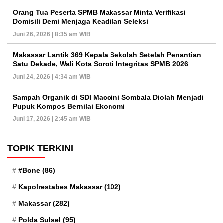
Orang Tua Peserta SPMB Makassar Minta Verifikasi
Domisili Demi Menjaga Keadilan Seleksi
Juni 26, 2026 | 8:35 am WIB
Makassar Lantik 369 Kepala Sekolah Setelah Penantian
Satu Dekade, Wali Kota Soroti Integritas SPMB 2026
Juni 24, 2026 | 4:34 am WIB
Sampah Organik di SDI Maccini Sombala Diolah Menjadi
Pupuk Kompos Bernilai Ekonomi
Juni 17, 2026 | 2:45 am WIB
TOPIK TERKINI
#Bone
(86)
Kapolrestabes Makassar
(102)
Makassar
(282)
Polda Sulsel
(95)