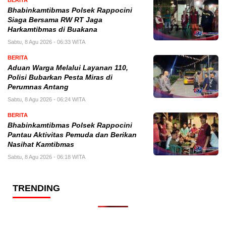
BERITA
Bhabinkamtibmas Polsek Rappocini
Siaga Bersama RW RT Jaga
Harkamtibmas di Buakana
Sabtu, 8 Agu 2026 - 06:33 WITA
BERITA
Aduan Warga Melalui Layanan 110,
Polisi Bubarkan Pesta Miras di
Perumnas Antang
Sabtu, 8 Agu 2026 - 06:24 WITA
BERITA
Bhabinkamtibmas Polsek Rappocini
Pantau Aktivitas Pemuda dan Berikan
Nasihat Kamtibmas
Sabtu, 8 Agu 2026 - 06:18 WITA
TRENDING