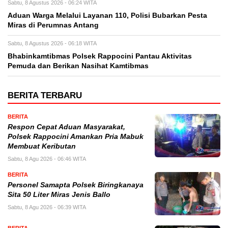
Sabtu, 8 Agustus 2026 - 06:24 WITA
Aduan Warga Melalui Layanan 110, Polisi Bubarkan Pesta
Miras di Perumnas Antang
Sabtu, 8 Agustus 2026 - 06:18 WITA
Bhabinkamtibmas Polsek Rappocini Pantau Aktivitas
Pemuda dan Berikan Nasihat Kamtibmas
BERITA TERBARU
BERITA
Respon Cepat Aduan Masyarakat,
Polsek Rappocini Amankan Pria Mabuk
Membuat Keributan
Sabtu, 8 Agu 2026 - 06:46 WITA
BERITA
Personel Samapta Polsek Biringkanaya
Sita 50 Liter Miras Jenis Ballo
Sabtu, 8 Agu 2026 - 06:39 WITA