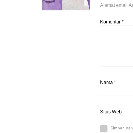
Alamat email An
Komentar
*
Nama
*
Situs Web
Simpan nama