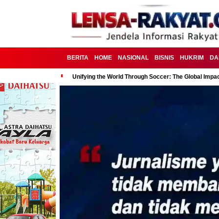
BERITA
HOME
NASIONAL
BISNIS
HUKRIM
DA
Unifying the World Through Soccer: The Global Impac