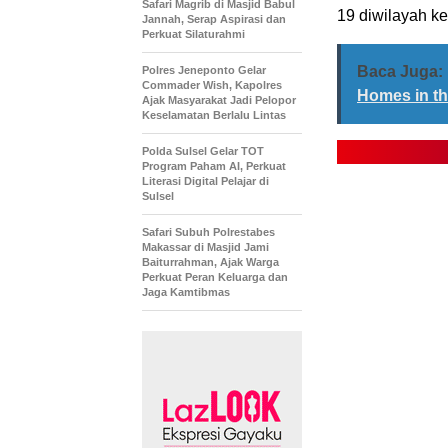
Safari Magrib di Masjid Babul
19 diwilayah 
Jannah, Serap Aspirasi dan
Perkuat Silaturahmi
Baca Juga:
Polres Jeneponto Gelar
Commader Wish, Kapolres
Homes in th
Ajak Masyarakat Jadi Pelopor
Keselamatan Berlalu Lintas
Polda Sulsel Gelar TOT
Program Paham AI, Perkuat
Literasi Digital Pelajar di
Sulsel
Safari Subuh Polrestabes
Makassar di Masjid Jami
Baiturrahman, Ajak Warga
Perkuat Peran Keluarga dan
Jaga Kamtibmas