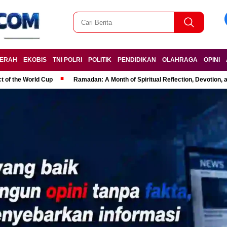
ERAH
EKOBIS
TNI POLRI
POLITIK
PENDIDIKAN
OLAHRAGA
OPINI
t of the World Cup
Ramadan: A Month of Spiritual Reflection, Devotion, 