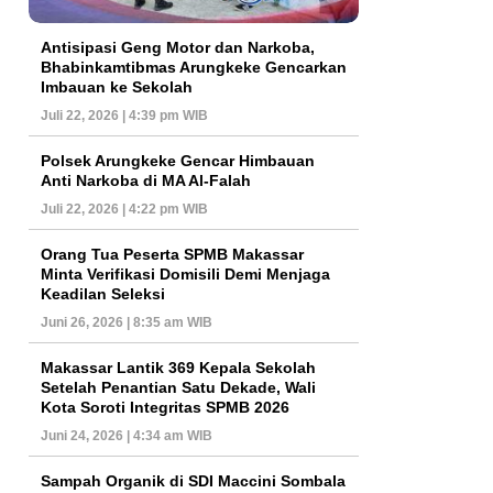
Antisipasi Geng Motor dan Narkoba,
Bhabinkamtibmas Arungkeke Gencarkan
Imbauan ke Sekolah
Juli 22, 2026 | 4:39 pm WIB
Polsek Arungkeke Gencar Himbauan
Anti Narkoba di MA Al-Falah
Juli 22, 2026 | 4:22 pm WIB
Orang Tua Peserta SPMB Makassar
Minta Verifikasi Domisili Demi Menjaga
Keadilan Seleksi
Juni 26, 2026 | 8:35 am WIB
Makassar Lantik 369 Kepala Sekolah
Setelah Penantian Satu Dekade, Wali
Kota Soroti Integritas SPMB 2026
Juni 24, 2026 | 4:34 am WIB
Sampah Organik di SDI Maccini Sombala