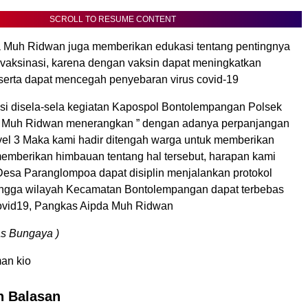
SCROLL TO RESUME CONTENT
da Muh Ridwan juga memberikan edukasi tentang pentingnya
 vaksinasi, karena dengan vaksin dapat meningkatkan
 serta dapat mencegah penyebaran virus covid-19
asi disela-sela kegiatan Kapospol Bontolempangan Polsek
 Muh Ridwan menerangkan ” dengan adanya perpanjangan
el 3 Maka kami hadir ditengah warga untuk memberikan
memberikan himbauan tentang hal tersebut, harapan kami
Desa Paranglompoa dapat disiplin menjalankan protokol
ingga wilayah Kecamatan Bontolempangan dapat terbebas
ovid19, Pangkas Aipda Muh Ridwan
s Bungaya )
an kio
n Balasan