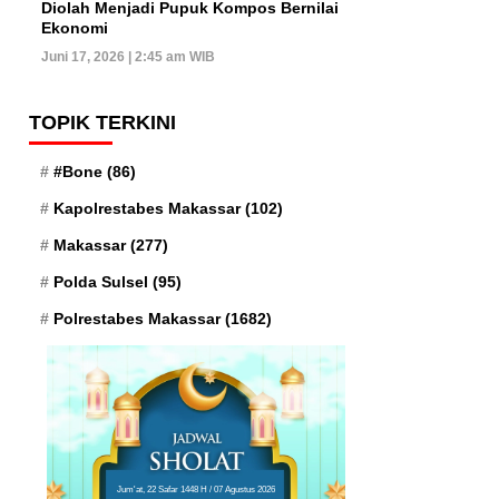
Diolah Menjadi Pupuk Kompos Bernilai
Ekonomi
Juni 17, 2026 | 2:45 am WIB
TOPIK TERKINI
#Bone
(86)
Kapolrestabes Makassar
(102)
Makassar
(277)
Polda Sulsel
(95)
Polrestabes Makassar
(1682)
Jum'at, 22 Safar 1448 H / 07 Agustus 2026