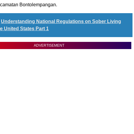
kecamatan Bontolempangan.
Understanding National Regulations on Sober Living
e United States Part 1
ADVERTISEMENT