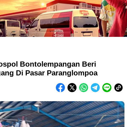
ospol Bontolempangan Beri
ang Di Pasar Paranglompoa