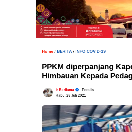
Home
BERITA
INFO COVID-19
/
/
PPKM diperpanjang Kap
Himbauan Kepada Pedag
Ir Berlianta
- Penulis
Rabu, 28 Juli 2021