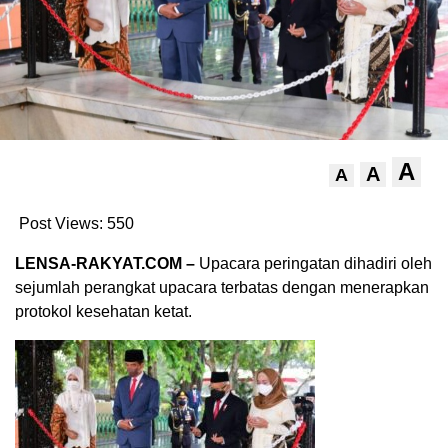
A
A
A
Post Views:
550
LENSA-RAKYAT.COM –
Upacara peringatan dihadiri oleh
sejumlah perangkat upacara terbatas dengan menerapkan
protokol kesehatan ketat.