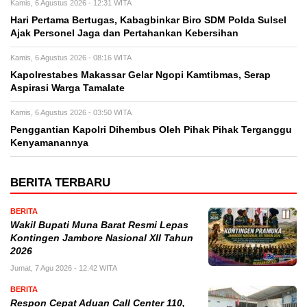
Kamis, 6 Agustus 2026 - 12:31 WITA
Hari Pertama Bertugas, Kabagbinkar Biro SDM Polda Sulsel
Ajak Personel Jaga dan Pertahankan Kebersihan
Kamis, 6 Agustus 2026 - 08:16 WITA
Kapolrestabes Makassar Gelar Ngopi Kamtibmas, Serap
Aspirasi Warga Tamalate
Kamis, 6 Agustus 2026 - 03:50 WITA
Penggantian Kapolri Dihembus Oleh Pihak Pihak Terganggu
Kenyamanannya
BERITA TERBARU
BERITA
Wakil Bupati Muna Barat Resmi Lepas
Kontingen Jambore Nasional XII Tahun
2026
Jumat, 7 Agu 2026 - 12:42 WITA
BERITA
Respon Cepat Aduan Call Center 110,