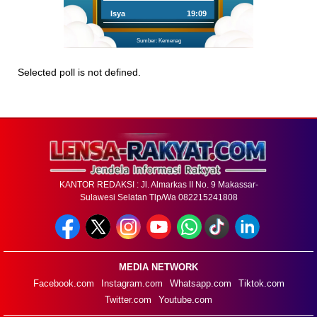
Isya
19:09
Sumber: Kemenag
Selected poll is not defined.
KANTOR REDAKSI : Jl. Almarkas II No. 9 Makassar-
Sulawesi Selatan Tlp/Wa 082215241808
MEDIA NETWORK
Facebook.com
Instagram.com
Whatsapp.com
Tiktok.com
Twitter.com
Youtube.com