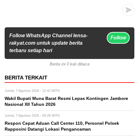
Follow WhatsApp Channel lensa-
Follow
rakyat.com untuk update berita
terbaru setiap hari
Berita ini 0 kali dibaca
BERITA TERKAIT
Jumat, 7 Agustus 2026 - 12:42 WITA
Wakil Bupati Muna Barat Resmi Lepas Kontingen Jambore
Nasional XII Tahun 2026
Jumat, 7 Agustus 2026 - 06:28 WITA
Respon Cepat Aduan Call Center 110, Personel Polsek
Rappocini Datangi Lokasi Pengancaman