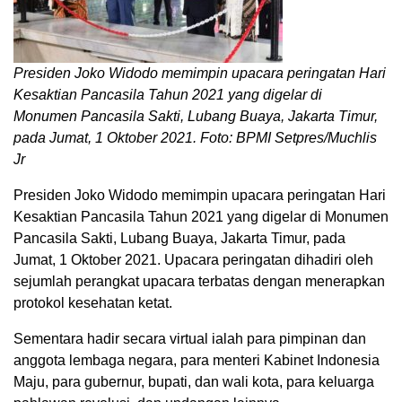
Presiden Joko Widodo memimpin upacara peringatan Hari
Kesaktian Pancasila Tahun 2021 yang digelar di
Monumen Pancasila Sakti, Lubang Buaya, Jakarta Timur,
pada Jumat, 1 Oktober 2021. Foto: BPMI Setpres/Muchlis
Jr
Presiden Joko Widodo memimpin upacara peringatan Hari
Kesaktian Pancasila Tahun 2021 yang digelar di Monumen
Pancasila Sakti, Lubang Buaya, Jakarta Timur, pada
Jumat, 1 Oktober 2021. Upacara peringatan dihadiri oleh
sejumlah perangkat upacara terbatas dengan menerapkan
protokol kesehatan ketat.
Sementara hadir secara virtual ialah para pimpinan dan
anggota lembaga negara, para menteri Kabinet Indonesia
Maju, para gubernur, bupati, dan wali kota, para keluarga