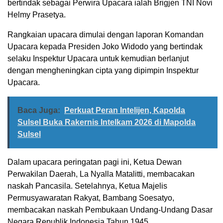
bertindak sebagai Perwira Upacara ialah Brigjen TNI Novi
Helmy Prasetya.
Rangkaian upacara dimulai dengan laporan Komandan
Upacara kepada Presiden Joko Widodo yang bertindak
selaku Inspektur Upacara untuk kemudian berlanjut
dengan mengheningkan cipta yang dipimpin Inspektur
Upacara.
Baca Juga:
Perkuat Peran Intelijen, Kapolda
Sulsel Buka Rakernis Intelkam 2026 di Mapolda
Sulsel
Dalam upacara peringatan pagi ini, Ketua Dewan
Perwakilan Daerah, La Nyalla Matalitti, membacakan
naskah Pancasila. Setelahnya, Ketua Majelis
Permusyawaratan Rakyat, Bambang Soesatyo,
membacakan naskah Pembukaan Undang-Undang Dasar
Negara Republik Indonesia Tahun 1945.