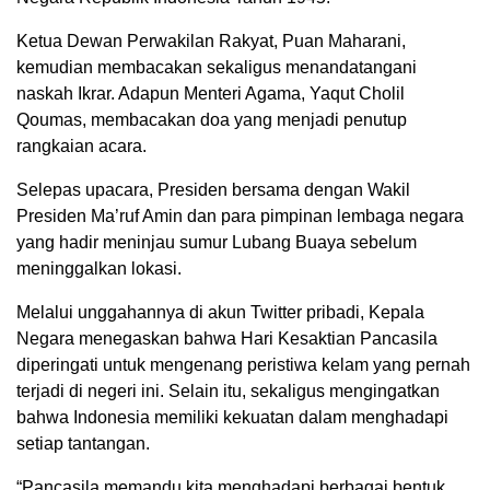
Ketua Dewan Perwakilan Rakyat, Puan Maharani,
kemudian membacakan sekaligus menandatangani
naskah Ikrar. Adapun Menteri Agama, Yaqut Cholil
Qoumas, membacakan doa yang menjadi penutup
rangkaian acara.
Selepas upacara, Presiden bersama dengan Wakil
Presiden Ma’ruf Amin dan para pimpinan lembaga negara
yang hadir meninjau sumur Lubang Buaya sebelum
meninggalkan lokasi.
Melalui unggahannya di akun Twitter pribadi, Kepala
Negara menegaskan bahwa Hari Kesaktian Pancasila
diperingati untuk mengenang peristiwa kelam yang pernah
terjadi di negeri ini. Selain itu, sekaligus mengingatkan
bahwa Indonesia memiliki kekuatan dalam menghadapi
setiap tantangan.
“Pancasila memandu kita menghadapi berbagai bentuk