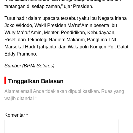
tantangan di setiap zaman,” ujar Presiden.
Turut hadir dalam upacara tersebut yaitu Ibu Negara Iriana
Joko Widodo, Wakil Presiden Ma’ruf Amin beserta Ibu
Wury Ma’ruf Amin, Menteri Pendidikan, Kebudayaan,
Riset, dan Teknologi Nadiem Makarim, Panglima TNI
Marsekal Hadi Tjahjanto, dan Wakapolri Komjen Pol. Gatot
Eddy Pramono.
Sumber (BPMI Setpres)
Tinggalkan Balasan
Alamat email Anda tidak akan dipublikasikan.
Ruas yang
wajib ditandai
*
Komentar
*