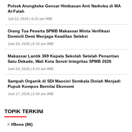
Polsek Arungkeke Gencar Himbauan Anti Narkoba di MA
Al-Falah
Juli 22, 2026 | 4:22 pm WIB
Orang Tua Peserta SPMB Makassar Minta Verifikasi
Domisili Demi Menjaga Keadilan Seleksi
Juni 26, 2026 | 8:35 am WIB
Makassar Lantik 369 Kepala Sekolah Setelah Penantian
Satu Dekade, Wali Kota Soroti Integritas SPMB 2026
Juni 24, 2026 | 4:34 am WIB
Sampah Organik di SDI Maccini Sombala Diolah Menjadi
Pupuk Kompos Bernilai Ekonomi
Juni 17, 2026 | 2:45 am WIB
TOPIK TERKINI
#Bone
(86)