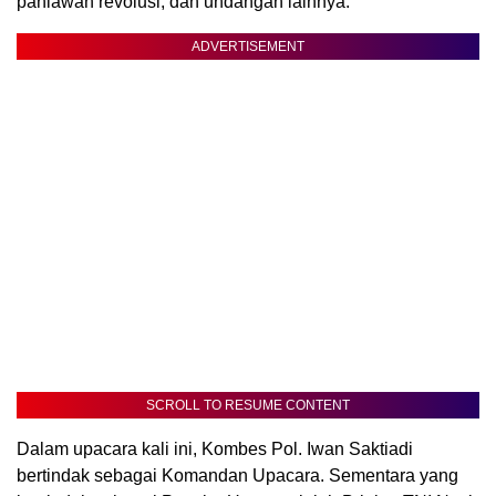
pahlawan revolusi, dan undangan lainnya.
ADVERTISEMENT
SCROLL TO RESUME CONTENT
Dalam upacara kali ini, Kombes Pol. Iwan Saktiadi
bertindak sebagai Komandan Upacara. Sementara yang