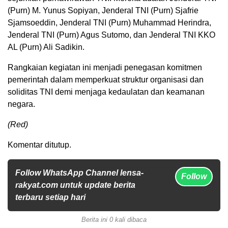
(Purn) M. Yunus Sopiyan, Jenderal TNI (Purn) Sjafrie
Sjamsoeddin, Jenderal TNI (Purn) Muhammad Herindra,
Jenderal TNI (Purn) Agus Sutomo, dan Jenderal TNI KKO
AL (Purn) Ali Sadikin.
Rangkaian kegiatan ini menjadi penegasan komitmen
pemerintah dalam memperkuat struktur organisasi dan
soliditas TNI demi menjaga kedaulatan dan keamanan
negara.
(Red)
Komentar ditutup.
Follow WhatsApp Channel lensa-
Follow
rakyat.com untuk update berita
terbaru setiap hari
Berita ini 0 kali dibaca