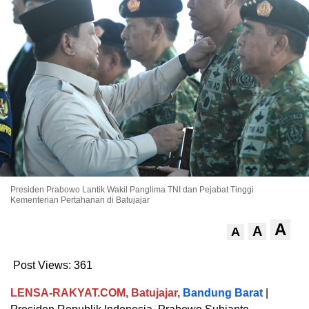
Presiden Prabowo Lantik Wakil Panglima TNI dan Pejabat Tinggi
Kementerian Pertahanan di Batujajar
A
A
A
Post Views:
361
LENSA-RAKYAT.COM, Batujajar,
Bandung Barat
|