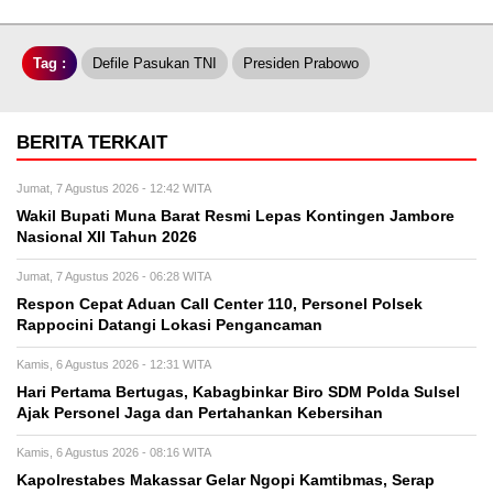
Tag :
Defile Pasukan TNI
Presiden Prabowo
BERITA TERKAIT
Jumat, 7 Agustus 2026 - 12:42 WITA
Wakil Bupati Muna Barat Resmi Lepas Kontingen Jambore
Nasional XII Tahun 2026
Jumat, 7 Agustus 2026 - 06:28 WITA
Respon Cepat Aduan Call Center 110, Personel Polsek
Rappocini Datangi Lokasi Pengancaman
Kamis, 6 Agustus 2026 - 12:31 WITA
Hari Pertama Bertugas, Kabagbinkar Biro SDM Polda Sulsel
Ajak Personel Jaga dan Pertahankan Kebersihan
Kamis, 6 Agustus 2026 - 08:16 WITA
Kapolrestabes Makassar Gelar Ngopi Kamtibmas, Serap