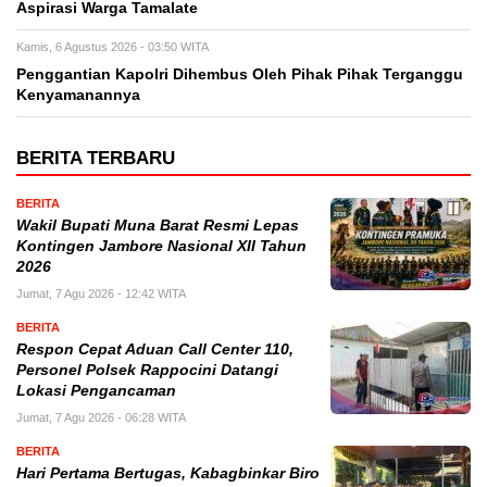
Aspirasi Warga Tamalate
Kamis, 6 Agustus 2026 - 03:50 WITA
Penggantian Kapolri Dihembus Oleh Pihak Pihak Terganggu
Kenyamanannya
BERITA TERBARU
BERITA
Wakil Bupati Muna Barat Resmi Lepas
Kontingen Jambore Nasional XII Tahun
2026
Jumat, 7 Agu 2026 - 12:42 WITA
BERITA
Respon Cepat Aduan Call Center 110,
Personel Polsek Rappocini Datangi
Lokasi Pengancaman
Jumat, 7 Agu 2026 - 06:28 WITA
BERITA
Hari Pertama Bertugas, Kabagbinkar Biro