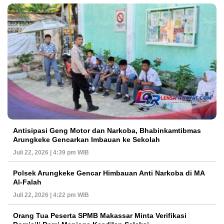
Antisipasi Geng Motor dan Narkoba, Bhabinkamtibmas
Arungkeke Gencarkan Imbauan ke Sekolah
Juli 22, 2026 | 4:39 pm WIB
Polsek Arungkeke Gencar Himbauan Anti Narkoba di MA
Al-Falah
Juli 22, 2026 | 4:22 pm WIB
Orang Tua Peserta SPMB Makassar Minta Verifikasi