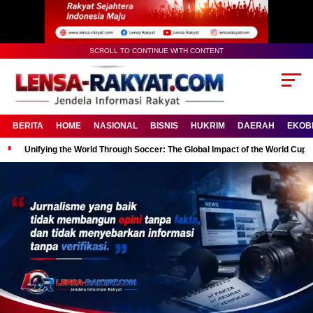
SCROLL TO CONTINUE WITH CONTENT
BERITA
HOME
NASIONAL
BISNIS
HUKRIM
DAERAH
EKOB
Unifying the World Through Soccer: The Global Impact of the World Cup