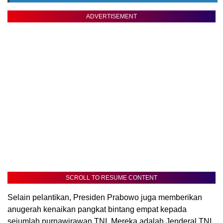
ADVERTISEMENT
SCROLL TO RESUME CONTENT
Selain pelantikan, Presiden Prabowo juga memberikan
anugerah kenaikan pangkat bintang empat kepada
sejumlah purnawirawan TNI. Mereka adalah Jenderal TNI