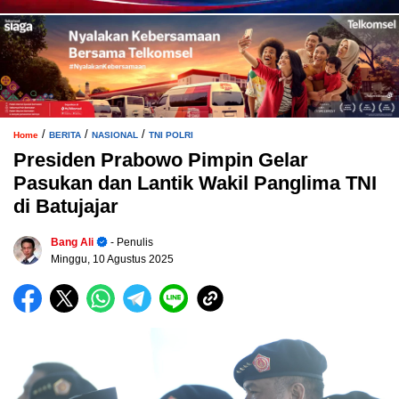
/
/
/
Home
BERITA
NASIONAL
TNI POLRI
Presiden Prabowo Pimpin Gelar
Pasukan dan Lantik Wakil Panglima TNI
di Batujajar
Bang Ali
- Penulis
Minggu, 10 Agustus 2025