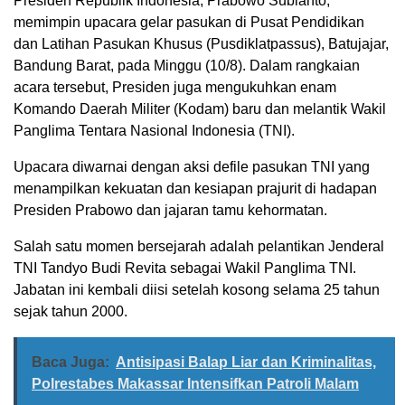
Presiden Republik Indonesia, Prabowo Subianto,
memimpin upacara gelar pasukan di Pusat Pendidikan
dan Latihan Pasukan Khusus (Pusdiklatpassus), Batujajar,
Bandung Barat, pada Minggu (10/8). Dalam rangkaian
acara tersebut, Presiden juga mengukuhkan enam
Komando Daerah Militer (Kodam) baru dan melantik Wakil
Panglima Tentara Nasional Indonesia (TNI).
Upacara diwarnai dengan aksi defile pasukan TNI yang
menampilkan kekuatan dan kesiapan prajurit di hadapan
Presiden Prabowo dan jajaran tamu kehormatan.
Salah satu momen bersejarah adalah pelantikan Jenderal
TNI Tandyo Budi Revita sebagai Wakil Panglima TNI.
Jabatan ini kembali diisi setelah kosong selama 25 tahun
sejak tahun 2000.
Baca Juga:
Antisipasi Balap Liar dan Kriminalitas,
Polrestabes Makassar Intensifkan Patroli Malam