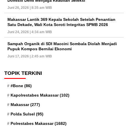
Domisili Demi Menjaga Keadilan Seleksi
Juni 26, 2026 | 8:35 am WIB
Makassar Lantik 369 Kepala Sekolah Setelah Penantian
Satu Dekade, Wali Kota Soroti Integritas SPMB 2026
Juni 24, 2026 | 4:34 am WIB
Sampah Organik di SDI Maccini Sombala Diolah Menjadi
Pupuk Kompos Bernilai Ekonomi
Juni 17, 2026 | 2:45 am WIB
TOPIK TERKINI
#Bone
(86)
Kapolrestabes Makassar
(102)
Makassar
(277)
Polda Sulsel
(95)
Polrestabes Makassar
(1682)