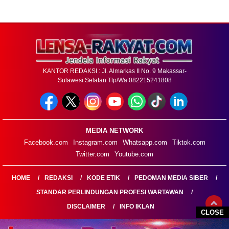
KANTOR REDAKSI : Jl. Almarkas II No. 9 Makassar-
Sulawesi Selatan Tlp/Wa 082215241808
MEDIA NETWORK
Facebook.com
Instagram.com
Whatsapp.com
Tiktok.com
Twitter.com
Youtube.com
HOME
REDAKSI
KODE ETIK
PEDOMAN MEDIA SIBER
STANDAR PERLINDUNGAN PROFESI WARTAWAN
DISCLAIMER
INFO IKLAN
CLOSE
LENSARAKYAT.COM@2026