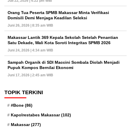
Juli 22, 2026 | 4:22 pm WIB
Orang Tua Peserta SPMB Makassar Minta Verifikasi
Domisili Demi Menjaga Keadilan Seleksi
Juni 26, 2026 | 8:35 am WIB
Makassar Lantik 369 Kepala Sekolah Setelah Penantian
Satu Dekade, Wali Kota Soroti Integritas SPMB 2026
Juni 24, 2026 | 4:34 am WIB
Sampah Organik di SDI Maccini Sombala Diolah Menjadi
Pupuk Kompos Bernilai Ekonomi
Juni 17, 2026 | 2:45 am WIB
TOPIK TERKINI
#Bone
(86)
Kapolrestabes Makassar
(102)
Makassar
(277)