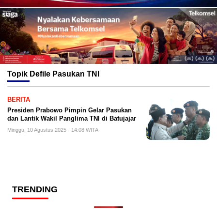
Topik
Defile Pasukan TNI
BERITA
Presiden Prabowo Pimpin Gelar Pasukan
dan Lantik Wakil Panglima TNI di Batujajar
Minggu, 10 Agustus 2025 - 14:08 WITA
TRENDING