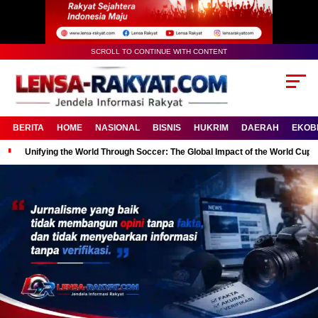
SCROLL TO CONTINUE WITH CONTENT
BERITA
HOME
NASIONAL
BISNIS
HUKRIM
DAERAH
EKOB
Unifying the World Through Soccer: The Global Impact of the World Cup