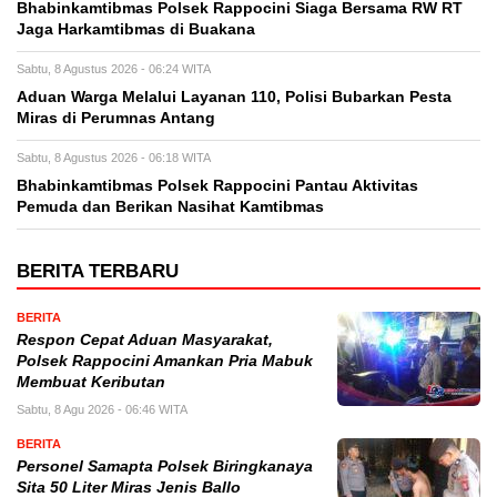
Bhabinkamtibmas Polsek Rappocini Siaga Bersama RW RT
Jaga Harkamtibmas di Buakana
Sabtu, 8 Agustus 2026 - 06:24 WITA
Aduan Warga Melalui Layanan 110, Polisi Bubarkan Pesta
Miras di Perumnas Antang
Sabtu, 8 Agustus 2026 - 06:18 WITA
Bhabinkamtibmas Polsek Rappocini Pantau Aktivitas
Pemuda dan Berikan Nasihat Kamtibmas
BERITA TERBARU
BERITA
Respon Cepat Aduan Masyarakat,
Polsek Rappocini Amankan Pria Mabuk
Membuat Keributan
Sabtu, 8 Agu 2026 - 06:46 WITA
BERITA
Personel Samapta Polsek Biringkanaya
Sita 50 Liter Miras Jenis Ballo