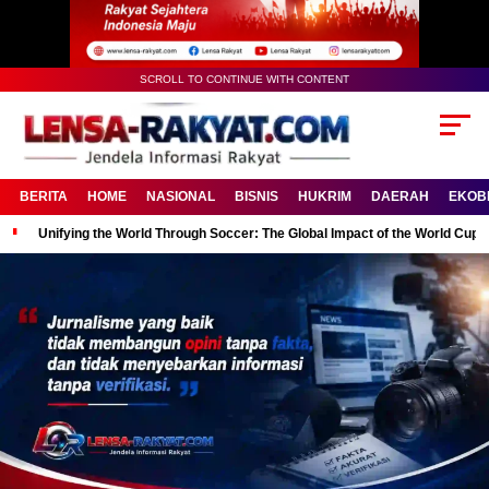
SCROLL TO CONTINUE WITH CONTENT
BERITA
HOME
NASIONAL
BISNIS
HUKRIM
DAERAH
EKOB
Unifying the World Through Soccer: The Global Impact of the World Cup