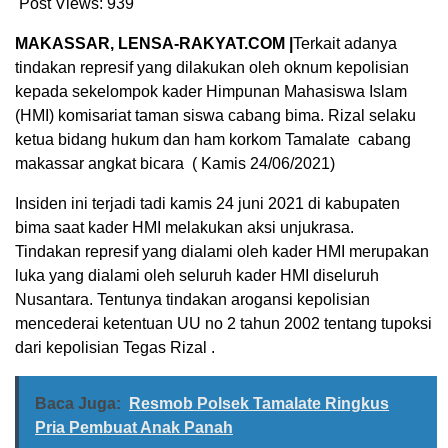
Post Views:
939
MAKASSAR, LENSA-RAKYAT.COM |
Terkait adanya
tindakan represif yang dilakukan oleh oknum kepolisian
kepada sekelompok kader Himpunan Mahasiswa Islam
(HMI) komisariat taman siswa cabang bima. Rizal selaku
ketua bidang hukum dan ham korkom Tamalate cabang
makassar angkat bicara ( Kamis 24/06/2021)
Insiden ini terjadi tadi kamis 24 juni 2021 di kabupaten
bima saat kader HMI melakukan aksi unjukrasa.
Tindakan represif yang dialami oleh kader HMI merupakan
luka yang dialami oleh seluruh kader HMI diseluruh
Nusantara. Tentunya tindakan arogansi kepolisian
mencederai ketentuan UU no 2 tahun 2002 tentang tupoksi
dari kepolisian Tegas Rizal .
Baca Juga:
Resmob Polsek Tamalate Ringkus
Pria Pembuat Anak Panah