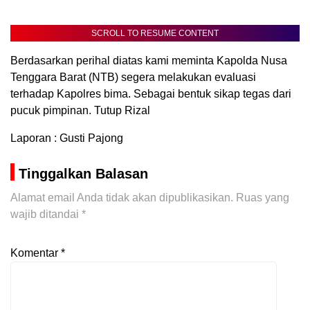
SCROLL TO RESUME CONTENT
Berdasarkan perihal diatas kami meminta Kapolda Nusa
Tenggara Barat (NTB) segera melakukan evaluasi
terhadap Kapolres bima. Sebagai bentuk sikap tegas dari
pucuk pimpinan. Tutup Rizal
Laporan : Gusti Pajong
Tinggalkan Balasan
Alamat email Anda tidak akan dipublikasikan.
Ruas yang
wajib ditandai
*
Komentar
*