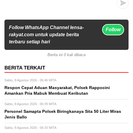
Follow WhatsApp Channel lensa-
Follow
rakyat.com untuk update berita
terbaru setiap hari
Berita ini 0 kali dibaca
BERITA TERKAIT
Sabtu, 8 Agustus 2026 - 06:46 WITA
Respon Cepat Aduan Masyarakat, Polsek Rappocini
Amankan Pria Mabuk Membuat Keributan
Sabtu, 8 Agustus 2026 - 06:39 WITA
Personel Samapta Polsek Biringkanaya Sita 50 Liter Miras
Jenis Ballo
Sabtu, 8 Agustus 2026 - 06:33 WITA