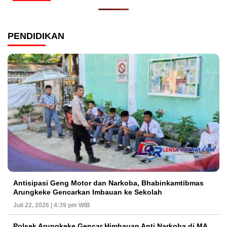
PENDIDIKAN
Antisipasi Geng Motor dan Narkoba, Bhabinkamtibmas
Arungkeke Gencarkan Imbauan ke Sekolah
Juli 22, 2026 | 4:39 pm WIB
Polsek Arungkeke Gencar Himbauan Anti Narkoba di MA