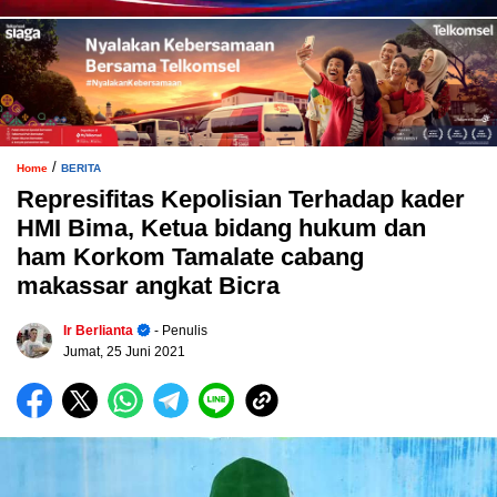
/
Home
BERITA
Represifitas Kepolisian Terhadap kader
HMI Bima, Ketua bidang hukum dan
ham Korkom Tamalate cabang
makassar angkat Bicra
Ir Berlianta
- Penulis
Jumat, 25 Juni 2021