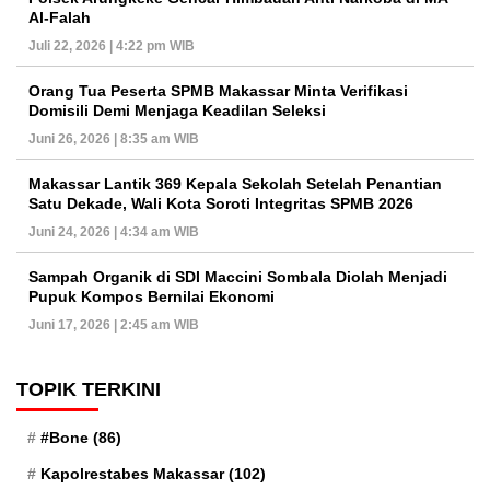
Al-Falah
Juli 22, 2026 | 4:22 pm WIB
Orang Tua Peserta SPMB Makassar Minta Verifikasi
Domisili Demi Menjaga Keadilan Seleksi
Juni 26, 2026 | 8:35 am WIB
Makassar Lantik 369 Kepala Sekolah Setelah Penantian
Satu Dekade, Wali Kota Soroti Integritas SPMB 2026
Juni 24, 2026 | 4:34 am WIB
Sampah Organik di SDI Maccini Sombala Diolah Menjadi
Pupuk Kompos Bernilai Ekonomi
Juni 17, 2026 | 2:45 am WIB
TOPIK TERKINI
#Bone
(86)
Kapolrestabes Makassar
(102)