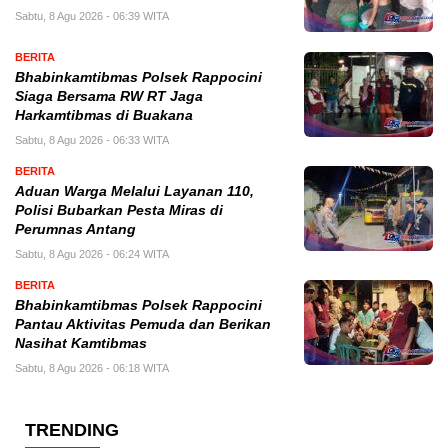
Sabtu, 8 Agu 2026 - 06:39 WITA
BERITA
Bhabinkamtibmas Polsek Rappocini
Siaga Bersama RW RT Jaga
Harkamtibmas di Buakana
Sabtu, 8 Agu 2026 - 06:33 WITA
BERITA
Aduan Warga Melalui Layanan 110,
Polisi Bubarkan Pesta Miras di
Perumnas Antang
Sabtu, 8 Agu 2026 - 06:24 WITA
BERITA
Bhabinkamtibmas Polsek Rappocini
Pantau Aktivitas Pemuda dan Berikan
Nasihat Kamtibmas
Sabtu, 8 Agu 2026 - 06:18 WITA
TRENDING