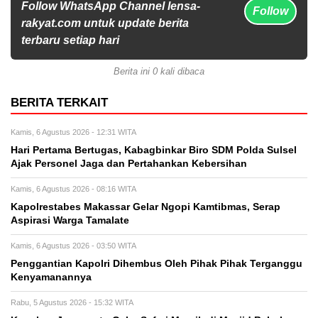
Follow WhatsApp Channel lensa-
Follow
rakyat.com untuk update berita
terbaru setiap hari
Berita ini 0 kali dibaca
BERITA TERKAIT
Kamis, 6 Agustus 2026 - 12:31 WITA
Hari Pertama Bertugas, Kabagbinkar Biro SDM Polda Sulsel
Ajak Personel Jaga dan Pertahankan Kebersihan
Kamis, 6 Agustus 2026 - 08:16 WITA
Kapolrestabes Makassar Gelar Ngopi Kamtibmas, Serap
Aspirasi Warga Tamalate
Kamis, 6 Agustus 2026 - 03:50 WITA
Penggantian Kapolri Dihembus Oleh Pihak Pihak Terganggu
Kenyamanannya
Rabu, 5 Agustus 2026 - 15:32 WITA