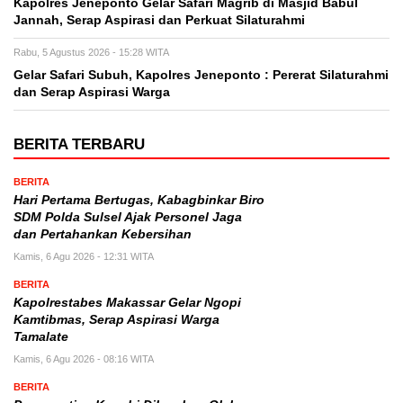
Kapolres Jeneponto Gelar Safari Magrib di Masjid Babul
Jannah, Serap Aspirasi dan Perkuat Silaturahmi
Rabu, 5 Agustus 2026 - 15:28 WITA
Gelar Safari Subuh, Kapolres Jeneponto : Pererat Silaturahmi
dan Serap Aspirasi Warga
BERITA TERBARU
BERITA
Hari Pertama Bertugas, Kabagbinkar Biro
SDM Polda Sulsel Ajak Personel Jaga
dan Pertahankan Kebersihan
Kamis, 6 Agu 2026 - 12:31 WITA
BERITA
Kapolrestabes Makassar Gelar Ngopi
Kamtibmas, Serap Aspirasi Warga
Tamalate
Kamis, 6 Agu 2026 - 08:16 WITA
BERITA