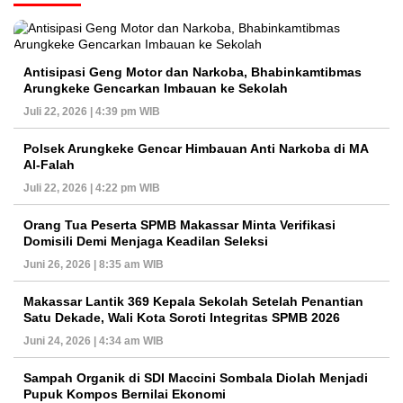
Antisipasi Geng Motor dan Narkoba, Bhabinkamtibmas
Arungkeke Gencarkan Imbauan ke Sekolah
Juli 22, 2026 | 4:39 pm WIB
Polsek Arungkeke Gencar Himbauan Anti Narkoba di MA
Al-Falah
Juli 22, 2026 | 4:22 pm WIB
Orang Tua Peserta SPMB Makassar Minta Verifikasi
Domisili Demi Menjaga Keadilan Seleksi
Juni 26, 2026 | 8:35 am WIB
Makassar Lantik 369 Kepala Sekolah Setelah Penantian
Satu Dekade, Wali Kota Soroti Integritas SPMB 2026
Juni 24, 2026 | 4:34 am WIB
Sampah Organik di SDI Maccini Sombala Diolah Menjadi
Pupuk Kompos Bernilai Ekonomi