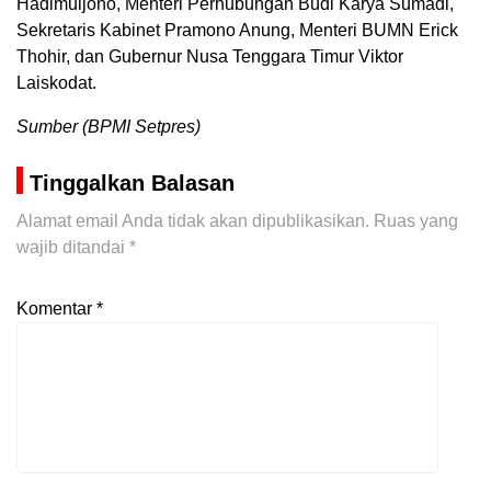
Hadimuljono, Menteri Perhubungan Budi Karya Sumadi,
Sekretaris Kabinet Pramono Anung, Menteri BUMN Erick
Thohir, dan Gubernur Nusa Tenggara Timur Viktor
Laiskodat.
Sumber (BPMI Setpres)
Tinggalkan Balasan
Alamat email Anda tidak akan dipublikasikan.
Ruas yang
wajib ditandai
*
Komentar
*