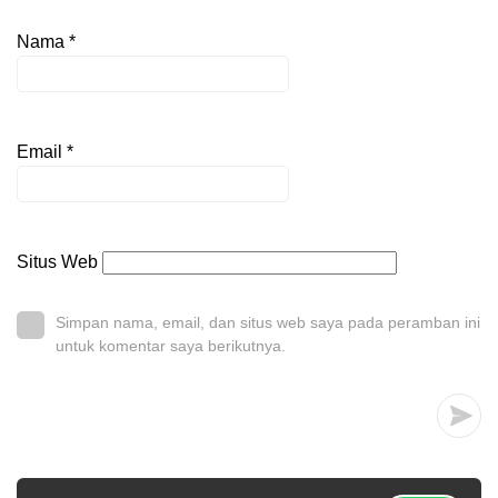
Nama
*
Email
*
Situs Web
Simpan nama, email, dan situs web saya pada peramban ini
untuk komentar saya berikutnya.