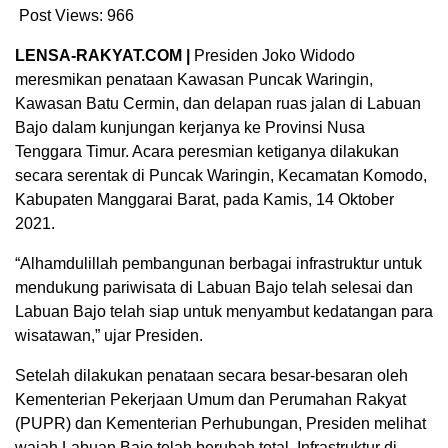
Post Views:
966
LENSA-RAKYAT.COM |
Presiden Joko Widodo
meresmikan penataan Kawasan Puncak Waringin,
Kawasan Batu Cermin, dan delapan ruas jalan di Labuan
Bajo dalam kunjungan kerjanya ke Provinsi Nusa
Tenggara Timur. Acara peresmian ketiganya dilakukan
secara serentak di Puncak Waringin, Kecamatan Komodo,
Kabupaten Manggarai Barat, pada Kamis, 14 Oktober
2021.
“Alhamdulillah pembangunan berbagai infrastruktur untuk
mendukung pariwisata di Labuan Bajo telah selesai dan
Labuan Bajo telah siap untuk menyambut kedatangan para
wisatawan,” ujar Presiden.
Setelah dilakukan penataan secara besar-besaran oleh
Kementerian Pekerjaan Umum dan Perumahan Rakyat
(PUPR) dan Kementerian Perhubungan, Presiden melihat
wajah Labuan Bajo telah berubah total. Infrastruktur di