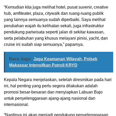
“Kemudian kita juga melihat hotel, pusat suvenir, creative
hub, amfiteater, plaza, citywalk dan ruang-ruang publik
yang lainnya semuanya sudah diperbaiki. Saya melihat
perubahan wajah itu kelihatan sekali, juga infrastruktur
pendukung pariwisata seperti jalan di sekitar kawasan,
serta pelabuhan yang khusus melayani pinisi, yacht, dan
cruise ini sudah siap semuanya,” paparnya.
Baca Juga:
Jaga Keamanan Wilayah, Polsek
Makassar Intensifkan Patroli KRYD
Kepala Negara menjelaskan, setelah diresmikan pada hari
ini, hal penting yang perlu segera dilakukan adalah
promosi besar-besaran dan menyiapkan Labuan Bajo
untuk penyelenggaraan ajang-ajang nasional dan
internasional.
“Nantinya ini akan menjadi pendukung penyelenggaraan