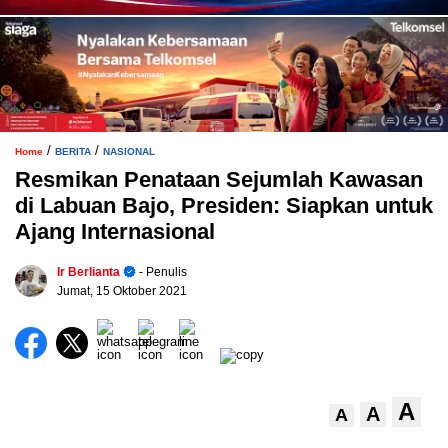
/
/
Home
BERITA
NASIONAL
Resmikan Penataan Sejumlah Kawasan
di Labuan Bajo, Presiden: Siapkan untuk
Ajang Internasional
Ir Berlianta
- Penulis
Jumat, 15 Oktober 2021
A
A
A