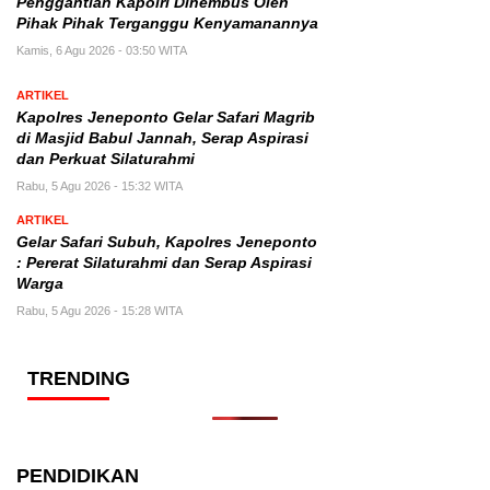
Penggantian Kapolri Dihembus Oleh
Pihak Pihak Terganggu Kenyamanannya
Kamis, 6 Agu 2026 - 03:50 WITA
ARTIKEL
Kapolres Jeneponto Gelar Safari Magrib
di Masjid Babul Jannah, Serap Aspirasi
dan Perkuat Silaturahmi
Rabu, 5 Agu 2026 - 15:32 WITA
ARTIKEL
Gelar Safari Subuh, Kapolres Jeneponto
: Pererat Silaturahmi dan Serap Aspirasi
Warga
Rabu, 5 Agu 2026 - 15:28 WITA
TRENDING
PENDIDIKAN