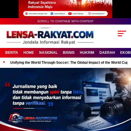
SCROLL TO CONTINUE WITH CONTENT
BERITA
HOME
NASIONAL
BISNIS
HUKRIM
DAERAH
EKOB
Unifying the World Through Soccer: The Global Impact of the World Cup