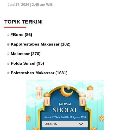
Juni 17, 2026 | 2:45 am WIB
TOPIK TERKINI
#Bone
(86)
Kapolrestabes Makassar
(102)
Makassar
(276)
Polda Sulsel
(95)
Polrestabes Makassar
(1681)
Jum'at, 22 Safar 1448 H / 07 Agustus 2026