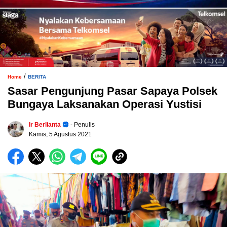
/
Home
BERITA
Sasar Pengunjung Pasar Sapaya Polsek
Bungaya Laksanakan Operasi Yustisi
Ir Berlianta
- Penulis
Kamis, 5 Agustus 2021