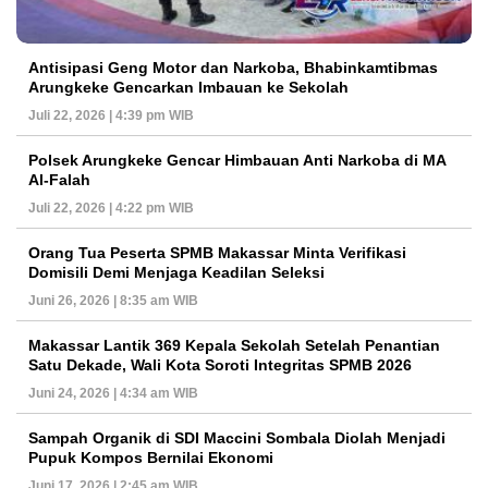
Antisipasi Geng Motor dan Narkoba, Bhabinkamtibmas
Arungkeke Gencarkan Imbauan ke Sekolah
Juli 22, 2026 | 4:39 pm WIB
Polsek Arungkeke Gencar Himbauan Anti Narkoba di MA
Al-Falah
Juli 22, 2026 | 4:22 pm WIB
Orang Tua Peserta SPMB Makassar Minta Verifikasi
Domisili Demi Menjaga Keadilan Seleksi
Juni 26, 2026 | 8:35 am WIB
Makassar Lantik 369 Kepala Sekolah Setelah Penantian
Satu Dekade, Wali Kota Soroti Integritas SPMB 2026
Juni 24, 2026 | 4:34 am WIB
Sampah Organik di SDI Maccini Sombala Diolah Menjadi
Pupuk Kompos Bernilai Ekonomi
Juni 17, 2026 | 2:45 am WIB