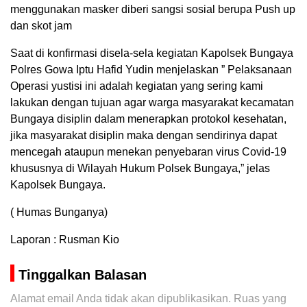
menggunakan masker diberi sangsi sosial berupa Push up
dan skot jam
Saat di konfirmasi disela-sela kegiatan Kapolsek Bungaya
Polres Gowa Iptu Hafid Yudin menjelaskan ” Pelaksanaan
Operasi yustisi ini adalah kegiatan yang sering kami
lakukan dengan tujuan agar warga masyarakat kecamatan
Bungaya disiplin dalam menerapkan protokol kesehatan,
jika masyarakat disiplin maka dengan sendirinya dapat
mencegah ataupun menekan penyebaran virus Covid-19
khususnya di Wilayah Hukum Polsek Bungaya,” jelas
Kapolsek Bungaya.
( Humas Bunganya)
Laporan : Rusman Kio
Tinggalkan Balasan
Alamat email Anda tidak akan dipublikasikan.
Ruas yang