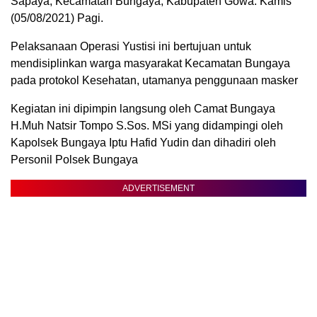
Sapaya, Kecamatan Bungaya, Kabupaten Gowa. Kamis
(05/08/2021) Pagi.
Pelaksanaan Operasi Yustisi ini bertujuan untuk
mendisiplinkan warga masyarakat Kecamatan Bungaya
pada protokol Kesehatan, utamanya penggunaan masker
Kegiatan ini dipimpin langsung oleh Camat Bungaya
H.Muh Natsir Tompo S.Sos. MSi yang didampingi oleh
Kapolsek Bungaya Iptu Hafid Yudin dan dihadiri oleh
Personil Polsek Bungaya
ADVERTISEMENT