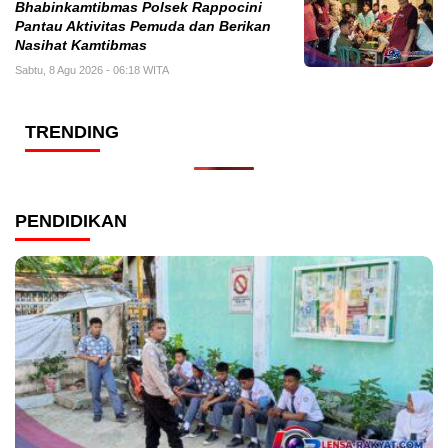
Bhabinkamtibmas Polsek Rappocini
Pantau Aktivitas Pemuda dan Berikan
Nasihat Kamtibmas
Sabtu, 8 Agu 2026 - 06:18 WITA
TRENDING
PENDIDIKAN