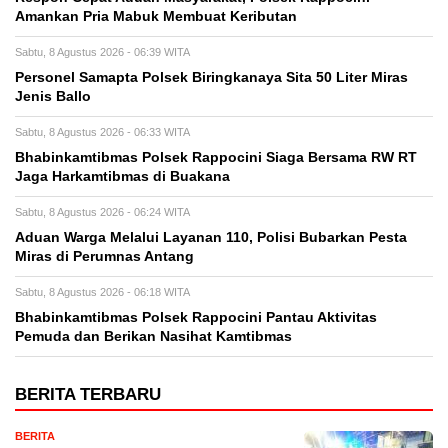
Amankan Pria Mabuk Membuat Keributan
Sabtu, 8 Agustus 2026 - 06:39 WITA
Personel Samapta Polsek Biringkanaya Sita 50 Liter Miras
Jenis Ballo
Sabtu, 8 Agustus 2026 - 06:33 WITA
Bhabinkamtibmas Polsek Rappocini Siaga Bersama RW RT
Jaga Harkamtibmas di Buakana
Sabtu, 8 Agustus 2026 - 06:24 WITA
Aduan Warga Melalui Layanan 110, Polisi Bubarkan Pesta
Miras di Perumnas Antang
Sabtu, 8 Agustus 2026 - 06:18 WITA
Bhabinkamtibmas Polsek Rappocini Pantau Aktivitas
Pemuda dan Berikan Nasihat Kamtibmas
BERITA TERBARU
BERITA