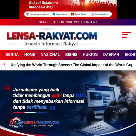
SCROLL TO CONTINUE WITH CONTENT
BERITA
HOME
NASIONAL
BISNIS
HUKRIM
DAERAH
EKOB
Unifying the World Through Soccer: The Global Impact of the World Cup