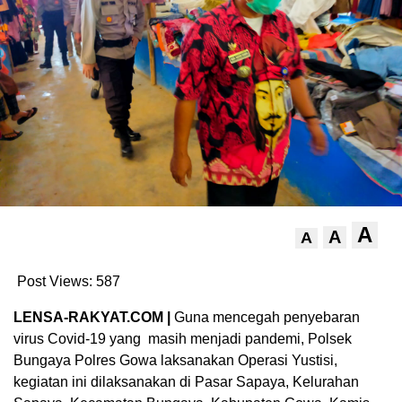
A
A
A
Post Views:
587
LENSA-RAKYAT.COM |
Guna mencegah penyebaran
virus Covid-19 yang masih menjadi pandemi, Polsek
Bungaya Polres Gowa laksanakan Operasi Yustisi,
kegiatan ini dilaksanakan di Pasar Sapaya, Kelurahan