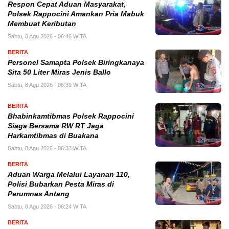
Respon Cepat Aduan Masyarakat,
Polsek Rappocini Amankan Pria Mabuk
Membuat Keributan
Sabtu, 8 Agu 2026 - 06:46 WITA
BERITA
Personel Samapta Polsek Biringkanaya
Sita 50 Liter Miras Jenis Ballo
Sabtu, 8 Agu 2026 - 06:39 WITA
BERITA
Bhabinkamtibmas Polsek Rappocini
Siaga Bersama RW RT Jaga
Harkamtibmas di Buakana
Sabtu, 8 Agu 2026 - 06:33 WITA
BERITA
Aduan Warga Melalui Layanan 110,
Polisi Bubarkan Pesta Miras di
Perumnas Antang
Sabtu, 8 Agu 2026 - 06:24 WITA
BERITA