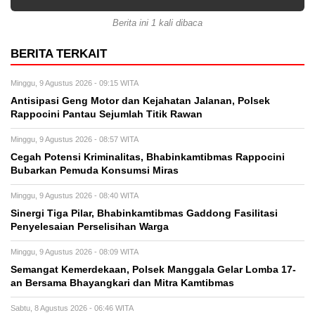
Berita ini 1 kali dibaca
BERITA TERKAIT
Minggu, 9 Agustus 2026 - 09:15 WITA
Antisipasi Geng Motor dan Kejahatan Jalanan, Polsek
Rappocini Pantau Sejumlah Titik Rawan
Minggu, 9 Agustus 2026 - 08:57 WITA
Cegah Potensi Kriminalitas, Bhabinkamtibmas Rappocini
Bubarkan Pemuda Konsumsi Miras
Minggu, 9 Agustus 2026 - 08:40 WITA
Sinergi Tiga Pilar, Bhabinkamtibmas Gaddong Fasilitasi
Penyelesaian Perselisihan Warga
Minggu, 9 Agustus 2026 - 08:09 WITA
Semangat Kemerdekaan, Polsek Manggala Gelar Lomba 17-
an Bersama Bhayangkari dan Mitra Kamtibmas
Sabtu, 8 Agustus 2026 - 06:46 WITA