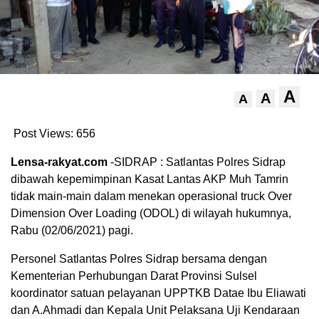
A
A
A
Post Views:
656
Lensa-rakyat.com
-SIDRAP : Satlantas Polres Sidrap
dibawah kepemimpinan Kasat Lantas AKP Muh Tamrin
tidak main-main dalam menekan operasional truck Over
Dimension Over Loading (ODOL) di wilayah hukumnya,
Rabu (02/06/2021) pagi.
Personel Satlantas Polres Sidrap bersama dengan
Kementerian Perhubungan Darat Provinsi Sulsel
koordinator satuan pelayanan UPPTKB Datae Ibu Eliawati
dan A.Ahmadi dan Kepala Unit Pelaksana Uji Kendaraan