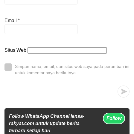
Email
*
Situs Web
Simpan nama, email, dan situs web saya pada peramban ini
untuk komentar saya berikutnya.
Follow WhatsApp Channel lensa-
Follow
rakyat.com untuk update berita
terbaru setiap hari