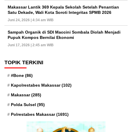
Makassar Lantik 369 Kepala Sekolah Setelah Penantian
Satu Dekade, Wali Kota Soroti Integritas SPMB 2026
Juni 24, 2026 | 4:34 am WIB
Sampah Organik di SDI Maccini Sombala Diolah Menjadi
Pupuk Kompos Bernilai Ekonomi
Juni 17, 2026 | 2:45 am WIB
TOPIK TERKINI
#Bone
(86)
Kapolrestabes Makassar
(102)
Makassar
(285)
Polda Sulsel
(95)
Polrestabes Makassar
(1691)