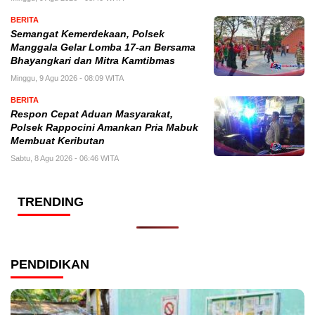
BERITA
Semangat Kemerdekaan, Polsek
Manggala Gelar Lomba 17-an Bersama
Bhayangkari dan Mitra Kamtibmas
Minggu, 9 Agu 2026 - 08:09 WITA
BERITA
Respon Cepat Aduan Masyarakat,
Polsek Rappocini Amankan Pria Mabuk
Membuat Keributan
Sabtu, 8 Agu 2026 - 06:46 WITA
TRENDING
PENDIDIKAN