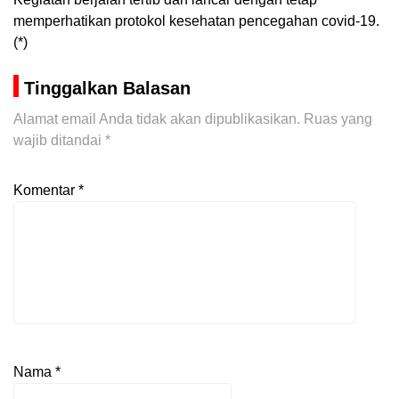
memperhatikan protokol kesehatan pencegahan covid-19.
(*)
Tinggalkan Balasan
Alamat email Anda tidak akan dipublikasikan.
Ruas yang
wajib ditandai
*
Komentar
*
Nama
*