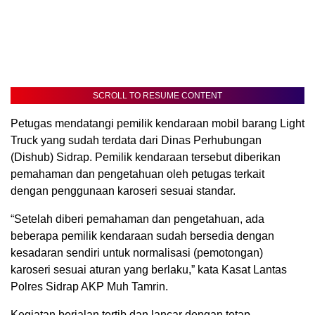
SCROLL TO RESUME CONTENT
Petugas mendatangi pemilik kendaraan mobil barang Light
Truck yang sudah terdata dari Dinas Perhubungan
(Dishub) Sidrap. Pemilik kendaraan tersebut diberikan
pemahaman dan pengetahuan oleh petugas terkait
dengan penggunaan karoseri sesuai standar.
“Setelah diberi pemahaman dan pengetahuan, ada
beberapa pemilik kendaraan sudah bersedia dengan
kesadaran sendiri untuk normalisasi (pemotongan)
karoseri sesuai aturan yang berlaku,” kata Kasat Lantas
Polres Sidrap AKP Muh Tamrin.
Kegiatan berjalan tertib dan lancar dengan tetap