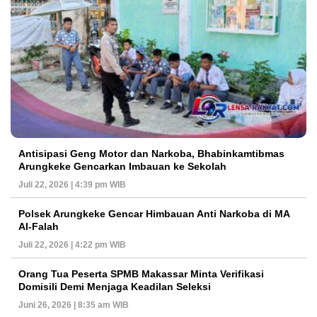
Antisipasi Geng Motor dan Narkoba, Bhabinkamtibmas
Arungkeke Gencarkan Imbauan ke Sekolah
Juli 22, 2026 | 4:39 pm WIB
Polsek Arungkeke Gencar Himbauan Anti Narkoba di MA
Al-Falah
Juli 22, 2026 | 4:22 pm WIB
Orang Tua Peserta SPMB Makassar Minta Verifikasi
Domisili Demi Menjaga Keadilan Seleksi
Juni 26, 2026 | 8:35 am WIB