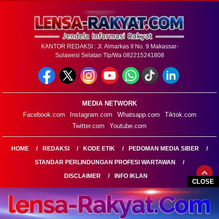
KANTOR REDAKSI : Jl. Almarkas II No. 9 Makassar-
Sulawesi Selatan Tlp/Wa 082215241808
MEDIA NETWORK
Facebook.com
Instagram.com
Whatsapp.com
Tiktok.com
Twitter.com
Youtube.com
HOME
REDAKSI
KODE ETIK
PEDOMAN MEDIA SIBER
STANDAR PERLINDUNGAN PROFESI WARTAWAN
DISCLAIMER
INFO IKLAN
CLOSE
LENSARAKYAT.COM@2026