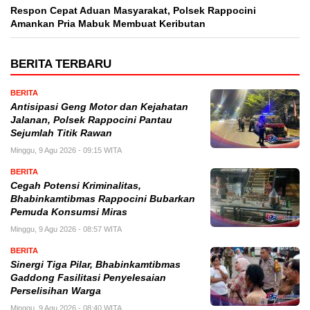
Respon Cepat Aduan Masyarakat, Polsek Rappocini
Amankan Pria Mabuk Membuat Keributan
BERITA TERBARU
BERITA
Antisipasi Geng Motor dan Kejahatan
Jalanan, Polsek Rappocini Pantau
Sejumlah Titik Rawan
Minggu, 9 Agu 2026 - 09:15 WITA
BERITA
Cegah Potensi Kriminalitas,
Bhabinkamtibmas Rappocini Bubarkan
Pemuda Konsumsi Miras
Minggu, 9 Agu 2026 - 08:57 WITA
BERITA
Sinergi Tiga Pilar, Bhabinkamtibmas
Gaddong Fasilitasi Penyelesaian
Perselisihan Warga
Minggu, 9 Agu 2026 - 08:40 WITA