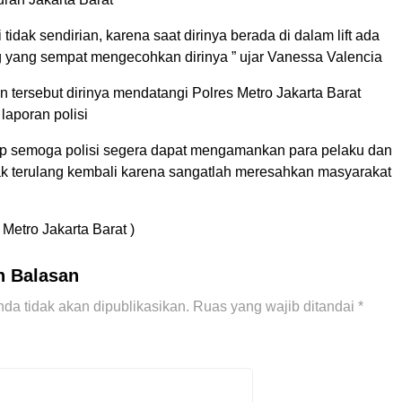
 tidak sendirian, karena saat dirinya berada di dalam lift ada
 yang sempat mengecohkan dirinya ” ujar Vanessa Valencia
n tersebut dirinya mendatangi Polres Metro Jakarta Barat
laporan polisi
ap semoga polisi segera dapat mengamankan para pelaku dan
dak terulang kembali karena sangatlah meresahkan masyarakat
Metro Jakarta Barat )
n Balasan
da tidak akan dipublikasikan.
Ruas yang wajib ditandai
*