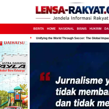
BERITA
HOME
NASIONAL
BISNIS
HUKRIM
DA
Unifying the World Through Soccer: The Global Impac