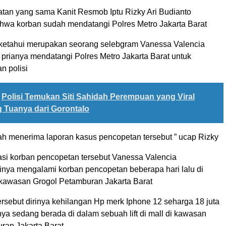
an yang sama Kanit Resmob Iptu Rizky Ari Budianto
wa korban sudah mendatangi Polres Metro Jakarta Barat
ketahui merupakan seorang selebgram Vanessa Valencia
prianya mendatangi Polres Metro Jakarta Barat untuk
n polisi
Polisi Temukan Siti Sahidah Perempuan yang Viral
g Tuanya dari Gorontalo
ah menerima laporan kasus pencopetan tersebut ” ucap Rizky
masi korban pencopetan tersebut Vanessa Valencia
inya mengalami korban pencopetan beberapa hari lalu di
 kawasan Grogol Petamburan Jakarta Barat
ersebut dirinya kehilangan Hp merk Iphone 12 seharga 18 juta
inya sedang berada di dalam sebuah lift di mall di kawasan
ran Jakarta Barat