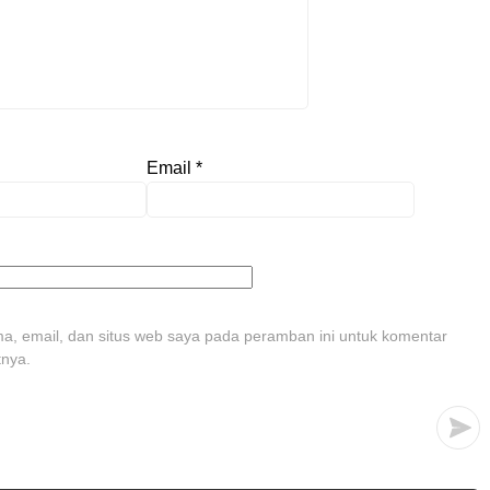
Email
*
, email, dan situs web saya pada peramban ini untuk komentar
tnya.