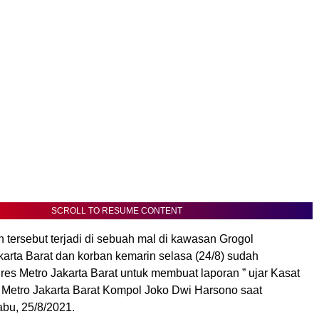
SCROLL TO RESUME CONTENT
n tersebut terjadi di sebuah mal di kawasan Grogol
arta Barat dan korban kemarin selasa (24/8) sudah
es Metro Jakarta Barat untuk membuat laporan ” ujar Kasat
 Metro Jakarta Barat Kompol Joko Dwi Harsono saat
abu, 25/8/2021.