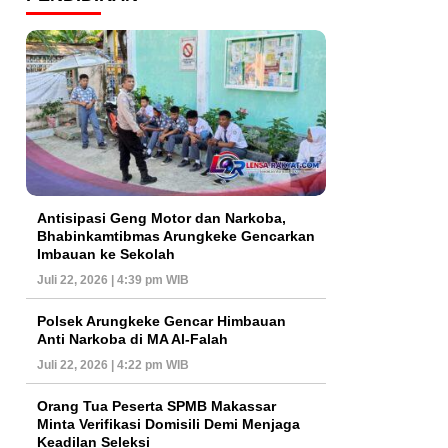
Antisipasi Geng Motor dan Narkoba,
Bhabinkamtibmas Arungkeke Gencarkan
Imbauan ke Sekolah
Juli 22, 2026 | 4:39 pm WIB
Polsek Arungkeke Gencar Himbauan
Anti Narkoba di MA Al-Falah
Juli 22, 2026 | 4:22 pm WIB
Orang Tua Peserta SPMB Makassar
Minta Verifikasi Domisili Demi Menjaga
Keadilan Seleksi