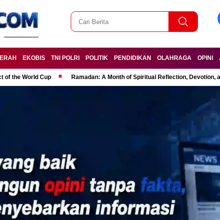
ERAH
EKOBIS
TNI POLRI
POLITIK
PENDIDIKAN
OLAHRAGA
OPINI
t of the World Cup
Ramadan: A Month of Spiritual Reflection, Devotion, 