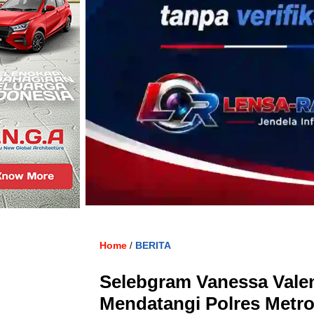
Home
BERITA
/
Selebgram Vanessa Vale
Mendatangi Polres Metro