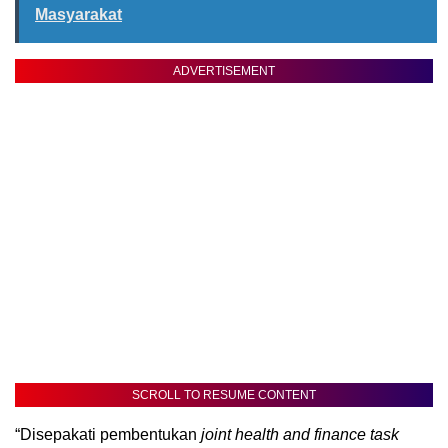
Masyarakat
ADVERTISEMENT
SCROLL TO RESUME CONTENT
“Disepakati pembentukan
joint health and finance task