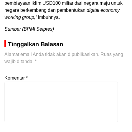
pembiayaan iklim USD100 miliar dari negara maju untuk
negara berkembang dan pembentukan
digital economy
working group,”
imbuhnya.
Sumber (BPMI Setpres)
Tinggalkan Balasan
Alamat email Anda tidak akan dipublikasikan.
Ruas yang
wajib ditandai
*
Komentar
*