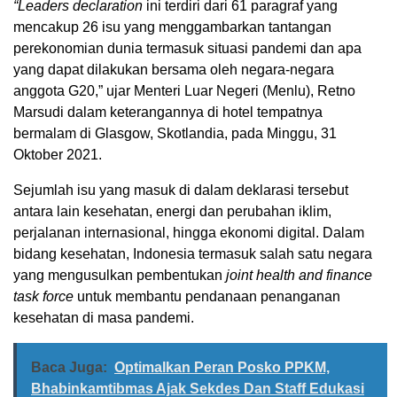
“Leaders declaration
ini terdiri dari 61 paragraf yang
mencakup 26 isu yang menggambarkan tantangan
perekonomian dunia termasuk situasi pandemi dan apa
yang dapat dilakukan bersama oleh negara-negara
anggota G20,” ujar Menteri Luar Negeri (Menlu), Retno
Marsudi dalam keterangannya di hotel tempatnya
bermalam di Glasgow, Skotlandia, pada Minggu, 31
Oktober 2021.
Sejumlah isu yang masuk di dalam deklarasi tersebut
antara lain kesehatan, energi dan perubahan iklim,
perjalanan internasional, hingga ekonomi digital. Dalam
bidang kesehatan, Indonesia termasuk salah satu negara
yang mengusulkan pembentukan
joint health and finance
task force
untuk membantu pendanaan penanganan
kesehatan di masa pandemi.
Baca Juga:
Optimalkan Peran Posko PPKM,
Bhabinkamtibmas Ajak Sekdes Dan Staff Edukasi