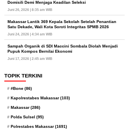
Domisili Demi Menjaga Keadilan Seleksi
Juni 26, 2026 | 8:35 am WIB
Makassar Lantik 369 Kepala Sekolah Setelah Penantian
Satu Dekade, Wali Kota Soroti Integritas SPMB 2026
Juni 24, 2026 | 4:34 am WIB
Sampah Organik di SDI Maccini Sombala Diolah Menjadi
Pupuk Kompos Bernilai Ekonomi
Juni 17, 2026 | 2:45 am WIB
TOPIK TERKINI
#Bone
(86)
Kapolrestabes Makassar
(103)
Makassar
(286)
Polda Sulsel
(95)
Polrestabes Makassar
(1691)