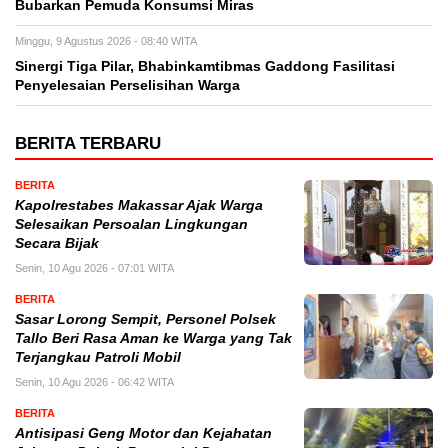
Bubarkan Pemuda Konsumsi Miras
Minggu, 9 Agustus 2026 - 08:40 WITA
Sinergi Tiga Pilar, Bhabinkamtibmas Gaddong Fasilitasi
Penyelesaian Perselisihan Warga
BERITA TERBARU
BERITA
Kapolrestabes Makassar Ajak Warga
Selesaikan Persoalan Lingkungan
Secara Bijak
Senin, 10 Agu 2026 - 07:01 WITA
BERITA
Sasar Lorong Sempit, Personel Polsek
Tallo Beri Rasa Aman ke Warga yang Tak
Terjangkau Patroli Mobil
Senin, 10 Agu 2026 - 06:42 WITA
BERITA
Antisipasi Geng Motor dan Kejahatan