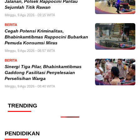
Jalanan, Polsek Rappocini Pantau
Sejumlah Titik Rawan
Minggu, 9 Agu 2026 - 09:15 WITA
BERITA
Cegah Potensi Kriminalitas,
Bhabinkamtibmas Rappocini Bubarkan
Pemuda Konsumsi Miras
Minggu, 9 Agu 2026 - 08:57 WITA
BERITA
Sinergi Tiga Pilar, Bhabinkamtibmas
Gaddong Fasilitasi Penyelesaian
Perselisihan Warga
Minggu, 9 Agu 2026 - 08:40 WITA
TRENDING
PENDIDIKAN