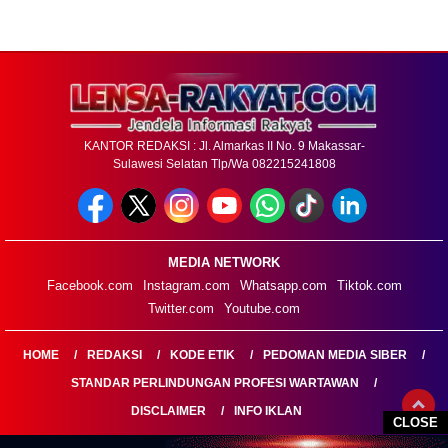
KANTOR REDAKSI : Jl. Almarkas II No. 9 Makassar-
Sulawesi Selatan Tlp/Wa 082215241808
MEDIA NETWORK
Facebook.com
Instagram.com
Whatsapp.com
Tiktok.com
Twitter.com
Youtube.com
HOME
REDAKSI
KODE ETIK
PEDOMAN MEDIA SIBER
STANDAR PERLINDUNGAN PROFESI WARTAWAN
DISCLAIMER
INFO IKLAN
CLOSE