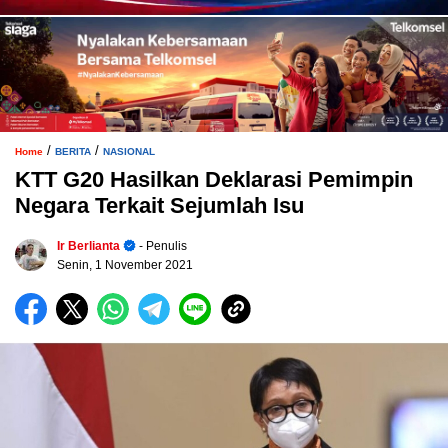
/
/
Home
BERITA
NASIONAL
KTT G20 Hasilkan Deklarasi Pemimpin
Negara Terkait Sejumlah Isu
Ir Berlianta
- Penulis
Senin, 1 November 2021