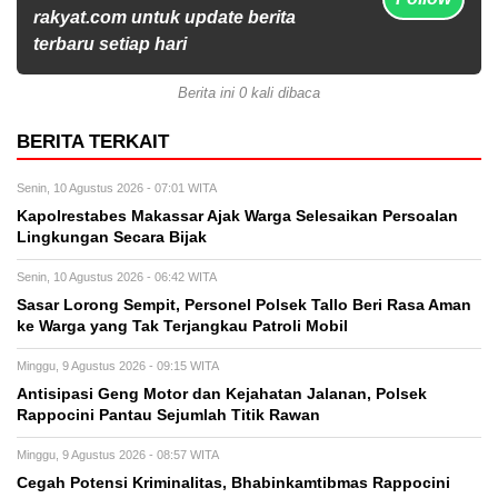
rakyat.com untuk update berita
terbaru setiap hari
Berita ini 0 kali dibaca
BERITA TERKAIT
Senin, 10 Agustus 2026 - 07:01 WITA
Kapolrestabes Makassar Ajak Warga Selesaikan Persoalan
Lingkungan Secara Bijak
Senin, 10 Agustus 2026 - 06:42 WITA
Sasar Lorong Sempit, Personel Polsek Tallo Beri Rasa Aman
ke Warga yang Tak Terjangkau Patroli Mobil
Minggu, 9 Agustus 2026 - 09:15 WITA
Antisipasi Geng Motor dan Kejahatan Jalanan, Polsek
Rappocini Pantau Sejumlah Titik Rawan
Minggu, 9 Agustus 2026 - 08:57 WITA
Cegah Potensi Kriminalitas, Bhabinkamtibmas Rappocini