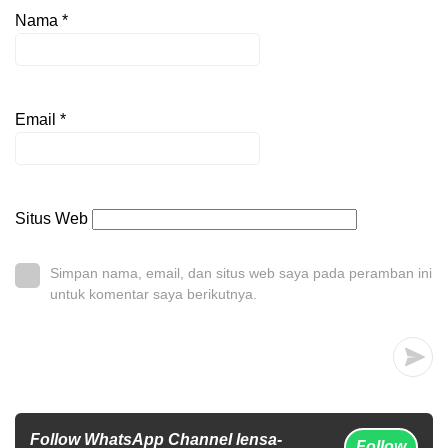
Nama
*
Email
*
Situs Web
Simpan nama, email, dan situs web saya pada peramban ini
untuk komentar saya berikutnya.
Follow WhatsApp Channel lensa-
Follow