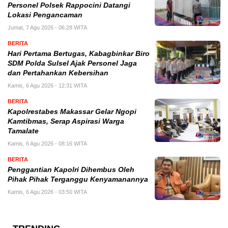
Personel Polsek Rappocini Datangi
Lokasi Pengancaman
Jumat, 7 Agu 2026 - 06:28 WITA
BERITA
Hari Pertama Bertugas, Kabagbinkar Biro
SDM Polda Sulsel Ajak Personel Jaga
dan Pertahankan Kebersihan
Kamis, 6 Agu 2026 - 12:31 WITA
BERITA
Kapolrestabes Makassar Gelar Ngopi
Kamtibmas, Serap Aspirasi Warga
Tamalate
Kamis, 6 Agu 2026 - 08:16 WITA
BERITA
Penggantian Kapolri Dihembus Oleh
Pihak Pihak Terganggu Kenyamanannya
Kamis, 6 Agu 2026 - 03:50 WITA