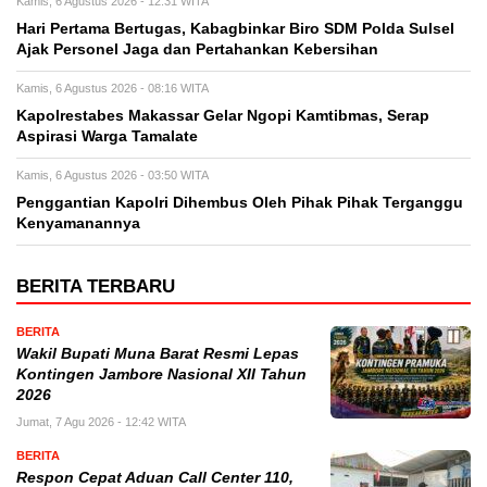
Kamis, 6 Agustus 2026 - 12:31 WITA
Hari Pertama Bertugas, Kabagbinkar Biro SDM Polda Sulsel
Ajak Personel Jaga dan Pertahankan Kebersihan
Kamis, 6 Agustus 2026 - 08:16 WITA
Kapolrestabes Makassar Gelar Ngopi Kamtibmas, Serap
Aspirasi Warga Tamalate
Kamis, 6 Agustus 2026 - 03:50 WITA
Penggantian Kapolri Dihembus Oleh Pihak Pihak Terganggu
Kenyamanannya
BERITA TERBARU
BERITA
Wakil Bupati Muna Barat Resmi Lepas
Kontingen Jambore Nasional XII Tahun
2026
Jumat, 7 Agu 2026 - 12:42 WITA
BERITA
Respon Cepat Aduan Call Center 110,