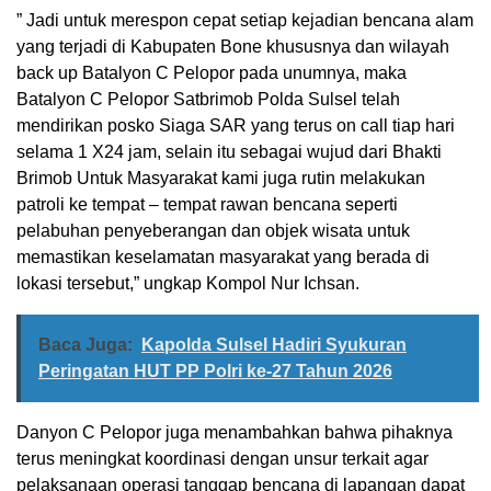
” Jadi untuk merespon cepat setiap kejadian bencana alam
yang terjadi di Kabupaten Bone khususnya dan wilayah
back up Batalyon C Pelopor pada unumnya, maka
Batalyon C Pelopor Satbrimob Polda Sulsel telah
mendirikan posko Siaga SAR yang terus on call tiap hari
selama 1 X24 jam, selain itu sebagai wujud dari Bhakti
Brimob Untuk Masyarakat kami juga rutin melakukan
patroli ke tempat – tempat rawan bencana seperti
pelabuhan penyeberangan dan objek wisata untuk
memastikan keselamatan masyarakat yang berada di
lokasi tersebut,” ungkap Kompol Nur Ichsan.
Baca Juga:
Kapolda Sulsel Hadiri Syukuran
Peringatan HUT PP Polri ke-27 Tahun 2026
Danyon C Pelopor juga menambahkan bahwa pihaknya
terus meningkat koordinasi dengan unsur terkait agar
pelaksanaan operasi tanggap bencana di lapangan dapat