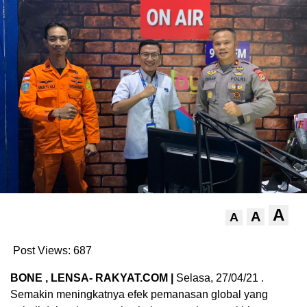
A
A
A
Post Views:
687
BONE , LENSA- RAKYAT.COM |
Selasa, 27/04/21 .
Semakin meningkatnya efek pemanasan global yang