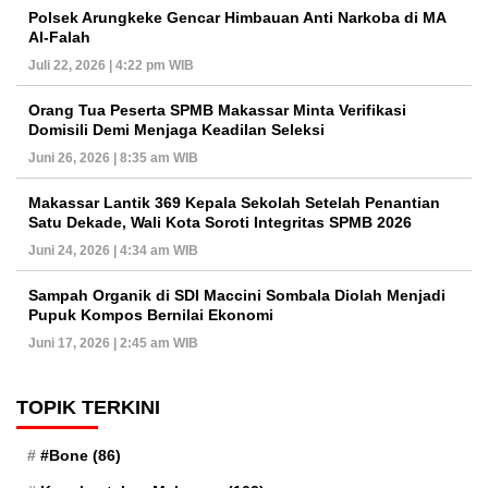
Polsek Arungkeke Gencar Himbauan Anti Narkoba di MA
Al-Falah
Juli 22, 2026 | 4:22 pm WIB
Orang Tua Peserta SPMB Makassar Minta Verifikasi
Domisili Demi Menjaga Keadilan Seleksi
Juni 26, 2026 | 8:35 am WIB
Makassar Lantik 369 Kepala Sekolah Setelah Penantian
Satu Dekade, Wali Kota Soroti Integritas SPMB 2026
Juni 24, 2026 | 4:34 am WIB
Sampah Organik di SDI Maccini Sombala Diolah Menjadi
Pupuk Kompos Bernilai Ekonomi
Juni 17, 2026 | 2:45 am WIB
TOPIK TERKINI
#Bone
(86)