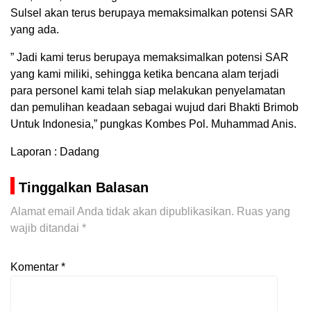
Sulsel akan terus berupaya memaksimalkan potensi SAR
yang ada.
” Jadi kami terus berupaya memaksimalkan potensi SAR
yang kami miliki, sehingga ketika bencana alam terjadi
para personel kami telah siap melakukan penyelamatan
dan pemulihan keadaan sebagai wujud dari Bhakti Brimob
Untuk Indonesia,” pungkas Kombes Pol. Muhammad Anis.
Laporan : Dadang
Tinggalkan Balasan
Alamat email Anda tidak akan dipublikasikan.
Ruas yang
wajib ditandai
*
Komentar
*