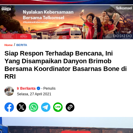
/
Home
BERITA
Siap Respon Terhadap Bencana, Ini
Yang Disampaikan Danyon Brimob
Bersama Koordinator Basarnas Bone di
RRI
Ir Berlianta
- Penulis
Selasa, 27 April 2021