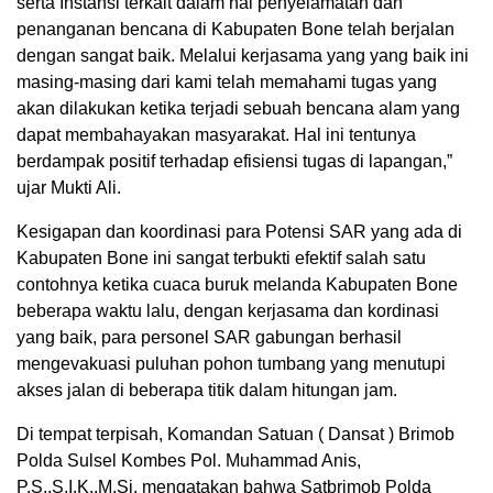
serta Instansi terkait dalam hal penyelamatan dan
penanganan bencana di Kabupaten Bone telah berjalan
dengan sangat baik. Melalui kerjasama yang yang baik ini
masing-masing dari kami telah memahami tugas yang
akan dilakukan ketika terjadi sebuah bencana alam yang
dapat membahayakan masyarakat. Hal ini tentunya
berdampak positif terhadap efisiensi tugas di lapangan,”
ujar Mukti Ali.
Kesigapan dan koordinasi para Potensi SAR yang ada di
Kabupaten Bone ini sangat terbukti efektif salah satu
contohnya ketika cuaca buruk melanda Kabupaten Bone
beberapa waktu lalu, dengan kerjasama dan kordinasi
yang baik, para personel SAR gabungan berhasil
mengevakuasi puluhan pohon tumbang yang menutupi
akses jalan di beberapa titik dalam hitungan jam.
Di tempat terpisah, Komandan Satuan ( Dansat ) Brimob
Polda Sulsel Kombes Pol. Muhammad Anis,
P.S.,S.I.K.,M.Si. mengatakan bahwa Satbrimob Polda