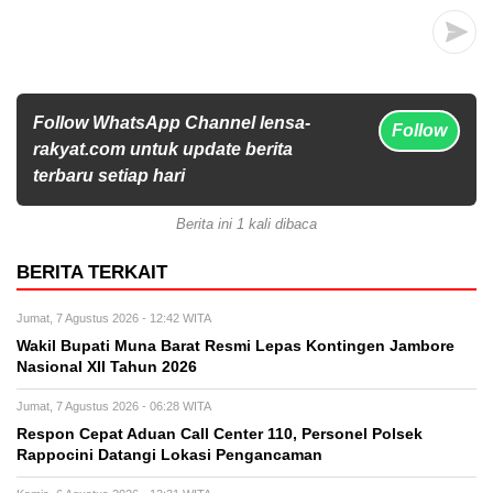
Follow WhatsApp Channel lensa-
Follow
rakyat.com untuk update berita
terbaru setiap hari
Berita ini 1 kali dibaca
BERITA TERKAIT
Jumat, 7 Agustus 2026 - 12:42 WITA
Wakil Bupati Muna Barat Resmi Lepas Kontingen Jambore
Nasional XII Tahun 2026
Jumat, 7 Agustus 2026 - 06:28 WITA
Respon Cepat Aduan Call Center 110, Personel Polsek
Rappocini Datangi Lokasi Pengancaman