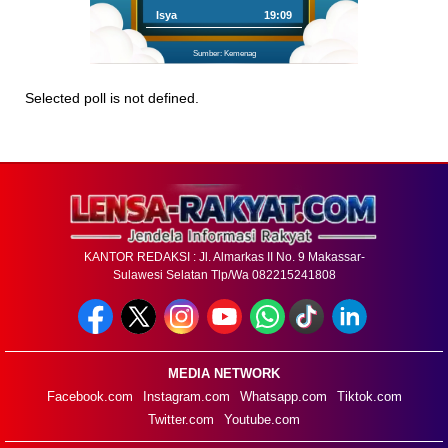
Isya
19:09
Sumber: Kemenag
Selected poll is not defined.
KANTOR REDAKSI : Jl. Almarkas II No. 9 Makassar-
Sulawesi Selatan Tlp/Wa 082215241808
MEDIA NETWORK
Facebook.com
Instagram.com
Whatsapp.com
Tiktok.com
Twitter.com
Youtube.com