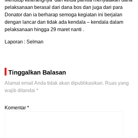
pelaksanaan berasal dari dana bos dan juga dari para
Donator dan ia berharap semoga kegiatan ini berjalan
dengan lancar dan tidak ada kendala – kendala dalam
pelaksanaan hingga 29 maret nanti .
Laporan : Selman
Tinggalkan Balasan
Alamat email Anda tidak akan dipublikasikan.
Ruas yang
wajib ditandai
*
Komentar
*