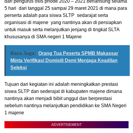
dari pengurus osis priode 2020 – 2021 berlansung selama
5 hari dari tanggal 25 sampai 29 maret 2021 di mana para
perserta adalah para siswa SLTP sedarajat serta
organisasi di majene yang nantinya akan di persiapkan
untuk masuk serta melanjutkan jenjang di tingkat SLTA
khususanya di SMA negeri 1 Majene
Baca Juga:
Orang Tua Peserta SPMB Makassar
Minta Verifikasi Domisili Demi Menjaga Keadilan
Seleksi
Tujuan dari kegiatan ini adalah meningkatkan prestasi
siswa SLTP dan sederajat di kabupaten majene dimana
nantinya akan menjadi bibit unggul dan berprestasi
sebelum nantinya melanjutkan pendidikan ke SMA Negeri
1 majene
ADVERTISEMENT