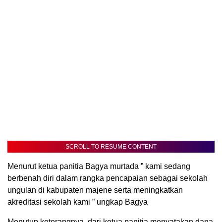
SCROLL TO RESUME CONTENT
Menurut ketua panitia Bagya murtada ” kami sedang
berbenah diri dalam rangka pencapaian sebagai sekolah
ungulan di kabupaten majene serta meningkatkan
akreditasi sekolah kami ” ungkap Bagya
Menutup keterangnya dari ketua panitia menyatakan dana