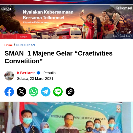
/
Home
PENDIDIKAN
SMAN 1 Majene Gelar “Craetivities
Convetition”
Ir Berlianta
- Penulis
Selasa, 23 Maret 2021