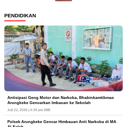
PENDIDIKAN
Antisipasi Geng Motor dan Narkoba, Bhabinkamtibmas
Arungkeke Gencarkan Imbauan ke Sekolah
Juli 22, 2026 | 4:39 pm WIB
Polsek Arungkeke Gencar Himbauan Anti Narkoba di MA
Al-Falah