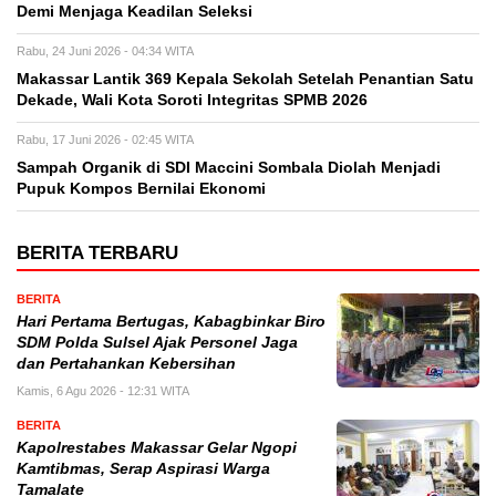
Demi Menjaga Keadilan Seleksi
Rabu, 24 Juni 2026 - 04:34 WITA
Makassar Lantik 369 Kepala Sekolah Setelah Penantian Satu
Dekade, Wali Kota Soroti Integritas SPMB 2026
Rabu, 17 Juni 2026 - 02:45 WITA
Sampah Organik di SDI Maccini Sombala Diolah Menjadi
Pupuk Kompos Bernilai Ekonomi
BERITA TERBARU
BERITA
Hari Pertama Bertugas, Kabagbinkar Biro
SDM Polda Sulsel Ajak Personel Jaga
dan Pertahankan Kebersihan
Kamis, 6 Agu 2026 - 12:31 WITA
BERITA
Kapolrestabes Makassar Gelar Ngopi
Kamtibmas, Serap Aspirasi Warga
Tamalate