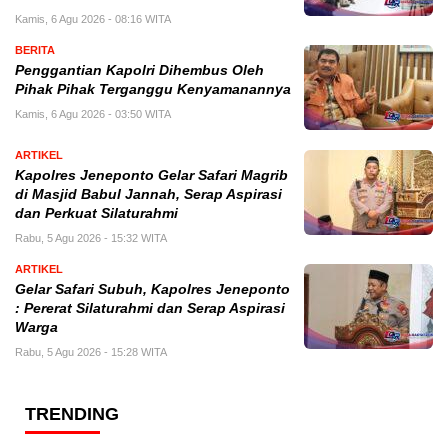
Kamis, 6 Agu 2026 - 08:16 WITA
BERITA
Penggantian Kapolri Dihembus Oleh
Pihak Pihak Terganggu Kenyamanannya
Kamis, 6 Agu 2026 - 03:50 WITA
ARTIKEL
Kapolres Jeneponto Gelar Safari Magrib
di Masjid Babul Jannah, Serap Aspirasi
dan Perkuat Silaturahmi
Rabu, 5 Agu 2026 - 15:32 WITA
ARTIKEL
Gelar Safari Subuh, Kapolres Jeneponto
: Pererat Silaturahmi dan Serap Aspirasi
Warga
Rabu, 5 Agu 2026 - 15:28 WITA
TRENDING