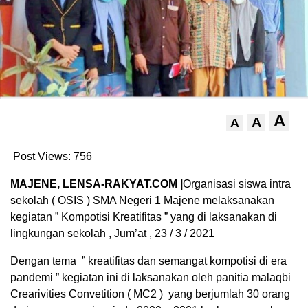
A
A
A
Post Views:
756
MAJENE, LENSA-RAKYAT.COM |
Organisasi siswa intra
sekolah ( OSIS ) SMA Negeri 1 Majene melaksanakan
kegiatan ” Kompotisi Kreatifitas ” yang di laksanakan di
lingkungan sekolah , Jum’at , 23 / 3 / 2021
Dengan tema ” kreatifitas dan semangat kompotisi di era
pandemi ” kegiatan ini di laksanakan oleh panitia malaqbi
Crearivities Convetition ( MC2 ) yang berjumlah 30 orang