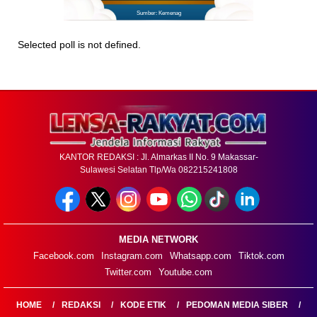
Sumber: Kemenag
Selected poll is not defined.
KANTOR REDAKSI : Jl. Almarkas II No. 9 Makassar-
Sulawesi Selatan Tlp/Wa 082215241808
MEDIA NETWORK
Facebook.com
Instagram.com
Whatsapp.com
Tiktok.com
Twitter.com
Youtube.com
HOME
REDAKSI
KODE ETIK
PEDOMAN MEDIA SIBER