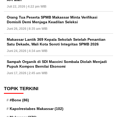
Juli 22, 2026 | 4:22 pm WIB
Orang Tua Peserta SPMB Makassar Minta Verifikasi
Domisili Demi Menjaga Keadilan Seleksi
Juni 26, 2026 | 8:35 am WIB
Makassar Lantik 369 Kepala Sekolah Setelah Penantian
Satu Dekade, Wali Kota Soroti Integritas SPMB 2026
Juni 24, 2026 | 4:34 am WIB
Sampah Organik di SDI Maccini Sombala Diolah Menjadi
Pupuk Kompos Bernilai Ekonomi
Juni 17, 2026 | 2:45 am WIB
TOPIK TERKINI
#Bone
(86)
Kapolrestabes Makassar
(102)