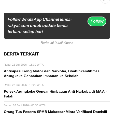
Follow WhatsApp Channel lensa-
Follow
rakyat.com untuk update berita
terbaru setiap hari
Berita ini 0 kali dibaca
BERITA TERKAIT
Rabu, 22 Juli 2026 - 16:39 WITA
Antisipasi Geng Motor dan Narkoba, Bhabinkamtibmas
Arungkeke Gencarkan Imbauan ke Sekolah
Rabu, 22 Juli 2026 - 16:22 WITA
Polsek Arungkeke Gencar Himbauan Anti Narkoba di MA Al-
Falah
Jumat, 26 Juni 2026 - 08:35 WITA
Orang Tua Peserta SPMB Makassar Minta Verifikasi Domisili