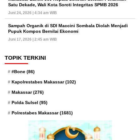
Satu Dekade, Wali Kota Soroti Integritas SPMB 2026
Juni 24, 2026 | 4:34 am WIB
Sampah Organik di SDI Maccini Sombala Diolah Menjadi
Pupuk Kompos Bernilai Ekonomi
Juni 17, 2026 | 2:45 am WIB
TOPIK TERKINI
#Bone
(86)
Kapolrestabes Makassar
(102)
Makassar
(276)
Polda Sulsel
(95)
Polrestabes Makassar
(1681)