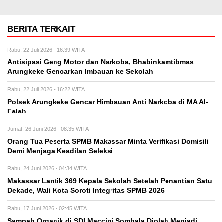
BERITA TERKAIT
Rabu, 22 Juli 2026 - 16:39 WITA
Antisipasi Geng Motor dan Narkoba, Bhabinkamtibmas
Arungkeke Gencarkan Imbauan ke Sekolah
Rabu, 22 Juli 2026 - 16:22 WITA
Polsek Arungkeke Gencar Himbauan Anti Narkoba di MA Al-
Falah
Jumat, 26 Juni 2026 - 08:35 WITA
Orang Tua Peserta SPMB Makassar Minta Verifikasi Domisili
Demi Menjaga Keadilan Seleksi
Rabu, 24 Juni 2026 - 04:34 WITA
Makassar Lantik 369 Kepala Sekolah Setelah Penantian Satu
Dekade, Wali Kota Soroti Integritas SPMB 2026
Rabu, 17 Juni 2026 - 02:45 WITA
Sampah Organik di SDI Maccini Sombala Diolah Menjadi