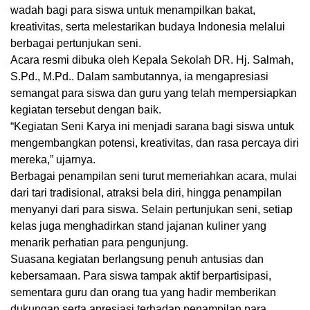
wadah bagi para siswa untuk menampilkan bakat,
kreativitas, serta melestarikan budaya Indonesia melalui
berbagai pertunjukan seni.
Acara resmi dibuka oleh Kepala Sekolah DR. Hj. Salmah,
S.Pd., M.Pd.. Dalam sambutannya, ia mengapresiasi
semangat para siswa dan guru yang telah mempersiapkan
kegiatan tersebut dengan baik.
“Kegiatan Seni Karya ini menjadi sarana bagi siswa untuk
mengembangkan potensi, kreativitas, dan rasa percaya diri
mereka,” ujarnya.
Berbagai penampilan seni turut memeriahkan acara, mulai
dari tari tradisional, atraksi bela diri, hingga penampilan
menyanyi dari para siswa. Selain pertunjukan seni, setiap
kelas juga menghadirkan stand jajanan kuliner yang
menarik perhatian para pengunjung.
Suasana kegiatan berlangsung penuh antusias dan
kebersamaan. Para siswa tampak aktif berpartisipasi,
sementara guru dan orang tua yang hadir memberikan
dukungan serta apresiasi terhadap penampilan para