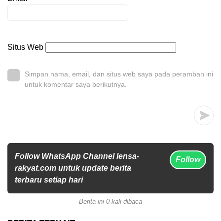
Situs Web
Simpan nama, email, dan situs web saya pada peramban ini
untuk komentar saya berikutnya.
Follow WhatsApp Channel lensa-
Follow
rakyat.com untuk update berita
terbaru setiap hari
Berita ini 0 kali dibaca