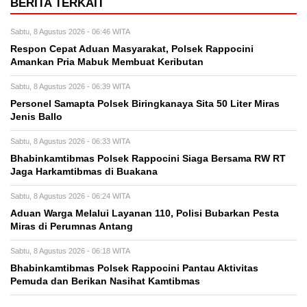
BERITA TERKAIT
Sabtu, 8 Agustus 2026 - 06:46 WITA
Respon Cepat Aduan Masyarakat, Polsek Rappocini
Amankan Pria Mabuk Membuat Keributan
Sabtu, 8 Agustus 2026 - 06:39 WITA
Personel Samapta Polsek Biringkanaya Sita 50 Liter Miras
Jenis Ballo
Sabtu, 8 Agustus 2026 - 06:33 WITA
Bhabinkamtibmas Polsek Rappocini Siaga Bersama RW RT
Jaga Harkamtibmas di Buakana
Sabtu, 8 Agustus 2026 - 06:24 WITA
Aduan Warga Melalui Layanan 110, Polisi Bubarkan Pesta
Miras di Perumnas Antang
Sabtu, 8 Agustus 2026 - 06:18 WITA
Bhabinkamtibmas Polsek Rappocini Pantau Aktivitas
Pemuda dan Berikan Nasihat Kamtibmas