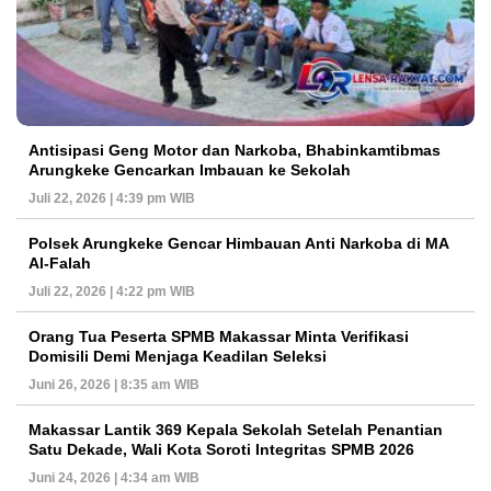
Antisipasi Geng Motor dan Narkoba, Bhabinkamtibmas
Arungkeke Gencarkan Imbauan ke Sekolah
Juli 22, 2026 | 4:39 pm WIB
Polsek Arungkeke Gencar Himbauan Anti Narkoba di MA
Al-Falah
Juli 22, 2026 | 4:22 pm WIB
Orang Tua Peserta SPMB Makassar Minta Verifikasi
Domisili Demi Menjaga Keadilan Seleksi
Juni 26, 2026 | 8:35 am WIB
Makassar Lantik 369 Kepala Sekolah Setelah Penantian
Satu Dekade, Wali Kota Soroti Integritas SPMB 2026
Juni 24, 2026 | 4:34 am WIB