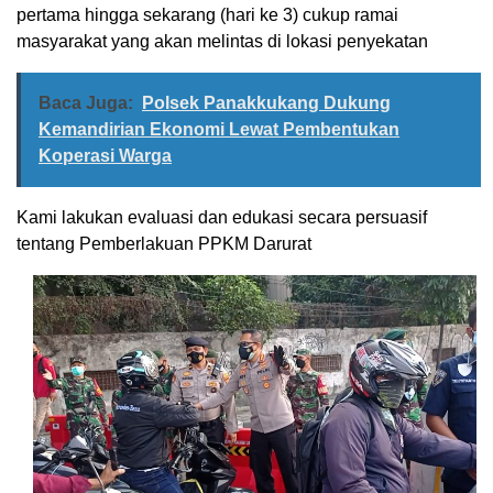
pertama hingga sekarang (hari ke 3) cukup ramai
masyarakat yang akan melintas di lokasi penyekatan
Baca Juga:
Polsek Panakkukang Dukung
Kemandirian Ekonomi Lewat Pembentukan
Koperasi Warga
Kami lakukan evaluasi dan edukasi secara persuasif
tentang Pemberlakuan PPKM Darurat