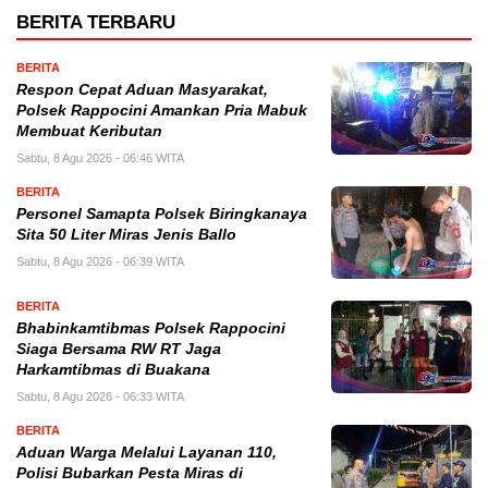
BERITA TERBARU
BERITA
Respon Cepat Aduan Masyarakat,
Polsek Rappocini Amankan Pria Mabuk
Membuat Keributan
Sabtu, 8 Agu 2026 - 06:46 WITA
BERITA
Personel Samapta Polsek Biringkanaya
Sita 50 Liter Miras Jenis Ballo
Sabtu, 8 Agu 2026 - 06:39 WITA
BERITA
Bhabinkamtibmas Polsek Rappocini
Siaga Bersama RW RT Jaga
Harkamtibmas di Buakana
Sabtu, 8 Agu 2026 - 06:33 WITA
BERITA
Aduan Warga Melalui Layanan 110,
Polisi Bubarkan Pesta Miras di