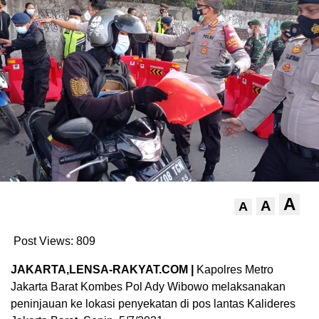
A
A
A
Post Views:
809
JAKARTA,LENSA-RAKYAT.COM |
Kapolres Metro
Jakarta Barat Kombes Pol Ady Wibowo melaksanakan
peninjauan ke lokasi penyekatan di pos lantas Kalideres