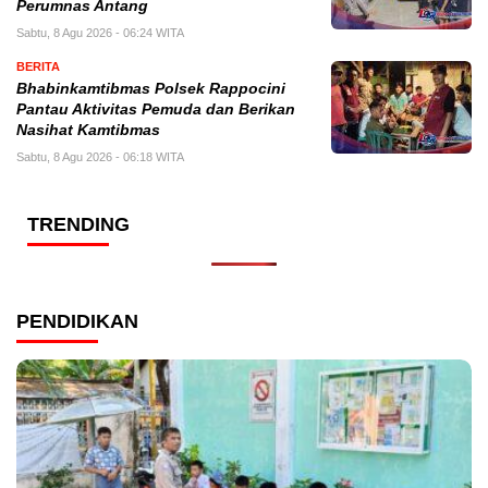
Perumnas Antang
Sabtu, 8 Agu 2026 - 06:24 WITA
BERITA
Bhabinkamtibmas Polsek Rappocini
Pantau Aktivitas Pemuda dan Berikan
Nasihat Kamtibmas
Sabtu, 8 Agu 2026 - 06:18 WITA
TRENDING
PENDIDIKAN