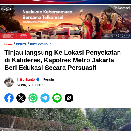
/
/
Home
BERITA
INFO COVID-19
Tinjau langsung Ke Lokasi Penyekatan
di Kalideres, Kapolres Metro Jakarta
Beri Edukasi Secara Persuasif
Ir Berlianta
- Penulis
Senin, 5 Juli 2021