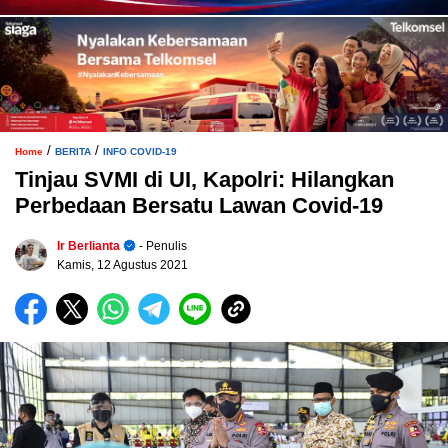
/
/
Home
BERITA
INFO COVID-19
Tinjau SVMI di UI, Kapolri: Hilangkan
Perbedaan Bersatu Lawan Covid-19
Ir Berlianta
- Penulis
Kamis, 12 Agustus 2021