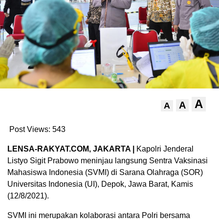
A
A
A
Post Views:
543
LENSA-RAKYAT.COM, JAKARTA |
Kapolri Jenderal
Listyo Sigit Prabowo meninjau langsung Sentra Vaksinasi
Mahasiswa Indonesia (SVMI) di Sarana Olahraga (SOR)
Universitas Indonesia (UI), Depok, Jawa Barat, Kamis
(12/8/2021).
SVMI ini merupakan kolaborasi antara Polri bersama