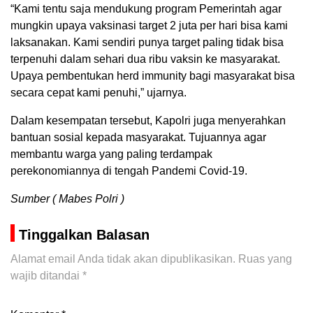
“Kami tentu saja mendukung program Pemerintah agar
mungkin upaya vaksinasi target 2 juta per hari bisa kami
laksanakan. Kami sendiri punya target paling tidak bisa
terpenuhi dalam sehari dua ribu vaksin ke masyarakat.
Upaya pembentukan herd immunity bagi masyarakat bisa
secara cepat kami penuhi,” ujarnya.
Dalam kesempatan tersebut, Kapolri juga menyerahkan
bantuan sosial kepada masyarakat. Tujuannya agar
membantu warga yang paling terdampak
perekonomiannya di tengah Pandemi Covid-19.
Sumber ( Mabes Polri )
Tinggalkan Balasan
Alamat email Anda tidak akan dipublikasikan.
Ruas yang
wajib ditandai
*