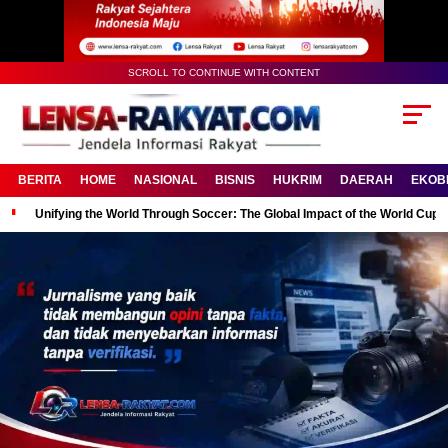
SCROLL TO CONTINUE WITH CONTENT
BERITA
HOME
NASIONAL
BISNIS
HUKRIM
DAERAH
EKOB
Unifying the World Through Soccer: The Global Impact of the World Cup