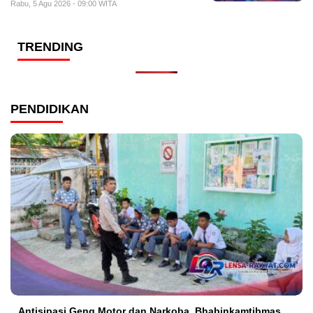
Rabu, 5 Agu 2026 - 09:00 WITA
TRENDING
PENDIDIKAN
Antisipasi Geng Motor dan Narkoba, Bhabinkamtibmas