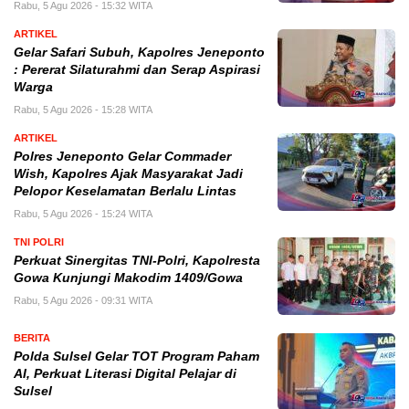
Rabu, 5 Agu 2026 - 15:32 WITA
ARTIKEL
Gelar Safari Subuh, Kapolres Jeneponto
: Pererat Silaturahmi dan Serap Aspirasi
Warga
Rabu, 5 Agu 2026 - 15:28 WITA
ARTIKEL
Polres Jeneponto Gelar Commader
Wish, Kapolres Ajak Masyarakat Jadi
Pelopor Keselamatan Berlalu Lintas
Rabu, 5 Agu 2026 - 15:24 WITA
TNI POLRI
Perkuat Sinergitas TNI-Polri, Kapolresta
Gowa Kunjungi Makodim 1409/Gowa
Rabu, 5 Agu 2026 - 09:31 WITA
BERITA
Polda Sulsel Gelar TOT Program Paham
AI, Perkuat Literasi Digital Pelajar di
Sulsel