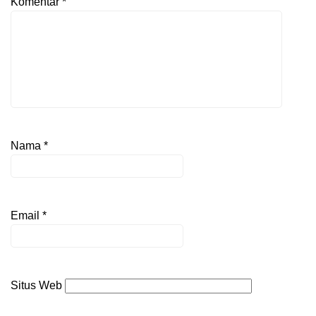
Komentar
*
Nama
*
Email
*
Situs Web