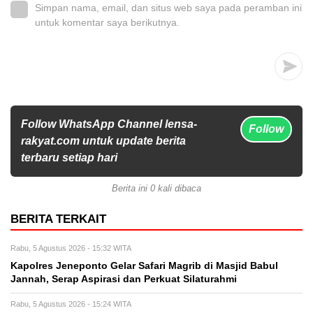
Simpan nama, email, dan situs web saya pada peramban ini
untuk komentar saya berikutnya.
Follow WhatsApp Channel lensa-
Follow
rakyat.com untuk update berita
terbaru setiap hari
Berita ini 0 kali dibaca
BERITA TERKAIT
Rabu, 5 Agustus 2026 - 15:32 WITA
Kapolres Jeneponto Gelar Safari Magrib di Masjid Babul
Jannah, Serap Aspirasi dan Perkuat Silaturahmi
Rabu, 5 Agustus 2026 - 15:24 WITA