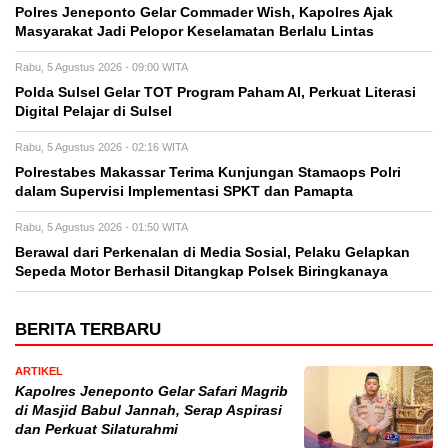
Polres Jeneponto Gelar Commader Wish, Kapolres Ajak
Masyarakat Jadi Pelopor Keselamatan Berlalu Lintas
Rabu, 5 Agustus 2026 - 09:00 WITA
Polda Sulsel Gelar TOT Program Paham AI, Perkuat Literasi
Digital Pelajar di Sulsel
Rabu, 5 Agustus 2026 - 02:16 WITA
Polrestabes Makassar Terima Kunjungan Stamaops Polri
dalam Supervisi Implementasi SPKT dan Pamapta
Rabu, 5 Agustus 2026 - 01:50 WITA
Berawal dari Perkenalan di Media Sosial, Pelaku Gelapkan
Sepeda Motor Berhasil Ditangkap Polsek Biringkanaya
BERITA TERBARU
ARTIKEL
Kapolres Jeneponto Gelar Safari Magrib
di Masjid Babul Jannah, Serap Aspirasi
dan Perkuat Silaturahmi