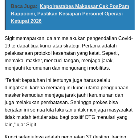
Baca Juga:
Kapolrestabes Makassar Cek PosPam
Rappocini, Pastikan Kesiapan Personel Operasi
Ketupat 2026
Sigit memaparkan, dalam melakukan pengendalian Covid-
19 terdapat tiga kunci atau strategi. Pertama adalah
pelaksanaan protokol kesehatan yang ketat. Seperti,
memakai masker, mencuci tangan, menjaga jarak,
menjauhi kerumunan dan mengurangi mobilitas.
“Terkait kepatuhan ini tentunya juga harus selalu
diingatkan, karena memang ini kunci utama penggunaan
masker kemudian menjaga jarak jauhi kerumunan dan
juga melakukan pembatasan. Sehingga prokes bisa
berjalan ini semua kita lakukan untuk menjaga masyarakat
tidak mudah tertular atau bagi positif OTG menulari yang
lain,” ujar Sigit.
Kunci selanjutnya adalah penguatan 3T (testing, tracing