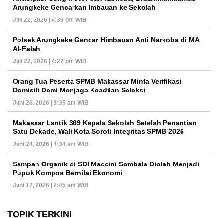
Arungkeke Gencarkan Imbauan ke Sekolah
Juli 22, 2026 | 4:39 pm WIB
Polsek Arungkeke Gencar Himbauan Anti Narkoba di MA
Al-Falah
Juli 22, 2026 | 4:22 pm WIB
Orang Tua Peserta SPMB Makassar Minta Verifikasi
Domisili Demi Menjaga Keadilan Seleksi
Juni 26, 2026 | 8:35 am WIB
Makassar Lantik 369 Kepala Sekolah Setelah Penantian
Satu Dekade, Wali Kota Soroti Integritas SPMB 2026
Juni 24, 2026 | 4:34 am WIB
Sampah Organik di SDI Maccini Sombala Diolah Menjadi
Pupuk Kompos Bernilai Ekonomi
Juni 17, 2026 | 2:45 am WIB
TOPIK TERKINI