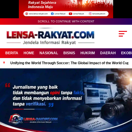
SCROLL TO CONTINUE WITH CONTENT
BERITA
HOME
NASIONAL
BISNIS
HUKRIM
DAERAH
EKOB
Unifying the World Through Soccer: The Global Impact of the World Cup