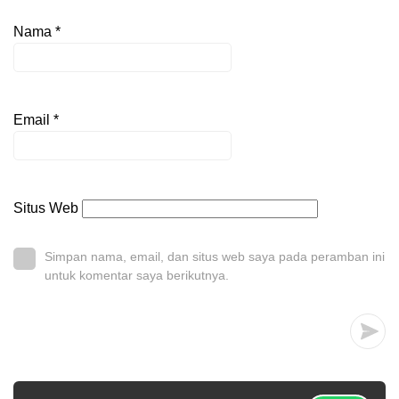
Nama
*
Email
*
Situs Web
Simpan nama, email, dan situs web saya pada peramban ini
untuk komentar saya berikutnya.