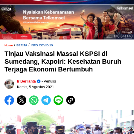
/
/
Home
BERITA
INFO COVID-19
Tinjau Vaksinasi Massal KSPSI di
Sumedang, Kapolri: Kesehatan Buruh
Terjaga Ekonomi Bertumbuh
Ir Berlianta
- Penulis
Kamis, 5 Agustus 2021