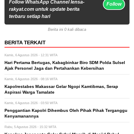
Follow WhatsApp Channel lensa-
Follow
rakyat.com untuk update berita
terbaru setiap hari
Berita ini 0 kali dibaca
BERITA TERKAIT
Kamis, 6 Agustus 2026 - 12:31 WITA
Hari Pertama Bertugas, Kabagbinkar Biro SDM Polda Sulsel
Ajak Personel Jaga dan Pertahankan Kebersihan
Kamis, 6 Agustus 2026 - 08:16 WITA
Kapolrestabes Makassar Gelar Ngopi Kamtibmas, Serap
Aspirasi Warga Tamalate
Kamis, 6 Agustus 2026 - 03:50 WITA
Penggantian Kapolri Dihembus Oleh Pihak Pihak Terganggu
Kenyamanannya
Rabu, 5 Agustus 2026 - 15:32 WITA