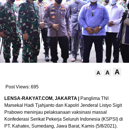
A
A
A
Post Views:
695
LENSA-RAKYAT.COM, JAKARTA |
Panglima TNI
Marsekal Hadi Tjahjanto dan Kapolri Jenderal Listyo Sigit
Prabowo meninjau pelaksanaan vaksinasi massal
Konfederasi Serikat Pekerja Seluruh Indonesia (KSPSI) di
PT. Kahatex, Sumedang, Jawa Barat, Kamis (5/8/2021).