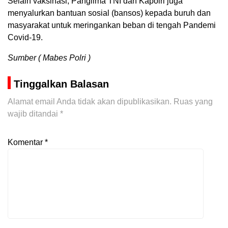
Selain vaksinasi, Panglima TNI dan Kapolri juga
menyalurkan bantuan sosial (bansos) kepada buruh dan
masyarakat untuk meringankan beban di tengah Pandemi
Covid-19.
Sumber ( Mabes Polri )
Tinggalkan Balasan
Alamat email Anda tidak akan dipublikasikan.
Ruas yang
wajib ditandai
*
Komentar
*