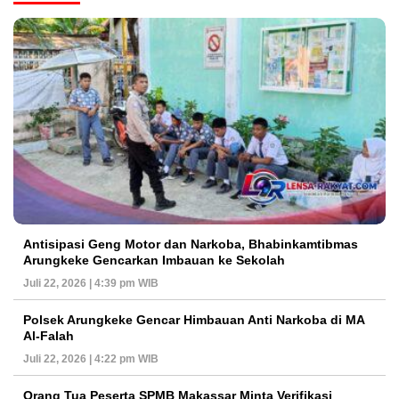
Antisipasi Geng Motor dan Narkoba, Bhabinkamtibmas
Arungkeke Gencarkan Imbauan ke Sekolah
Juli 22, 2026 | 4:39 pm WIB
Polsek Arungkeke Gencar Himbauan Anti Narkoba di MA
Al-Falah
Juli 22, 2026 | 4:22 pm WIB
Orang Tua Peserta SPMB Makassar Minta Verifikasi