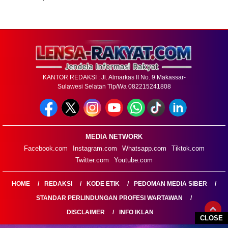
KANTOR REDAKSI : Jl. Almarkas II No. 9 Makassar-
Sulawesi Selatan Tlp/Wa 082215241808
MEDIA NETWORK
Facebook.com
Instagram.com
Whatsapp.com
Tiktok.com
Twitter.com
Youtube.com
HOME
REDAKSI
KODE ETIK
PEDOMAN MEDIA SIBER
STANDAR PERLINDUNGAN PROFESI WARTAWAN
DISCLAIMER
INFO IKLAN
CLOSE