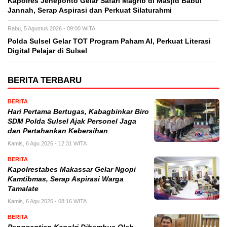
Kapolres Jeneponto Gelar Safari Magrib di Masjid Babul
Jannah, Serap Aspirasi dan Perkuat Silaturahmi
Rabu, 5 Agustus 2026 - 09:00 WITA
Polda Sulsel Gelar TOT Program Paham AI, Perkuat Literasi
Digital Pelajar di Sulsel
BERITA TERBARU
BERITA
Hari Pertama Bertugas, Kabagbinkar Biro
SDM Polda Sulsel Ajak Personel Jaga
dan Pertahankan Kebersihan
Kamis, 6 Agu 2026 - 12:31 WITA
BERITA
Kapolrestabes Makassar Gelar Ngopi
Kamtibmas, Serap Aspirasi Warga
Tamalate
Kamis, 6 Agu 2026 - 08:16 WITA
BERITA