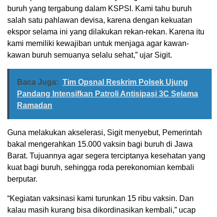
buruh yang tergabung dalam KSPSI. Kami tahu buruh
salah satu pahlawan devisa, karena dengan kekuatan
ekspor selama ini yang dilakukan rekan-rekan. Karena itu
kami memiliki kewajiban untuk menjaga agar kawan-
kawan buruh semuanya selalu sehat,” ujar Sigit.
Baca Juga:
Tim Opsnal Reskrim Polsek Ujung
Pandang Intensifkan Patroli Antisipasi 3C Selama
Ramadan
Guna melakukan akselerasi, Sigit menyebut, Pemerintah
bakal mengerahkan 15.000 vaksin bagi buruh di Jawa
Barat. Tujuannya agar segera terciptanya kesehatan yang
kuat bagi buruh, sehingga roda perekonomian kembali
berputar.
“Kegiatan vaksinasi kami turunkan 15 ribu vaksin. Dan
kalau masih kurang bisa dikordinasikan kembali,” ucap