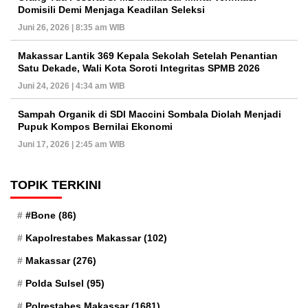
Domisili Demi Menjaga Keadilan Seleksi
Juni 26, 2026 | 8:35 am WIB
Makassar Lantik 369 Kepala Sekolah Setelah Penantian
Satu Dekade, Wali Kota Soroti Integritas SPMB 2026
Juni 24, 2026 | 4:34 am WIB
Sampah Organik di SDI Maccini Sombala Diolah Menjadi
Pupuk Kompos Bernilai Ekonomi
Juni 17, 2026 | 2:45 am WIB
TOPIK TERKINI
#Bone
(86)
Kapolrestabes Makassar
(102)
Makassar
(276)
Polda Sulsel
(95)
Polrestabes Makassar
(1681)