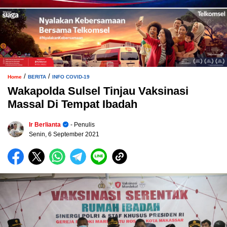
/
/
Home
BERITA
INFO COVID-19
Wakapolda Sulsel Tinjau Vaksinasi
Massal Di Tempat Ibadah
Ir Berlianta
- Penulis
Senin, 6 September 2021