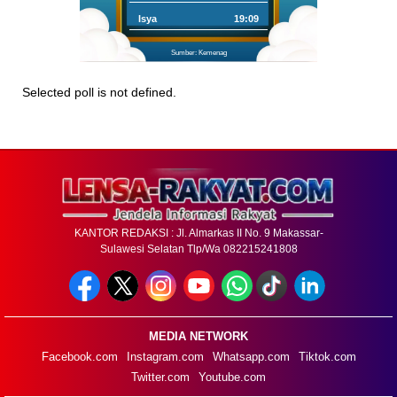
Isya
19:09
Sumber: Kemenag
Selected poll is not defined.
KANTOR REDAKSI : Jl. Almarkas II No. 9 Makassar-
Sulawesi Selatan Tlp/Wa 082215241808
MEDIA NETWORK
Facebook.com
Instagram.com
Whatsapp.com
Tiktok.com
Twitter.com
Youtube.com