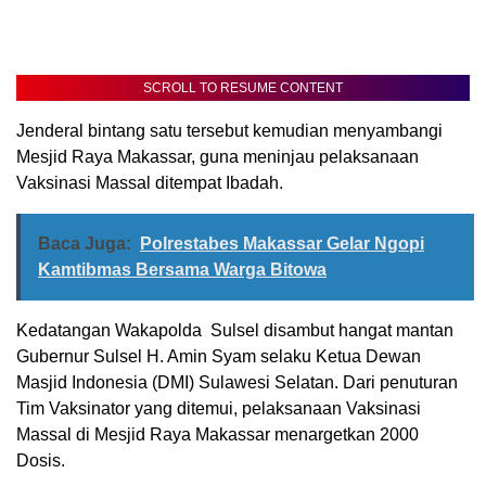
SCROLL TO RESUME CONTENT
Jenderal bintang satu tersebut kemudian menyambangi
Mesjid Raya Makassar, guna meninjau pelaksanaan
Vaksinasi Massal ditempat Ibadah.
Baca Juga:
Polrestabes Makassar Gelar Ngopi
Kamtibmas Bersama Warga Bitowa
Kedatangan Wakapolda Sulsel disambut hangat mantan
Gubernur Sulsel H. Amin Syam selaku Ketua Dewan
Masjid Indonesia (DMI) Sulawesi Selatan. Dari penuturan
Tim Vaksinator yang ditemui, pelaksanaan Vaksinasi
Massal di Mesjid Raya Makassar menargetkan 2000
Dosis.