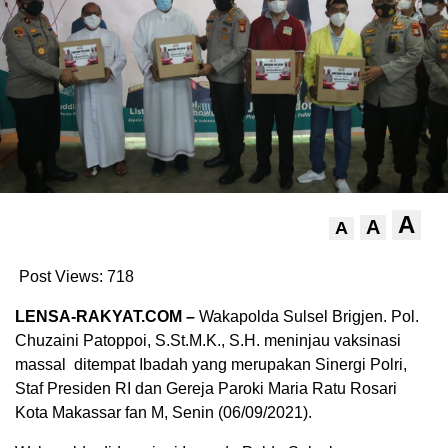
A
A
A
Post Views:
718
LENSA-RAKYAT.COM –
Wakapolda Sulsel Brigjen. Pol.
Chuzaini Patoppoi, S.St.M.K., S.H. meninjau vaksinasi
massal ditempat Ibadah yang merupakan Sinergi Polri,
Staf Presiden RI dan Gereja Paroki Maria Ratu Rosari
Kota Makassar fan M, Senin (06/09/2021).