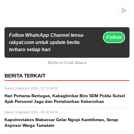
Follow WhatsApp Channel lensa-
Follow
rakyat.com untuk update berita
terbaru setiap hari
Berita ini 0 kali dibaca
BERITA TERKAIT
Kamis, 6 Agustus 2026 - 12:31 WITA
Hari Pertama Bertugas, Kabagbinkar Biro SDM Polda Sulsel
Ajak Personel Jaga dan Pertahankan Kebersihan
Kamis, 6 Agustus 2026 - 08:16 WITA
Kapolrestabes Makassar Gelar Ngopi Kamtibmas, Serap
Aspirasi Warga Tamalate