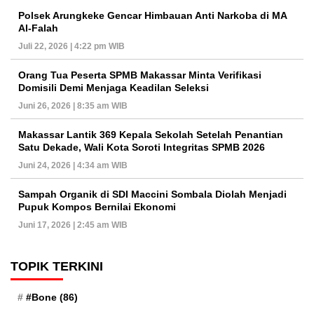
Polsek Arungkeke Gencar Himbauan Anti Narkoba di MA
Al-Falah
Juli 22, 2026 | 4:22 pm WIB
Orang Tua Peserta SPMB Makassar Minta Verifikasi
Domisili Demi Menjaga Keadilan Seleksi
Juni 26, 2026 | 8:35 am WIB
Makassar Lantik 369 Kepala Sekolah Setelah Penantian
Satu Dekade, Wali Kota Soroti Integritas SPMB 2026
Juni 24, 2026 | 4:34 am WIB
Sampah Organik di SDI Maccini Sombala Diolah Menjadi
Pupuk Kompos Bernilai Ekonomi
Juni 17, 2026 | 2:45 am WIB
TOPIK TERKINI
#Bone
(86)