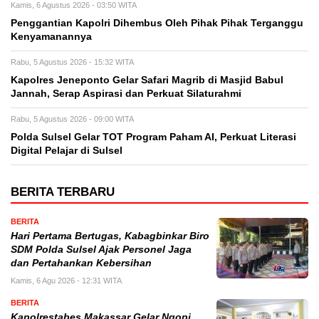
Kamis, 6 Agustus 2026 - 03:50 WITA
Penggantian Kapolri Dihembus Oleh Pihak Pihak Terganggu
Kenyamanannya
Rabu, 5 Agustus 2026 - 15:32 WITA
Kapolres Jeneponto Gelar Safari Magrib di Masjid Babul
Jannah, Serap Aspirasi dan Perkuat Silaturahmi
Rabu, 5 Agustus 2026 - 09:00 WITA
Polda Sulsel Gelar TOT Program Paham AI, Perkuat Literasi
Digital Pelajar di Sulsel
BERITA TERBARU
BERITA
Hari Pertama Bertugas, Kabagbinkar Biro
SDM Polda Sulsel Ajak Personel Jaga
dan Pertahankan Kebersihan
Kamis, 6 Agu 2026 - 12:31 WITA
BERITA
Kapolrestabes Makassar Gelar Ngopi