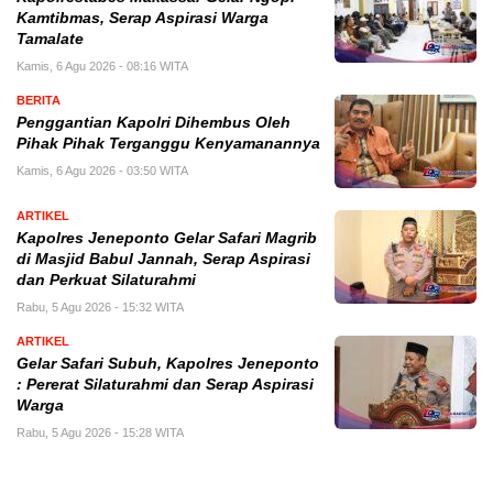
Kamtibmas, Serap Aspirasi Warga
Tamalate
Kamis, 6 Agu 2026 - 08:16 WITA
BERITA
Penggantian Kapolri Dihembus Oleh
Pihak Pihak Terganggu Kenyamanannya
Kamis, 6 Agu 2026 - 03:50 WITA
ARTIKEL
Kapolres Jeneponto Gelar Safari Magrib
di Masjid Babul Jannah, Serap Aspirasi
dan Perkuat Silaturahmi
Rabu, 5 Agu 2026 - 15:32 WITA
ARTIKEL
Gelar Safari Subuh, Kapolres Jeneponto
: Pererat Silaturahmi dan Serap Aspirasi
Warga
Rabu, 5 Agu 2026 - 15:28 WITA