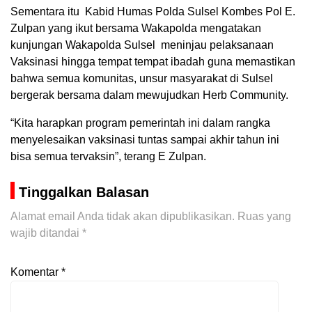
Sementara itu Kabid Humas Polda Sulsel Kombes Pol E.
Zulpan yang ikut bersama Wakapolda mengatakan
kunjungan Wakapolda Sulsel meninjau pelaksanaan
Vaksinasi hingga tempat tempat ibadah guna memastikan
bahwa semua komunitas, unsur masyarakat di Sulsel
bergerak bersama dalam mewujudkan Herb Community.
“Kita harapkan program pemerintah ini dalam rangka
menyelesaikan vaksinasi tuntas sampai akhir tahun ini
bisa semua tervaksin”, terang E Zulpan.
Tinggalkan Balasan
Alamat email Anda tidak akan dipublikasikan.
Ruas yang
wajib ditandai
*
Komentar
*