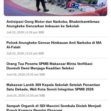
Antisipasi Geng Motor dan Narkoba, Bhabinkamtibmas
Arungkeke Gencarkan Imbauan ke Sekolah
Juli 22, 2026 | 4:39 pm WIB
Polsek Arungkeke Gencar Himbauan Anti Narkoba di MA
Al-Falah
Juli 22, 2026 | 4:22 pm WIB
Orang Tua Peserta SPMB Makassar Minta Verifikasi
Domisili Demi Menjaga Keadilan Seleksi
Juni 26, 2026 | 8:35 am WIB
Makassar Lantik 369 Kepala Sekolah Setelah Penantian
Satu Dekade, Wali Kota Soroti Integritas SPMB 2026
Juni 24, 2026 | 4:34 am WIB
Sampah Organik di SDI Maccini Sombala Diolah Menjadi
Pupuk Kompos Bernilai Ekonomi