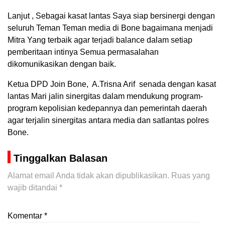
Lanjut , Sebagai kasat lantas Saya siap bersinergi dengan
seluruh Teman Teman media di Bone bagaimana menjadi
Mitra Yang terbaik agar terjadi balance dalam setiap
pemberitaan intinya Semua permasalahan
dikomunikasikan dengan baik.
Ketua DPD Join Bone, A.Trisna Arif senada dengan kasat
lantas Mari jalin sinergitas dalam mendukung program-
program kepolisian kedepannya dan pemerintah daerah
agar terjalin sinergitas antara media dan satlantas polres
Bone.
Tinggalkan Balasan
Alamat email Anda tidak akan dipublikasikan.
Ruas yang
wajib ditandai
*
Komentar
*