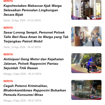
BERITA
Kapolrestabes Makassar Ajak Warga
Selesaikan Persoalan Lingkungan
Secara Bijak
Senin, 10 Agu 2026 - 07:01 WITA
BERITA
Sasar Lorong Sempit, Personel Polsek
Tallo Beri Rasa Aman ke Warga yang Tak
Terjangkau Patroli Mobil
Senin, 10 Agu 2026 - 06:42 WITA
BERITA
Antisipasi Geng Motor dan Kejahatan
Jalanan, Polsek Rappocini Pantau
Sejumlah Titik Rawan
Minggu, 9 Agu 2026 - 09:15 WITA
BERITA
Cegah Potensi Kriminalitas,
Bhabinkamtibmas Rappocini Bubarkan
Pemuda Konsumsi Miras
Minggu, 9 Agu 2026 - 08:57 WITA