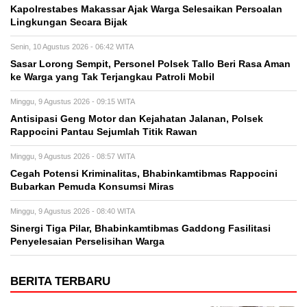
Kapolrestabes Makassar Ajak Warga Selesaikan Persoalan
Lingkungan Secara Bijak
Senin, 10 Agustus 2026 - 06:42 WITA
Sasar Lorong Sempit, Personel Polsek Tallo Beri Rasa Aman
ke Warga yang Tak Terjangkau Patroli Mobil
Minggu, 9 Agustus 2026 - 09:15 WITA
Antisipasi Geng Motor dan Kejahatan Jalanan, Polsek
Rappocini Pantau Sejumlah Titik Rawan
Minggu, 9 Agustus 2026 - 08:57 WITA
Cegah Potensi Kriminalitas, Bhabinkamtibmas Rappocini
Bubarkan Pemuda Konsumsi Miras
Minggu, 9 Agustus 2026 - 08:40 WITA
Sinergi Tiga Pilar, Bhabinkamtibmas Gaddong Fasilitasi
Penyelesaian Perselisihan Warga
BERITA TERBARU