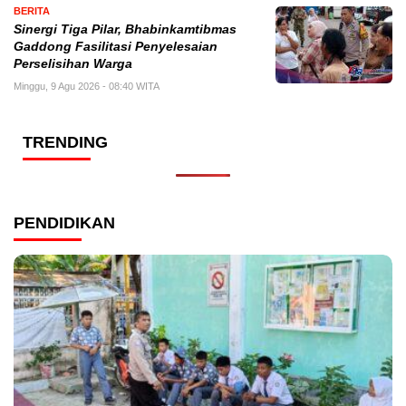
BERITA
Sinergi Tiga Pilar, Bhabinkamtibmas
Gaddong Fasilitasi Penyelesaian
Perselisihan Warga
Minggu, 9 Agu 2026 - 08:40 WITA
TRENDING
PENDIDIKAN