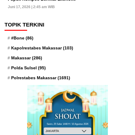
Juni 17, 2026 | 2:45 am WIB
TOPIK TERKINI
#Bone
(86)
Kapolrestabes Makassar
(103)
Makassar
(286)
Polda Sulsel
(95)
Polrestabes Makassar
(1691)
Senin, 25 Safar 1448 H / 10 Agustus 2026