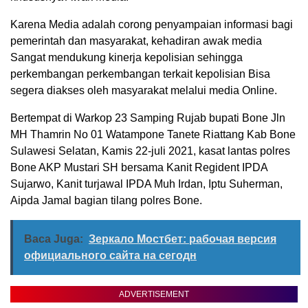
Karena Media adalah corong penyampaian informasi bagi
pemerintah dan masyarakat, kehadiran awak media
Sangat mendukung kinerja kepolisian sehingga
perkembangan perkembangan terkait kepolisian Bisa
segera diakses oleh masyarakat melalui media Online.
Bertempat di Warkop 23 Samping Rujab bupati Bone Jln
MH Thamrin No 01 Watampone Tanete Riattang Kab Bone
Sulawesi Selatan, Kamis 22-juli 2021, kasat lantas polres
Bone AKP Mustari SH bersama Kanit Regident IPDA
Sujarwo, Kanit turjawal IPDA Muh Irdan, Iptu Suherman,
Aipda Jamal bagian tilang polres Bone.
Baca Juga:
Зеркало Мостбет: рабочая версия
официального сайта на сегодн
ADVERTISEMENT