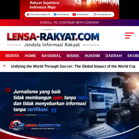
SCROLL TO CONTINUE WITH CONTENT
BERITA
HOME
NASIONAL
BISNIS
HUKRIM
DAERAH
EKOB
Unifying the World Through Soccer: The Global Impact of the World Cup