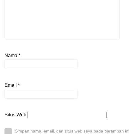
Nama
*
Email
*
Situs Web
Simpan nama, email, dan situs web saya pada peramban ini