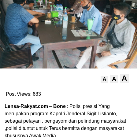
A
A
A
Post Views:
683
Lensa-Rakyat.com
–
Bone
: Polisi presisi Yang
merupakan program Kapolri Jenderal Sigit Listianto,
sebagai pelayan , pengayom dan pelindung masyarakat
,polisi dituntut untuk Terus bermitra dengan masyarakat
khususnya Awak Media.