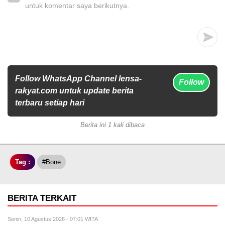
untuk komentar saya berikutnya.
Follow WhatsApp Channel lensa-
Follow
rakyat.com untuk update berita
terbaru setiap hari
Berita ini 1 kali dibaca
Tag :
#Bone
BERITA TERKAIT
Senin, 10 Agustus 2026 - 07:01 WITA