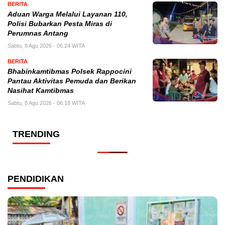
BERITA
Aduan Warga Melalui Layanan 110,
Polisi Bubarkan Pesta Miras di
Perumnas Antang
Sabtu, 8 Agu 2026 - 06:24 WITA
BERITA
Bhabinkamtibmas Polsek Rappocini
Pantau Aktivitas Pemuda dan Berikan
Nasihat Kamtibmas
Sabtu, 8 Agu 2026 - 06:18 WITA
TRENDING
PENDIDIKAN