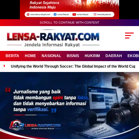
SCROLL TO CONTINUE WITH CONTENT
BERITA
HOME
NASIONAL
BISNIS
HUKRIM
DAERAH
EKOB
Unifying the World Through Soccer: The Global Impact of the World Cup