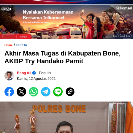
/
Home
BERITA
Akhir Masa Tugas di Kabupaten Bone,
AKBP Try Handako Pamit
Bang Ali
- Penulis
Kamis, 12 Agustus 2021