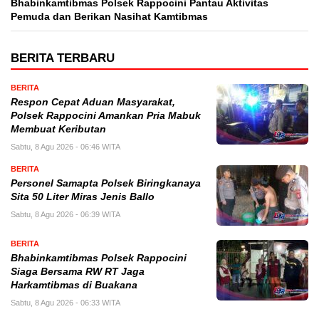
Bhabinkamtibmas Polsek Rappocini Pantau Aktivitas
Pemuda dan Berikan Nasihat Kamtibmas
BERITA TERBARU
BERITA
Respon Cepat Aduan Masyarakat,
Polsek Rappocini Amankan Pria Mabuk
Membuat Keributan
Sabtu, 8 Agu 2026 - 06:46 WITA
BERITA
Personel Samapta Polsek Biringkanaya
Sita 50 Liter Miras Jenis Ballo
Sabtu, 8 Agu 2026 - 06:39 WITA
BERITA
Bhabinkamtibmas Polsek Rappocini
Siaga Bersama RW RT Jaga
Harkamtibmas di Buakana
Sabtu, 8 Agu 2026 - 06:33 WITA