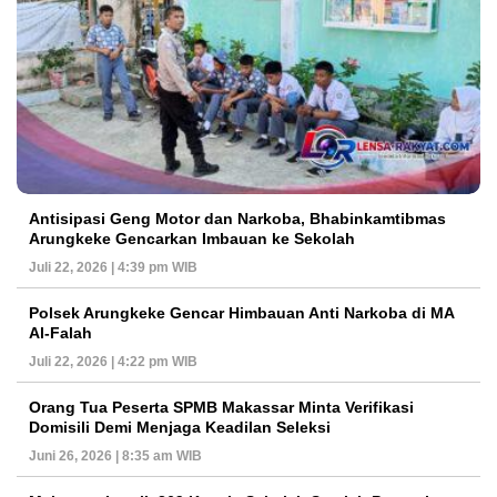
Antisipasi Geng Motor dan Narkoba, Bhabinkamtibmas
Arungkeke Gencarkan Imbauan ke Sekolah
Juli 22, 2026 | 4:39 pm WIB
Polsek Arungkeke Gencar Himbauan Anti Narkoba di MA
Al-Falah
Juli 22, 2026 | 4:22 pm WIB
Orang Tua Peserta SPMB Makassar Minta Verifikasi
Domisili Demi Menjaga Keadilan Seleksi
Juni 26, 2026 | 8:35 am WIB