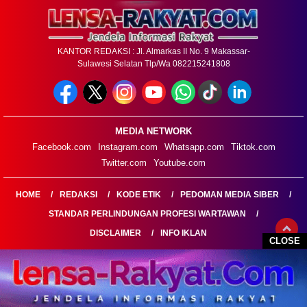
KANTOR REDAKSI : Jl. Almarkas II No. 9 Makassar-
Sulawesi Selatan Tlp/Wa 082215241808
MEDIA NETWORK
Facebook.com
Instagram.com
Whatsapp.com
Tiktok.com
Twitter.com
Youtube.com
HOME
REDAKSI
KODE ETIK
PEDOMAN MEDIA SIBER
STANDAR PERLINDUNGAN PROFESI WARTAWAN
DISCLAIMER
INFO IKLAN
CLOSE
LENSARAKYAT.COM@2026