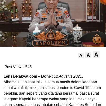
A
A
A
Post Views:
546
Lensa-Rakyat.com
–
Bone
:
12 Agustus 2021
,
Alhamdulillah saat ini kita semua masih dalam keadaan
sehat walafiat, miskipun situasi pandemic Covid-19 belum
berakhir, dan seperti yang kita tahu bersama, pasca surat
telegram Kapolri beberapa waktu yang lalu, maka saya
akan segera melepas jabatan sebagai Kapolres Bone dan