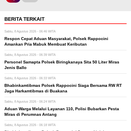
BERITA TERKAIT
Sabtu, 8 Agustus 2026 - 06:46 WITA
Respon Cepat Aduan Masyarakat, Polsek Rappocini
Amankan Pria Mabuk Membuat Keributan
Sabtu, 8 Agustus 2026 - 06:39 WITA
Personel Samapta Polsek Biringkanaya Sita 50 Liter Miras
Jenis Ballo
Sabtu, 8 Agustus 2026 - 06:33 WITA
Bhabinkamtibmas Polsek Rappocini Siaga Bersama RW RT
Jaga Harkamtibmas di Buakana
Sabtu, 8 Agustus 2026 - 06:24 WITA
Aduan Warga Melalui Layanan 110, Polisi Bubarkan Pesta
Miras di Perumnas Antang
Sabtu, 8 Agustus 2026 - 06:18 WITA