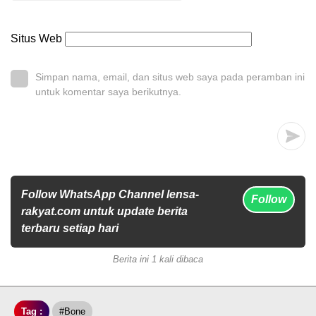
Situs Web
Simpan nama, email, dan situs web saya pada peramban ini
untuk komentar saya berikutnya.
Follow WhatsApp Channel lensa-
Follow
rakyat.com untuk update berita
terbaru setiap hari
Berita ini 1 kali dibaca
Tag :
#Bone