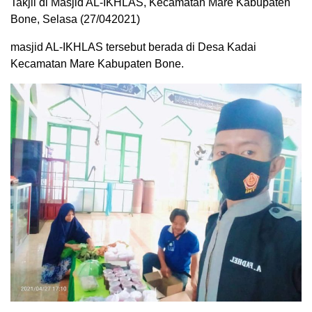
Takjil di Masjid AL-IKHLAS, Kecamatan Mare Kabupaten
Bone, Selasa (27/042021)
masjid AL-IKHLAS tersebut berada di Desa Kadai
Kecamatan Mare Kabupaten Bone.