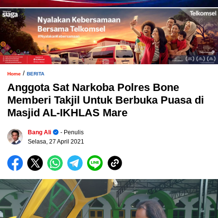
/
Home
BERITA
Anggota Sat Narkoba Polres Bone
Memberi Takjil Untuk Berbuka Puasa di
Masjid AL-IKHLAS Mare
Bang Ali
- Penulis
Selasa, 27 April 2021