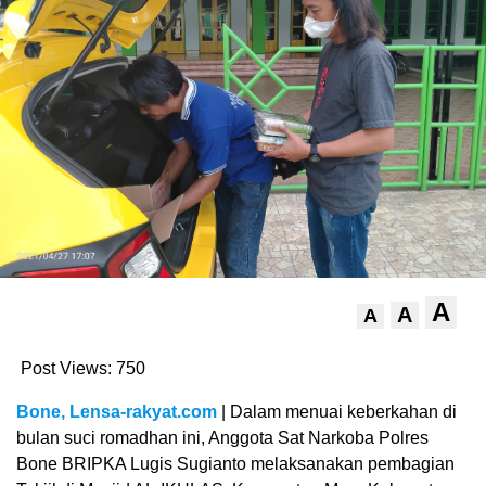
A
A
A
Post Views:
750
Bone, Lensa-rakyat.com
| Dalam menuai keberkahan di
bulan suci romadhan ini, Anggota Sat Narkoba Polres
Bone BRIPKA Lugis Sugianto melaksanakan pembagian