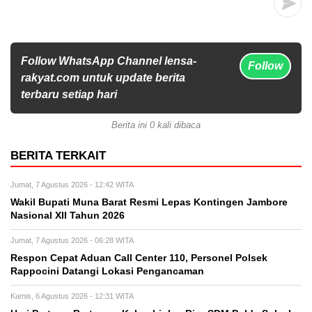
Follow WhatsApp Channel lensa-
Follow
rakyat.com untuk update berita
terbaru setiap hari
Berita ini 0 kali dibaca
BERITA TERKAIT
Jumat, 7 Agustus 2026 - 12:42 WITA
Wakil Bupati Muna Barat Resmi Lepas Kontingen Jambore
Nasional XII Tahun 2026
Jumat, 7 Agustus 2026 - 06:28 WITA
Respon Cepat Aduan Call Center 110, Personel Polsek
Rappocini Datangi Lokasi Pengancaman
Kamis, 6 Agustus 2026 - 12:31 WITA