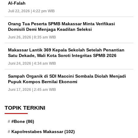
Al-Falah
Juli 22, 2026 | 4:22 pm WIB
Orang Tua Peserta SPMB Makassar Minta Verifikasi
Domisili Demi Menjaga Keadilan Seleksi
Juni 26, 2026 | 8:35 am WIB
Makassar Lantik 369 Kepala Sekolah Setelah Penantian
Satu Dekade, Wali Kota Soroti Integritas SPMB 2026
Juni 24, 2026 | 4:34 am WIB
Sampah Organik di SDI Maccini Sombala Diolah Menjadi
Pupuk Kompos Bernilai Ekonomi
Juni 17, 2026 | 2:45 am WIB
TOPIK TERKINI
#Bone
(86)
Kapolrestabes Makassar
(102)