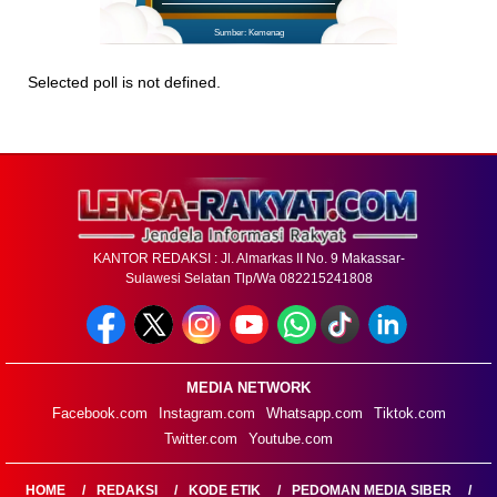
Sumber: Kemenag
Selected poll is not defined.
KANTOR REDAKSI : Jl. Almarkas II No. 9 Makassar-
Sulawesi Selatan Tlp/Wa 082215241808
MEDIA NETWORK
Facebook.com
Instagram.com
Whatsapp.com
Tiktok.com
Twitter.com
Youtube.com
HOME
REDAKSI
KODE ETIK
PEDOMAN MEDIA SIBER