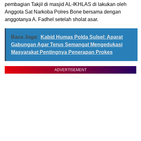
pembagian Takjil di masjid AL-IKHLAS di lakukan oleh
Anggota Sat Narkoba Polres Bone bersama dengan
anggotanya A. Fadhel setelah sholat asar.
Baca Juga:
Kabid Humas Polda Sulsel: Aparat
Gabungan Agar Terus Semangat Mengedukasi
Masyarakat Pentingnya Penerapan Prokes
ADVERTISEMENT