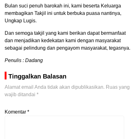
Bulan suci penuh barokah ini, kami beserta Keluarga
membagikan Takjil ini untuk berbuka puasa nantinya,
Ungkap Lugis.
Dan semoga takjil yang kami berikan dapat bermanfaat
dan menjadikan kedekatan kami dengan masyarakat
sebagai pelindung dan pengayom masyarakat, tegasnya.
Penulis : Dadang
Tinggalkan Balasan
Alamat email Anda tidak akan dipublikasikan.
Ruas yang
wajib ditandai
*
Komentar
*