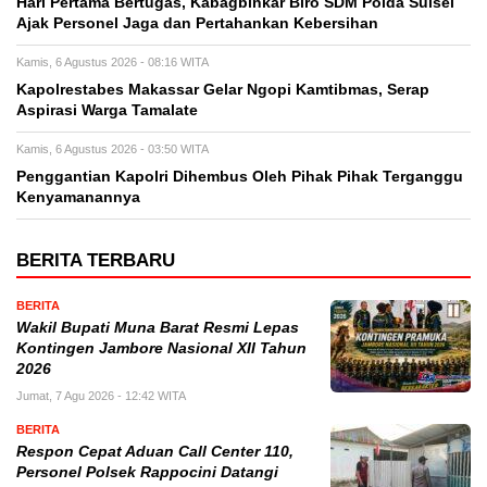
Hari Pertama Bertugas, Kabagbinkar Biro SDM Polda Sulsel
Ajak Personel Jaga dan Pertahankan Kebersihan
Kamis, 6 Agustus 2026 - 08:16 WITA
Kapolrestabes Makassar Gelar Ngopi Kamtibmas, Serap
Aspirasi Warga Tamalate
Kamis, 6 Agustus 2026 - 03:50 WITA
Penggantian Kapolri Dihembus Oleh Pihak Pihak Terganggu
Kenyamanannya
BERITA TERBARU
BERITA
Wakil Bupati Muna Barat Resmi Lepas
Kontingen Jambore Nasional XII Tahun
2026
Jumat, 7 Agu 2026 - 12:42 WITA
BERITA
Respon Cepat Aduan Call Center 110,
Personel Polsek Rappocini Datangi