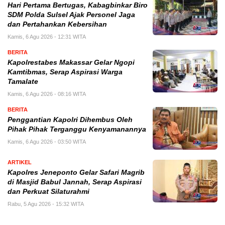
Hari Pertama Bertugas, Kabagbinkar Biro
SDM Polda Sulsel Ajak Personel Jaga
dan Pertahankan Kebersihan
Kamis, 6 Agu 2026 - 12:31 WITA
BERITA
Kapolrestabes Makassar Gelar Ngopi
Kamtibmas, Serap Aspirasi Warga
Tamalate
Kamis, 6 Agu 2026 - 08:16 WITA
BERITA
Penggantian Kapolri Dihembus Oleh
Pihak Pihak Terganggu Kenyamanannya
Kamis, 6 Agu 2026 - 03:50 WITA
ARTIKEL
Kapolres Jeneponto Gelar Safari Magrib
di Masjid Babul Jannah, Serap Aspirasi
dan Perkuat Silaturahmi
Rabu, 5 Agu 2026 - 15:32 WITA