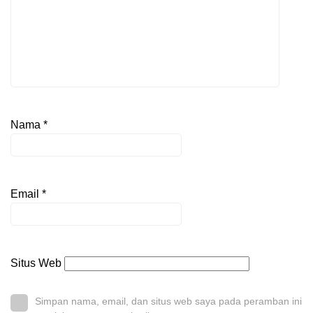
Nama
*
Email
*
Situs Web
Simpan nama, email, dan situs web saya pada peramban ini