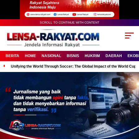
SCROLL TO CONTINUE WITH CONTENT
BERITA
HOME
NASIONAL
BISNIS
HUKRIM
DAERAH
EKOB
Unifying the World Through Soccer: The Global Impact of the World Cup