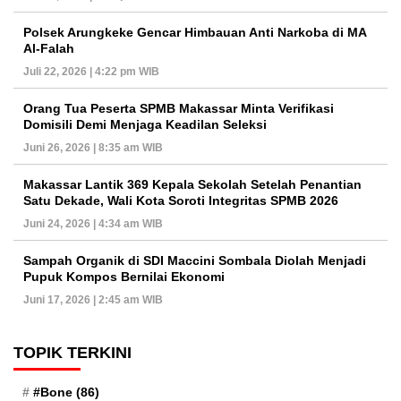
Polsek Arungkeke Gencar Himbauan Anti Narkoba di MA
Al-Falah
Juli 22, 2026 | 4:22 pm WIB
Orang Tua Peserta SPMB Makassar Minta Verifikasi
Domisili Demi Menjaga Keadilan Seleksi
Juni 26, 2026 | 8:35 am WIB
Makassar Lantik 369 Kepala Sekolah Setelah Penantian
Satu Dekade, Wali Kota Soroti Integritas SPMB 2026
Juni 24, 2026 | 4:34 am WIB
Sampah Organik di SDI Maccini Sombala Diolah Menjadi
Pupuk Kompos Bernilai Ekonomi
Juni 17, 2026 | 2:45 am WIB
TOPIK TERKINI
#Bone
(86)