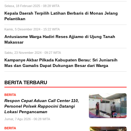
Selasa, 18 Februari 2025 - 08:28 WITA
Kepala Daerah Terpilih Latihan Berbaris di Monas Jelang
Pelantikan
Kamis, 5 Desember 2024 - 15:22 WITA
Antusiasme Warga Hadiri Reses Ajjiamo di Ujung Tanah
Makassar
Sabtu, 23 November 2024 - 09:27 WITA
Kampanye Akbar Pilkada Kabupaten Berau: Sri Juniarsih
Mas dan Gamalis Dapat Dukungan Besar dari Warga
BERITA TERBARU
BERITA
Respon Cepat Aduan Call Center 110,
Personel Polsek Rappocini Datangi
Lokasi Pengancaman
Jumat, 7 Agu 2026 - 06:28 WITA
BERITA