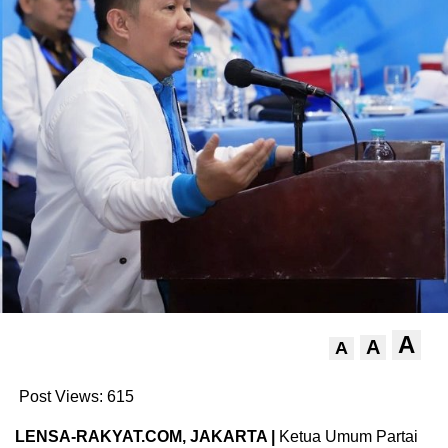
A
A
A
Post Views:
615
LENSA-RAKYAT.COM, JAKARTA |
Ketua Umum Partai