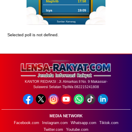
Maghrib
17:58
Isya
19:09
Sumber: Kemenag
Selected poll is not defined.
KANTOR REDAKSI : Jl. Almarkas II No. 9 Makassar-
Sulawesi Selatan Tlp/Wa 082215241808
MEDIA NETWORK
Facebook.com
Instagram.com
Whatsapp.com
Tiktok.com
Twitter.com
Youtube.com