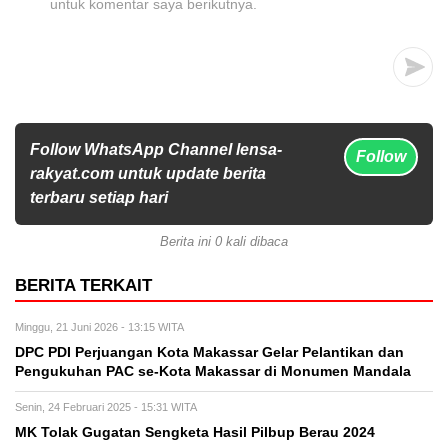
untuk komentar saya berikutnya.
Follow WhatsApp Channel lensa-
Follow
rakyat.com untuk update berita
terbaru setiap hari
Berita ini 0 kali dibaca
BERITA TERKAIT
Minggu, 21 Juni 2026 - 13:15 WITA
DPC PDI Perjuangan Kota Makassar Gelar Pelantikan dan
Pengukuhan PAC se-Kota Makassar di Monumen Mandala
Senin, 24 Februari 2025 - 15:31 WITA
MK Tolak Gugatan Sengketa Hasil Pilbup Berau 2024