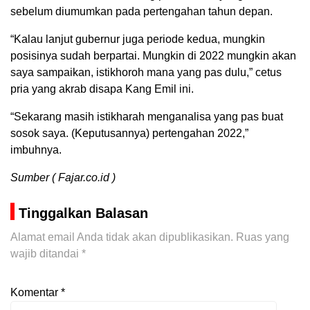
sebelum diumumkan pada pertengahan tahun depan.
“Kalau lanjut gubernur juga periode kedua, mungkin
posisinya sudah berpartai. Mungkin di 2022 mungkin akan
saya sampaikan, istikhoroh mana yang pas dulu,” cetus
pria yang akrab disapa Kang Emil ini.
“Sekarang masih istikharah menganalisa yang pas buat
sosok saya. (Keputusannya) pertengahan 2022,”
imbuhnya.
Sumber ( Fajar.co.id )
Tinggalkan Balasan
Alamat email Anda tidak akan dipublikasikan.
Ruas yang
wajib ditandai
*
Komentar
*