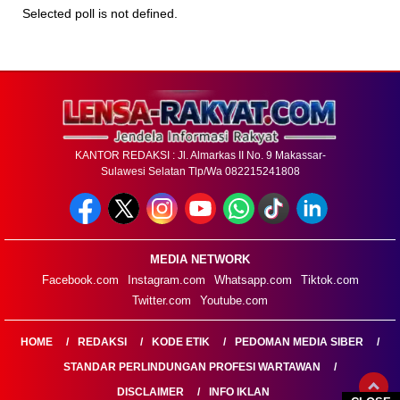
Selected poll is not defined.
KANTOR REDAKSI : Jl. Almarkas II No. 9 Makassar-
Sulawesi Selatan Tlp/Wa 082215241808
MEDIA NETWORK
Facebook.com
Instagram.com
Whatsapp.com
Tiktok.com
Twitter.com
Youtube.com
HOME
REDAKSI
KODE ETIK
PEDOMAN MEDIA SIBER
STANDAR PERLINDUNGAN PROFESI WARTAWAN
DISCLAIMER
INFO IKLAN