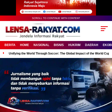
SCROLL TO CONTINUE WITH CONTENT
BERITA
HOME
NASIONAL
BISNIS
HUKRIM
DAERAH
EKOB
Unifying the World Through Soccer: The Global Impact of the World Cup