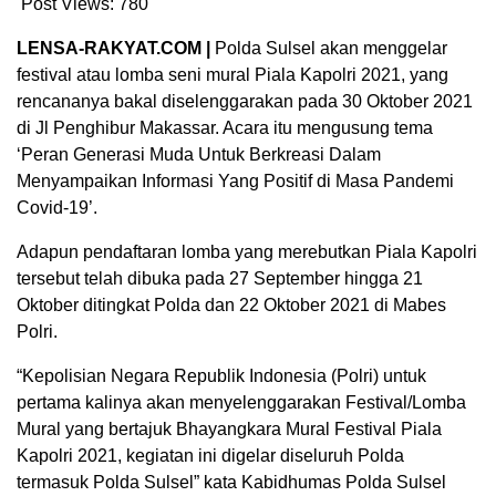
Post Views:
780
LENSA-RAKYAT.COM |
Polda Sulsel akan menggelar
festival atau lomba seni mural Piala Kapolri 2021, yang
rencananya bakal diselenggarakan pada 30 Oktober 2021
di Jl Penghibur Makassar. Acara itu mengusung tema
‘Peran Generasi Muda Untuk Berkreasi Dalam
Menyampaikan Informasi Yang Positif di Masa Pandemi
Covid-19’.
Adapun pendaftaran lomba yang merebutkan Piala Kapolri
tersebut telah dibuka pada 27 September hingga 21
Oktober ditingkat Polda dan 22 Oktober 2021 di Mabes
Polri.
“Kepolisian Negara Republik Indonesia (Polri) untuk
pertama kalinya akan menyelenggarakan Festival/Lomba
Mural yang bertajuk Bhayangkara Mural Festival Piala
Kapolri 2021, kegiatan ini digelar diseluruh Polda
termasuk Polda Sulsel” kata Kabidhumas Polda Sulsel