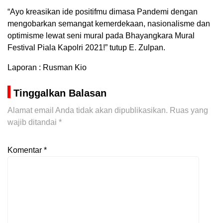
“Ayo kreasikan ide positifmu dimasa Pandemi dengan
mengobarkan semangat kemerdekaan, nasionalisme dan
optimisme lewat seni mural pada Bhayangkara Mural
Festival Piala Kapolri 2021!” tutup E. Zulpan.
Laporan : Rusman Kio
Tinggalkan Balasan
Alamat email Anda tidak akan dipublikasikan.
Ruas yang
wajib ditandai
*
Komentar
*