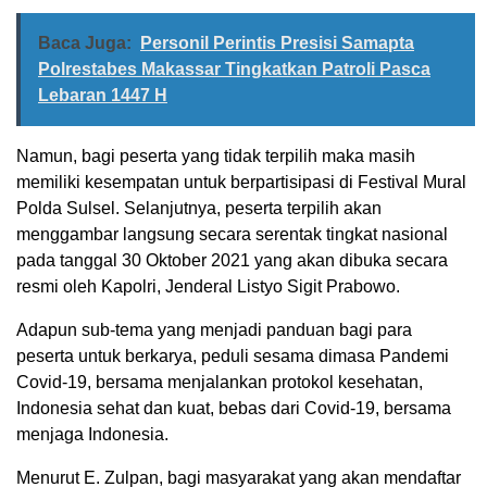
Baca Juga:
Personil Perintis Presisi Samapta
Polrestabes Makassar Tingkatkan Patroli Pasca
Lebaran 1447 H
Namun, bagi peserta yang tidak terpilih maka masih
memiliki kesempatan untuk berpartisipasi di Festival Mural
Polda Sulsel. Selanjutnya, peserta terpilih akan
menggambar langsung secara serentak tingkat nasional
pada tanggal 30 Oktober 2021 yang akan dibuka secara
resmi oleh Kapolri, Jenderal Listyo Sigit Prabowo.
Adapun sub-tema yang menjadi panduan bagi para
peserta untuk berkarya, peduli sesama dimasa Pandemi
Covid-19, bersama menjalankan protokol kesehatan,
Indonesia sehat dan kuat, bebas dari Covid-19, bersama
menjaga Indonesia.
Menurut E. Zulpan, bagi masyarakat yang akan mendaftar