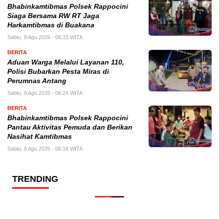
Bhabinkamtibmas Polsek Rappocini
Siaga Bersama RW RT Jaga
Harkamtibmas di Buakana
Sabtu, 8 Agu 2026 - 06:33 WITA
BERITA
Aduan Warga Melalui Layanan 110,
Polisi Bubarkan Pesta Miras di
Perumnas Antang
Sabtu, 8 Agu 2026 - 06:24 WITA
BERITA
Bhabinkamtibmas Polsek Rappocini
Pantau Aktivitas Pemuda dan Berikan
Nasihat Kamtibmas
Sabtu, 8 Agu 2026 - 06:18 WITA
TRENDING