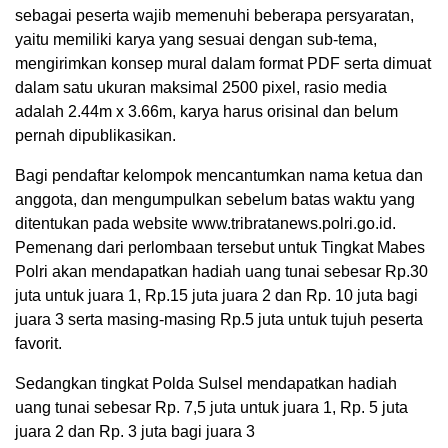
sebagai peserta wajib memenuhi beberapa persyaratan,
yaitu memiliki karya yang sesuai dengan sub-tema,
mengirimkan konsep mural dalam format PDF serta dimuat
dalam satu ukuran maksimal 2500 pixel, rasio media
adalah 2.44m x 3.66m, karya harus orisinal dan belum
pernah dipublikasikan.
Bagi pendaftar kelompok mencantumkan nama ketua dan
anggota, dan mengumpulkan sebelum batas waktu yang
ditentukan pada website www.tribratanews.polri.go.id.
Pemenang dari perlombaan tersebut untuk Tingkat Mabes
Polri akan mendapatkan hadiah uang tunai sebesar Rp.30
juta untuk juara 1, Rp.15 juta juara 2 dan Rp. 10 juta bagi
juara 3 serta masing-masing Rp.5 juta untuk tujuh peserta
favorit.
Sedangkan tingkat Polda Sulsel mendapatkan hadiah
uang tunai sebesar Rp. 7,5 juta untuk juara 1, Rp. 5 juta
juara 2 dan Rp. 3 juta bagi juara 3