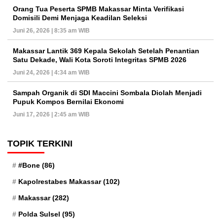
Orang Tua Peserta SPMB Makassar Minta Verifikasi
Domisili Demi Menjaga Keadilan Seleksi
Juni 26, 2026 | 8:35 am WIB
Makassar Lantik 369 Kepala Sekolah Setelah Penantian
Satu Dekade, Wali Kota Soroti Integritas SPMB 2026
Juni 24, 2026 | 4:34 am WIB
Sampah Organik di SDI Maccini Sombala Diolah Menjadi
Pupuk Kompos Bernilai Ekonomi
Juni 17, 2026 | 2:45 am WIB
TOPIK TERKINI
#Bone
(86)
Kapolrestabes Makassar
(102)
Makassar
(282)
Polda Sulsel
(95)