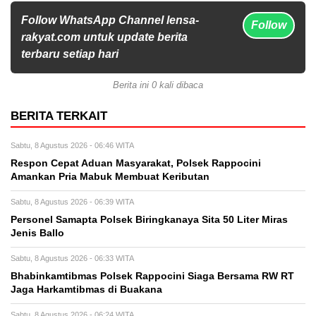
Follow WhatsApp Channel lensa-
Follow
rakyat.com untuk update berita
terbaru setiap hari
Berita ini 0 kali dibaca
BERITA TERKAIT
Sabtu, 8 Agustus 2026 - 06:46 WITA
Respon Cepat Aduan Masyarakat, Polsek Rappocini
Amankan Pria Mabuk Membuat Keributan
Sabtu, 8 Agustus 2026 - 06:39 WITA
Personel Samapta Polsek Biringkanaya Sita 50 Liter Miras
Jenis Ballo
Sabtu, 8 Agustus 2026 - 06:33 WITA
Bhabinkamtibmas Polsek Rappocini Siaga Bersama RW RT
Jaga Harkamtibmas di Buakana
Sabtu, 8 Agustus 2026 - 06:24 WITA