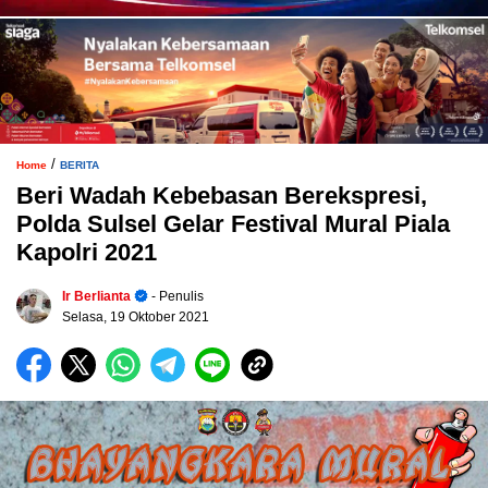
/
Home
BERITA
Beri Wadah Kebebasan Berekspresi,
Polda Sulsel Gelar Festival Mural Piala
Kapolri 2021
Ir Berlianta
- Penulis
Selasa, 19 Oktober 2021