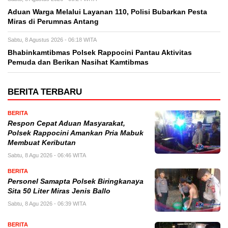
Aduan Warga Melalui Layanan 110, Polisi Bubarkan Pesta
Miras di Perumnas Antang
Sabtu, 8 Agustus 2026 - 06:18 WITA
Bhabinkamtibmas Polsek Rappocini Pantau Aktivitas
Pemuda dan Berikan Nasihat Kamtibmas
BERITA TERBARU
BERITA
Respon Cepat Aduan Masyarakat,
Polsek Rappocini Amankan Pria Mabuk
Membuat Keributan
Sabtu, 8 Agu 2026 - 06:46 WITA
BERITA
Personel Samapta Polsek Biringkanaya
Sita 50 Liter Miras Jenis Ballo
Sabtu, 8 Agu 2026 - 06:39 WITA
BERITA