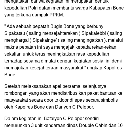
mengatakan bahwa kegiatan ini merupakan bentuk
kepedulian Polri dalam membantu warga Kabupaten Bone
yang terkena dampak PPKM.
” Ada sebuah pepatah Bugis Bone yang berbunyi
Sipakatau ( saling mensejahterakan ) Sipakalebbi ( saling
menghargai ) Sipakainge’ ( saling mengingatkan ), melalui
makna pepatah ini saya mengajak kepada rekan-rekan
sekalian untuk terus meningkatkan rasa kepedulian
terhadap sesama dimulai dengan kegiatan sosial ini demi
memajukan kesejahteraan masyarakat,” ungkap Kapolres
Bone.
Setelah melaksanakan apel bersama, selanjutnya
rombongan yang akan mendistribusikan paket bantuan ke
masyarakat secara door to door dilepas secara simbolis
oleh Kapolres Bone dan Danyon C Pelopor.
Dalam kegiatan ini Batalyon C Pelopor sendiri
menurunkan 3 unit kendaraan dinas Double Cabin dan 10