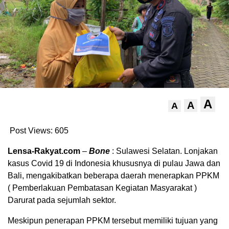
A
A
A
Post Views:
605
Lensa-Rakyat.com
–
Bone
: Sulawesi Selatan. Lonjakan
kasus Covid 19 di Indonesia khususnya di pulau Jawa dan
Bali, mengakibatkan beberapa daerah menerapkan PPKM
( Pemberlakuan Pembatasan Kegiatan Masyarakat )
Darurat pada sejumlah sektor.
Meskipun penerapan PPKM tersebut memiliki tujuan yang