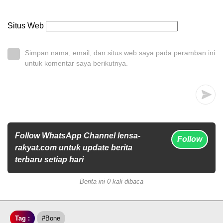
Situs Web
Simpan nama, email, dan situs web saya pada peramban ini
untuk komentar saya berikutnya.
Follow WhatsApp Channel lensa-
Follow
rakyat.com untuk update berita
terbaru setiap hari
Berita ini 0 kali dibaca
Tag :
#Bone