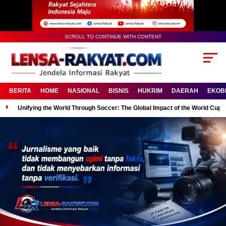
SCROLL TO CONTINUE WITH CONTENT
BERITA
HOME
NASIONAL
BISNIS
HUKRIM
DAERAH
EKOB
Unifying the World Through Soccer: The Global Impact of the World Cup