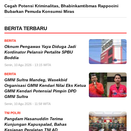
Cegah Potensi Kriminalitas, Bhabinkamtibmas Rappocini
Bubarkan Pemuda Konsumsi Miras
BERITA TERBARU
BERITA
Oknum Pengawas Yaya Diduga Jadi
Kordinator Pelansir Pertalite SPBU
Boddia
Senin, 10 Agu 2026 - 13:15 WITA
BERITA
GMNI Sultra Mandeg, Wasekbid
Organisasi GMNI Kendari Nilai Eks Ketua
GMNI Kendari Potensial Pimpin DPD
GMNI Sultra
Senin, 10 Agu 2026 - 11:58 WITA
TNI POLRI
Pangdam Hasanuddin Terima
Kunjungan Kapuspalad, Bahas
Kesiapan Peralatan TNI AD