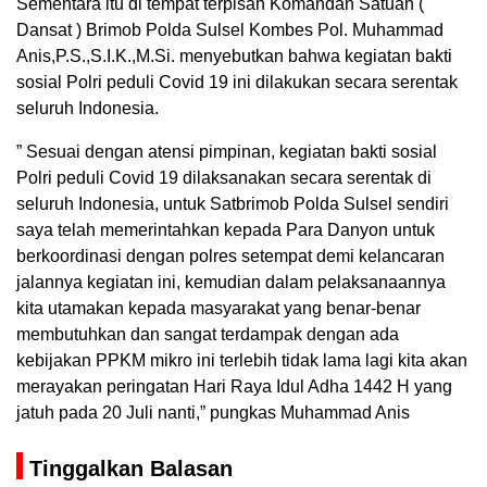
Sementara itu di tempat terpisah Komandan Satuan (
Dansat ) Brimob Polda Sulsel Kombes Pol. Muhammad
Anis,P.S.,S.I.K.,M.Si. menyebutkan bahwa kegiatan bakti
sosial Polri peduli Covid 19 ini dilakukan secara serentak
seluruh Indonesia.
” Sesuai dengan atensi pimpinan, kegiatan bakti sosial
Polri peduli Covid 19 dilaksanakan secara serentak di
seluruh Indonesia, untuk Satbrimob Polda Sulsel sendiri
saya telah memerintahkan kepada Para Danyon untuk
berkoordinasi dengan polres setempat demi kelancaran
jalannya kegiatan ini, kemudian dalam pelaksanaannya
kita utamakan kepada masyarakat yang benar-benar
membutuhkan dan sangat terdampak dengan ada
kebijakan PPKM mikro ini terlebih tidak lama lagi kita akan
merayakan peringatan Hari Raya Idul Adha 1442 H yang
jatuh pada 20 Juli nanti,” pungkas Muhammad Anis
Tinggalkan Balasan