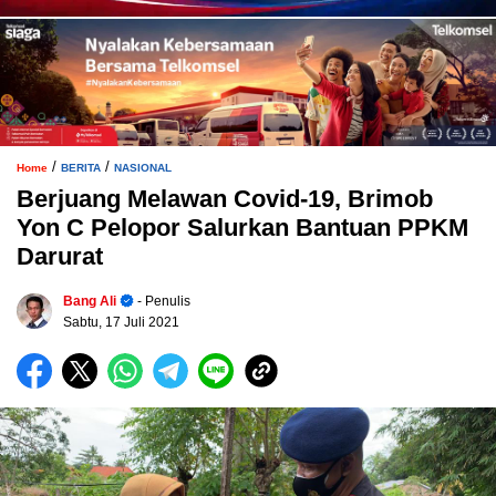
/
/
Home
BERITA
NASIONAL
Berjuang Melawan Covid-19, Brimob
Yon C Pelopor Salurkan Bantuan PPKM
Darurat
Bang Ali
- Penulis
Sabtu, 17 Juli 2021