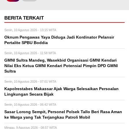
BERITA TERKAIT
Senin, 10 Agustus 2026 - 13:15 WITA
Oknum Pengawas Yaya Diduga Jadi Kordinator Pelansir
Pertalite SPBU Boddia
Senin, 10 Agustus 2026 - 11:58 WITA
GMNI Sultra Mandeg, Wasekbid Organisasi GMNI Kendari
Nilai Eks Ketua GMNI Kendari Potensial Pimpin DPD GMNI
Sultra
Senin, 10 Agustus 2026 - 07:01 WITA
Kapolrestabes Makassar Ajak Warga Selesaikan Persoalan
Lingkungan Secara Bijak
Senin, 10 Agustus 2026 - 06:42 WITA
Sasar Lorong Sempit, Personel Polsek Tallo Beri Rasa Aman
ke Warga yang Tak Terjangkau Patroli Mobil
Minggu, 9 Agustus 2026 - 08:57 WITA