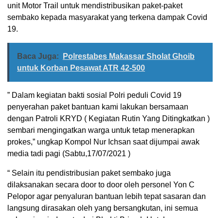
unit Motor Trail untuk mendistribusikan paket-paket
sembako kepada masyarakat yang terkena dampak Covid
19.
Baca Juga:
Polrestabes Makassar Sholat Ghoib
untuk Korban Pesawat ATR 42-500
” Dalam kegiatan bakti sosial Polri peduli Covid 19
penyerahan paket bantuan kami lakukan bersamaan
dengan Patroli KRYD ( Kegiatan Rutin Yang Ditingkatkan )
sembari mengingatkan warga untuk tetap menerapkan
prokes,” ungkap Kompol Nur Ichsan saat dijumpai awak
media tadi pagi (Sabtu,17/07/2021 )
“ Selain itu pendistribusian paket sembako juga
dilaksanakan secara door to door oleh personel Yon C
Pelopor agar penyaluran bantuan lebih tepat sasaran dan
langsung dirasakan oleh yang bersangkutan, ini semua