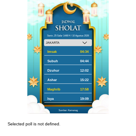
Senin, 25 Safar 1448 H / 10 Agustus 2026
Imsak
04:34
Subuh
04:44
Dzuhur
12:02
Ashar
15:22
Maghrib
17:58
Isya
19:09
Sumber: Kemenag
Selected poll is not defined.