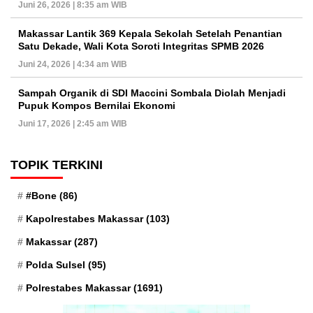
Juni 26, 2026 | 8:35 am WIB
Makassar Lantik 369 Kepala Sekolah Setelah Penantian
Satu Dekade, Wali Kota Soroti Integritas SPMB 2026
Juni 24, 2026 | 4:34 am WIB
Sampah Organik di SDI Maccini Sombala Diolah Menjadi
Pupuk Kompos Bernilai Ekonomi
Juni 17, 2026 | 2:45 am WIB
TOPIK TERKINI
#Bone
(86)
Kapolrestabes Makassar
(103)
Makassar
(287)
Polda Sulsel
(95)
Polrestabes Makassar
(1691)