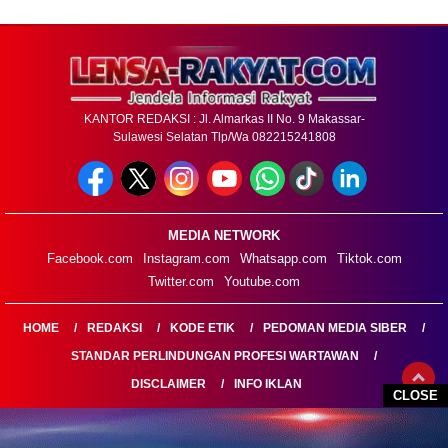
KANTOR REDAKSI : Jl. Almarkas II No. 9 Makassar-
Sulawesi Selatan Tlp/Wa 082215241808
MEDIA NETWORK
Facebook.com
Instagram.com
Whatsapp.com
Tiktok.com
Twitter.com
Youtube.com
HOME
REDAKSI
KODE ETIK
PEDOMAN MEDIA SIBER
STANDAR PERLINDUNGAN PROFESI WARTAWAN
DISCLAIMER
INFO IKLAN
CLOSE
LENSARAKYAT.COM@2026