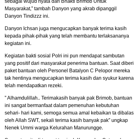
sebagai wujud nyata dari Bhakti Brimob Untuk
Masyarakat,” tambah Danyon yang akrab dipanggil
Danyon Tindizzz ini.
Danyon Ichsan juga mengucapkan banyak terima kasih
kepada pihak-pihak yang telah membantu terlaksananya
kegiatan ini.
Kegiatan bakti sosial Polri ini pun mendapat sambutan
yang positif dari masyarakat penerima bantuan. Saat diberi
paket bantuan oleh Personel Batalyon C Pelopor mereka
tak hentinya mengucapkan terima kasih dan syukur karena
telah mendapatkan rezeki.
” Alhamdulillah.. Terimakasih banyak pak Brimob, bantuan
ini sangat bermanfaat dalam pemenuhan kebutuhan
sehari- hari kami, semoga semua amal kebaikan ta dibalas
oleh Allah SWT, sekali terima kasih banyak pak” ungkap
Nenek Ummi warga Kelurahan Manurungge.