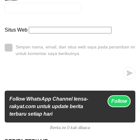
Situs Web
Simpan nama, email, dan situs web saya pada peramban ini
untuk komentar saya berikutnya.
Follow WhatsApp Channel lensa-
Follow
rakyat.com untuk update berita
terbaru setiap hari
Berita ini 0 kali dibaca