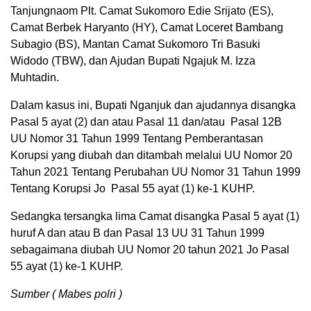
Tanjungnaom Plt. Camat Sukomoro Edie Srijato (ES),
Camat Berbek Haryanto (HY), Camat Loceret Bambang
Subagio (BS), Mantan Camat Sukomoro Tri Basuki
Widodo (TBW), dan Ajudan Bupati Ngajuk M. Izza
Muhtadin.
Dalam kasus ini, Bupati Nganjuk dan ajudannya disangka
Pasal 5 ayat (2) dan atau Pasal 11 dan/atau Pasal 12B
UU Nomor 31 Tahun 1999 Tentang Pemberantasan
Korupsi yang diubah dan ditambah melalui UU Nomor 20
Tahun 2021 Tentang Perubahan UU Nomor 31 Tahun 1999
Tentang Korupsi Jo Pasal 55 ayat (1) ke-1 KUHP.
Sedangka tersangka lima Camat disangka Pasal 5 ayat (1)
huruf A dan atau B dan Pasal 13 UU 31 Tahun 1999
sebagaimana diubah UU Nomor 20 tahun 2021 Jo Pasal
55 ayat (1) ke-1 KUHP.
Sumber ( Mabes polri )