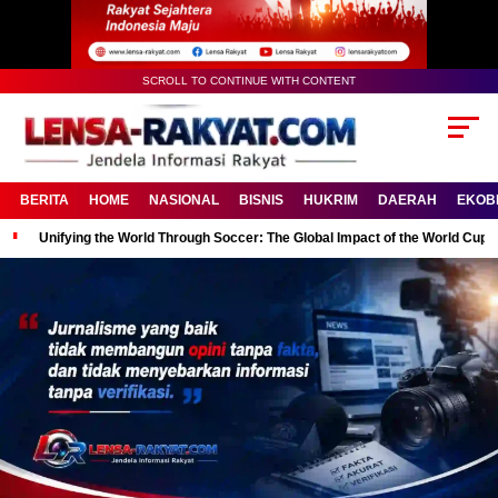
SCROLL TO CONTINUE WITH CONTENT
BERITA
HOME
NASIONAL
BISNIS
HUKRIM
DAERAH
EKOB
Unifying the World Through Soccer: The Global Impact of the World Cup