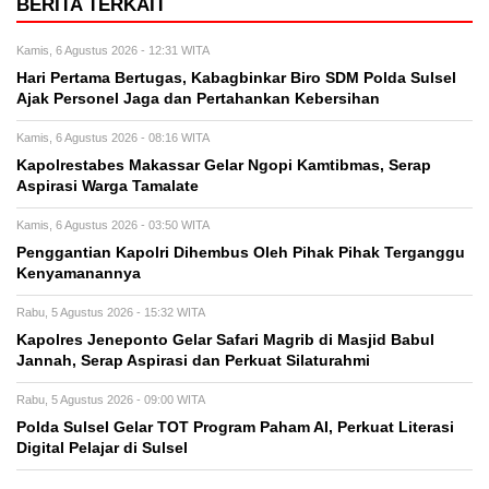
BERITA TERKAIT
Kamis, 6 Agustus 2026 - 12:31 WITA
Hari Pertama Bertugas, Kabagbinkar Biro SDM Polda Sulsel
Ajak Personel Jaga dan Pertahankan Kebersihan
Kamis, 6 Agustus 2026 - 08:16 WITA
Kapolrestabes Makassar Gelar Ngopi Kamtibmas, Serap
Aspirasi Warga Tamalate
Kamis, 6 Agustus 2026 - 03:50 WITA
Penggantian Kapolri Dihembus Oleh Pihak Pihak Terganggu
Kenyamanannya
Rabu, 5 Agustus 2026 - 15:32 WITA
Kapolres Jeneponto Gelar Safari Magrib di Masjid Babul
Jannah, Serap Aspirasi dan Perkuat Silaturahmi
Rabu, 5 Agustus 2026 - 09:00 WITA
Polda Sulsel Gelar TOT Program Paham AI, Perkuat Literasi
Digital Pelajar di Sulsel