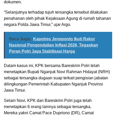
dokumen.
“Selanjutnya terhadap tujuh tersangka tersebut dilakukan
penahanan oleh pihak Kejaksaan Agung di rumah tahanan
negara Polda Jawa Timur,” ujar Argo.
Baca Juga:
Kapolres Jeneponto Ikuti Rakor
Nasional Pengendalian Inflasi 2026, Tegaskan
Peran Polri Jaga Stabilisasi Harga
Dalam kasus ini, KPK bersama Bareskrim Polri telah
menetapkan Bupati Nganjuk Novi Rahman Hidayat (NRH)
sebagai tersangka dugaan suap terkait pengisian jabatan
dilingkungan Pemerintah Kabupaten Nganjuk Provinsi
Jawa Timur.
Selain Novi, KPK dan Bareskrim Polri juga telah
menetapkan 6 orang lainnya sebagai tersangka.
Mereka yakni Camat Pace Dupriono (DR), Camat