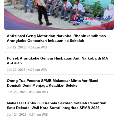
Antisipasi Geng Motor dan Narkoba, Bhabinkamtibmas
Arungkeke Gencarkan Imbauan ke Sekolah
Juli 22, 2026 | 4:39 pm WIB
Polsek Arungkeke Gencar Himbauan Anti Narkoba di MA
Al-Falah
Juli 22, 2026 | 4:22 pm WIB
Orang Tua Peserta SPMB Makassar Minta Verifikasi
Domisili Demi Menjaga Keadilan Seleksi
Juni 26, 2026 | 8:35 am WIB
Makassar Lantik 369 Kepala Sekolah Setelah Penantian
Satu Dekade, Wali Kota Soroti Integritas SPMB 2026
Juni 24, 2026 | 4:34 am WIB