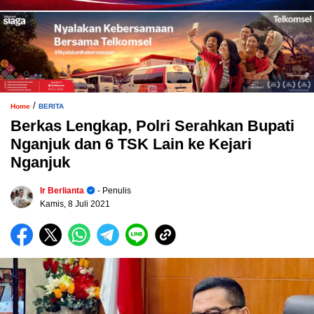
/
Home
BERITA
Berkas Lengkap, Polri Serahkan Bupati
Nganjuk dan 6 TSK Lain ke Kejari
Nganjuk
Ir Berlianta
- Penulis
Kamis, 8 Juli 2021