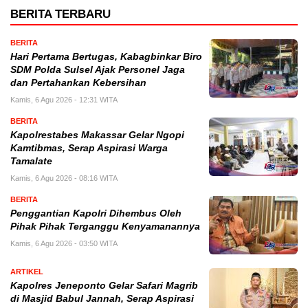
BERITA TERBARU
BERITA
Hari Pertama Bertugas, Kabagbinkar Biro
SDM Polda Sulsel Ajak Personel Jaga
dan Pertahankan Kebersihan
Kamis, 6 Agu 2026 - 12:31 WITA
BERITA
Kapolrestabes Makassar Gelar Ngopi
Kamtibmas, Serap Aspirasi Warga
Tamalate
Kamis, 6 Agu 2026 - 08:16 WITA
BERITA
Penggantian Kapolri Dihembus Oleh
Pihak Pihak Terganggu Kenyamanannya
Kamis, 6 Agu 2026 - 03:50 WITA
ARTIKEL
Kapolres Jeneponto Gelar Safari Magrib
di Masjid Babul Jannah, Serap Aspirasi