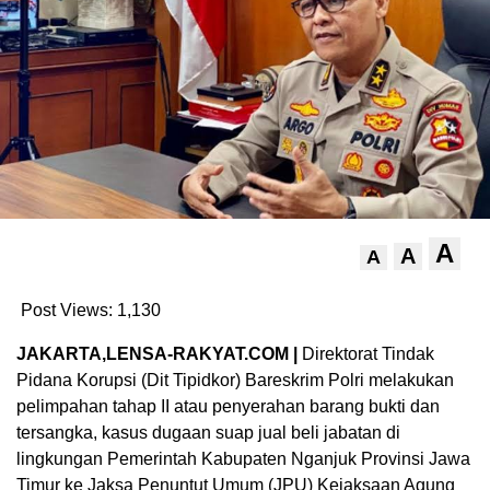
A
A
A
Post Views:
1,130
JAKARTA,LENSA-RAKYAT.COM |
Direktorat Tindak
Pidana Korupsi (Dit Tipidkor) Bareskrim Polri melakukan
pelimpahan tahap II atau penyerahan barang bukti dan
tersangka, kasus dugaan suap jual beli jabatan di
lingkungan Pemerintah Kabupaten Nganjuk Provinsi Jawa
Timur ke Jaksa Penuntut Umum (JPU) Kejaksaan Agung