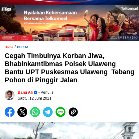
/
Home
BERITA
Cegah Timbulnya Korban Jiwa,
Bhabinkamtibmas Polsek Ulaweng
Bantu UPT Puskesmas Ulaweng Tebang
Pohon di Pinggir Jalan
Bang Ali
- Penulis
Sabtu, 12 Juni 2021