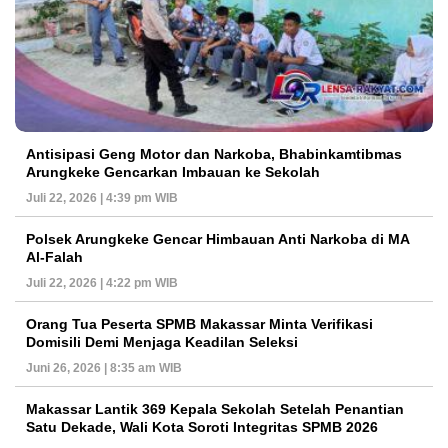
Antisipasi Geng Motor dan Narkoba, Bhabinkamtibmas
Arungkeke Gencarkan Imbauan ke Sekolah
Juli 22, 2026 | 4:39 pm WIB
Polsek Arungkeke Gencar Himbauan Anti Narkoba di MA
Al-Falah
Juli 22, 2026 | 4:22 pm WIB
Orang Tua Peserta SPMB Makassar Minta Verifikasi
Domisili Demi Menjaga Keadilan Seleksi
Juni 26, 2026 | 8:35 am WIB
Makassar Lantik 369 Kepala Sekolah Setelah Penantian
Satu Dekade, Wali Kota Soroti Integritas SPMB 2026