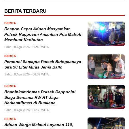
BERITA TERBARU
BERITA
Respon Cepat Aduan Masyarakat,
Polsek Rappocini Amankan Pria Mabuk
Membuat Keributan
Sabtu, 8 Agu 2026 - 06:46 WITA
BERITA
Personel Samapta Polsek Biringkanaya
Sita 50 Liter Miras Jenis Ballo
Sabtu, 8 Agu 2026 - 06:39 WITA
BERITA
Bhabinkamtibmas Polsek Rappocini
Siaga Bersama RW RT Jaga
Harkamtibmas di Buakana
Sabtu, 8 Agu 2026 - 06:33 WITA
BERITA
Aduan Warga Melalui Layanan 110,