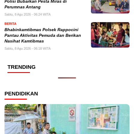
Polisi Bubarkan Pesta Miras di
Perumnas Antang
Sabtu, 8 Agu 2026 - 06:24 WITA
BERITA
Bhabinkamtibmas Polsek Rappocini
Pantau Aktivitas Pemuda dan Berikan
Nasihat Kamtibmas
Sabtu, 8 Agu 2026 - 06:18 WITA
TRENDING
PENDIDIKAN