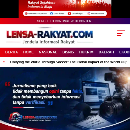
SCROLL TO CONTINUE WITH CONTENT
BERITA
HOME
NASIONAL
BISNIS
HUKRIM
DAERAH
EKOB
Unifying the World Through Soccer: The Global Impact of the World Cup