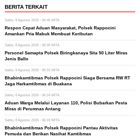
BERITA TERKAIT
Sabtu, 8 Agustus 2026 - 06:46 WITA
Respon Cepat Aduan Masyarakat, Polsek Rappocini
Amankan Pria Mabuk Membuat Keributan
Sabtu, 8 Agustus 2026 - 06:39 WITA
Personel Samapta Polsek Biringkanaya Sita 50 Liter Miras
Jenis Ballo
Sabtu, 8 Agustus 2026 - 06:33 WITA
Bhabinkamtibmas Polsek Rappocini Siaga Bersama RW RT
Jaga Harkamtibmas di Buakana
Sabtu, 8 Agustus 2026 - 06:24 WITA
Aduan Warga Melalui Layanan 110, Polisi Bubarkan Pesta
Miras di Perumnas Antang
Sabtu, 8 Agustus 2026 - 06:18 WITA
Bhabinkamtibmas Polsek Rappocini Pantau Aktivitas
Pemuda dan Berikan Nasihat Kamtibmas