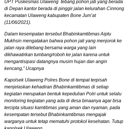
UPT Puskesmas Ulaweng tebang pohon jati yang berada
di Depan kantor berada di pinggir jalan kelurahan Cinnong
kecamatan Ulaweng kabupaten Bone Jum’at
(11/06/2021).
Dalam kesempatan tersebut Bhabinkamtibmas Aiptu
Mukhsin mengatakan bahwa pohon jati yang menjorok ke
jalan raya ditebang bersama warga yang lain
dikhawatirkan tumbang/roboh ke jalan karena untuk
mengantisipasi datangnya musim hujan dan angin
kencang,” Ucapnya
Kapolsek Ulaweng Polres Bone di tempat terpisah
menjelaskan kehadiran Bhabinkamtibmas di setiap
kegiatan merupakan bentuk kepedulian Polri untuk selalu
monitoring kegiatan yang ada di desa binaanya agar bisa
tercipta situasi kamtibmas yang aman dan nyaman, pada
kesempatan tersebut Bhabinkamtibmas mengajak
warganya untuk tetap mematuhi protokol kesehatan. Tutup
kapolsek Ulaweng.