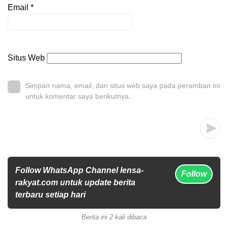
Email
*
Situs Web
Simpan nama, email, dan situs web saya pada peramban ini
untuk komentar saya berikutnya.
Follow WhatsApp Channel lensa-
Follow
rakyat.com untuk update berita
terbaru setiap hari
Berita ini 2 kali dibaca