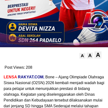
A
A
A
Post Views:
208
LENSA
RA
KYAT.COM
,
Bone – Ajang Olimpiade Olahraga
Siswa Nasional (O2SN) 2026 kembali menjadi wadah bagi
para pelajar untuk menunjukkan prestasi di bidang
olahraga. Kegiatan yang diselenggarakan oleh Dinas
Pendidikan dan Kebudayaan tersebut dilaksanakan mulai
dari jenjang SD hingga SMA Sederajat melalui tahapan