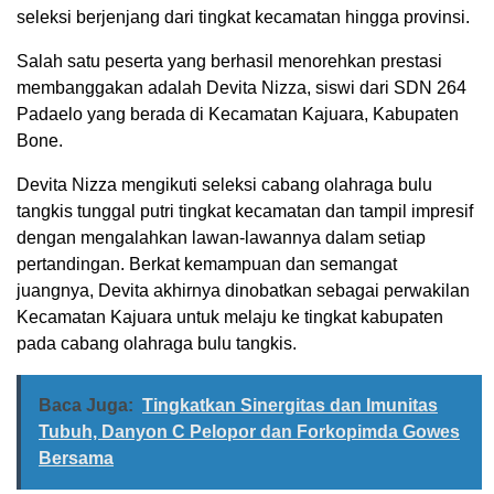
seleksi berjenjang dari tingkat kecamatan hingga provinsi.
Salah satu peserta yang berhasil menorehkan prestasi
membanggakan adalah Devita Nizza, siswi dari SDN 264
Padaelo yang berada di Kecamatan Kajuara, Kabupaten
Bone.
Devita Nizza mengikuti seleksi cabang olahraga bulu
tangkis tunggal putri tingkat kecamatan dan tampil impresif
dengan mengalahkan lawan-lawannya dalam setiap
pertandingan. Berkat kemampuan dan semangat
juangnya, Devita akhirnya dinobatkan sebagai perwakilan
Kecamatan Kajuara untuk melaju ke tingkat kabupaten
pada cabang olahraga bulu tangkis.
Baca Juga:
Tingkatkan Sinergitas dan Imunitas
Tubuh, Danyon C Pelopor dan Forkopimda Gowes
Bersama