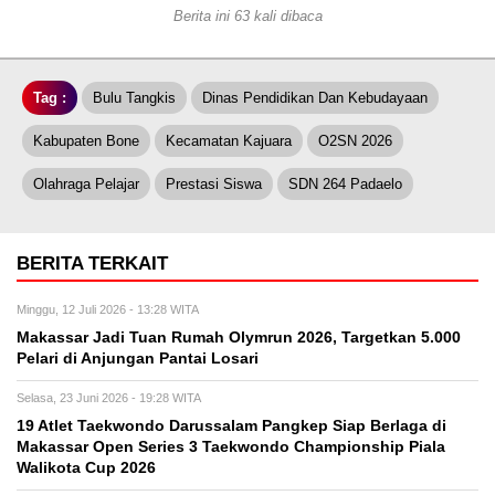
Berita ini 63 kali dibaca
Tag :
Bulu Tangkis
Dinas Pendidikan Dan Kebudayaan
Kabupaten Bone
Kecamatan Kajuara
O2SN 2026
Olahraga Pelajar
Prestasi Siswa
SDN 264 Padaelo
BERITA TERKAIT
Minggu, 12 Juli 2026 - 13:28 WITA
Makassar Jadi Tuan Rumah Olymrun 2026, Targetkan 5.000
Pelari di Anjungan Pantai Losari
Selasa, 23 Juni 2026 - 19:28 WITA
19 Atlet Taekwondo Darussalam Pangkep Siap Berlaga di
Makassar Open Series 3 Taekwondo Championship Piala
Walikota Cup 2026