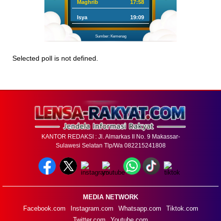
Maghrib
17:58
Isya
19:09
Sumber: Kemenag
Selected poll is not defined.
KANTOR REDAKSI : Jl. Almarkas II No. 9 Makassar-
Sulawesi Selatan Tlp/Wa 082215241808
MEDIA NETWORK
Facebook.com
Instagram.com
Whatsapp.com
Tiktok.com
Twitter.com
Youtube.com