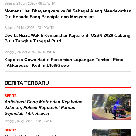
Selasa, 23 Juni 2026 - 08:28 WITA
Moment Hari Bhayangkara ke 80 Sebagai Ajang Mendekatkan
Diri Kepada Sang Pencipta dan Masyarakat
Selasa, 26 Mei 2026 - 23:49 WITA
Devita Nizza Wakili Kecamatan Kajuara di O2SN 2026 Cabang
Bulu Tangkis Tunggal Putri
Minggu, 24 Mei 2026 - 07:18 WITA
Kapolres Gowa Hadiri Peresmian Lapangan Tembak Pistol
“Akkaresso” Kodim 1409/Gowa
BERITA TERBARU
BERITA
Antisipasi Geng Motor dan Kejahatan
Jalanan, Polsek Rappocini Pantau
Sejumlah Titik Rawan
Minggu, 9 Agu 2026 - 09:15 WITA
BERITA