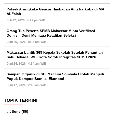
Polsek Arungkeke Gencar Himbauan Anti Narkoba di MA
Al-Falah
Juli 22, 2026 | 4:22 pm WIB
Orang Tua Peserta SPMB Makassar Minta Verifikasi
Domisili Demi Menjaga Keadilan Seleksi
Juni 26, 2026 | 8:35 am WIB
Makassar Lantik 369 Kepala Sekolah Setelah Penantian
Satu Dekade, Wali Kota Soroti Integritas SPMB 2026
Juni 24, 2026 | 4:34 am WIB
Sampah Organik di SDI Maccini Sombala Diolah Menjadi
Pupuk Kompos Bernilai Ekonomi
Juni 17, 2026 | 2:45 am WIB
TOPIK TERKINI
#Bone
(86)