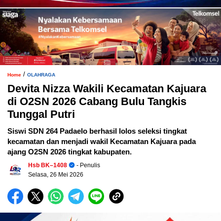
/
Home
OLAHRAGA
Devita Nizza Wakili Kecamatan Kajuara
di O2SN 2026 Cabang Bulu Tangkis
Tunggal Putri
Siswi SDN 264 Padaelo berhasil lolos seleksi tingkat
kecamatan dan menjadi wakil Kecamatan Kajuara pada
ajang O2SN 2026 tingkat kabupaten.
Hsb BK–1408
- Penulis
Selasa, 26 Mei 2026