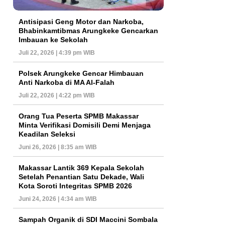
Antisipasi Geng Motor dan Narkoba,
Bhabinkamtibmas Arungkeke Gencarkan
Imbauan ke Sekolah
Juli 22, 2026 | 4:39 pm WIB
Polsek Arungkeke Gencar Himbauan
Anti Narkoba di MA Al-Falah
Juli 22, 2026 | 4:22 pm WIB
Orang Tua Peserta SPMB Makassar
Minta Verifikasi Domisili Demi Menjaga
Keadilan Seleksi
Juni 26, 2026 | 8:35 am WIB
Makassar Lantik 369 Kepala Sekolah
Setelah Penantian Satu Dekade, Wali
Kota Soroti Integritas SPMB 2026
Juni 24, 2026 | 4:34 am WIB
Sampah Organik di SDI Maccini Sombala