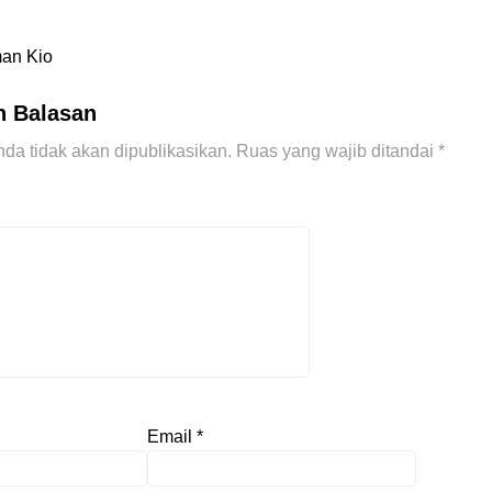
man Kio
n Balasan
da tidak akan dipublikasikan.
Ruas yang wajib ditandai
*
Email
*