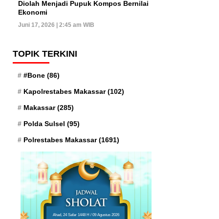
Diolah Menjadi Pupuk Kompos Bernilai
Ekonomi
Juni 17, 2026 | 2:45 am WIB
TOPIK TERKINI
#Bone
(86)
Kapolrestabes Makassar
(102)
Makassar
(285)
Polda Sulsel
(95)
Polrestabes Makassar
(1691)
Ahad, 24 Safar 1448 H / 09 Agustus 2026