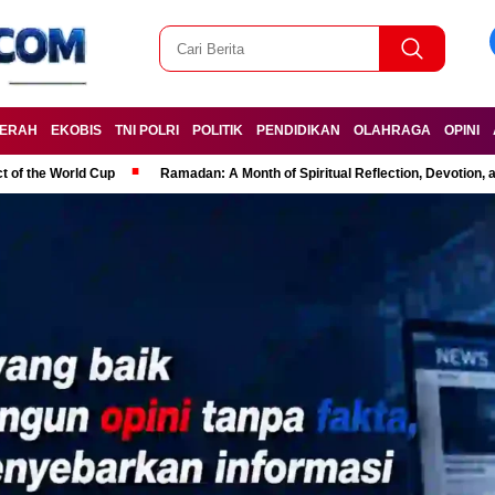
ERAH
EKOBIS
TNI POLRI
POLITIK
PENDIDIKAN
OLAHRAGA
OPINI
t of the World Cup
Ramadan: A Month of Spiritual Reflection, Devotion, 