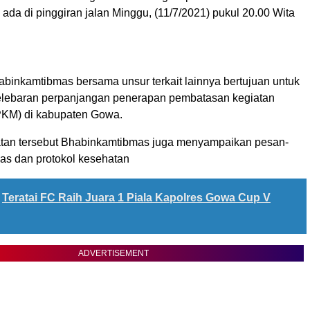
da di pinggiran jalan Minggu, (11/7/2021) pukul 20.00 Wita
binkamtibmas bersama unsur terkait lainnya bertujuan untuk
lebaran perpanjangan penerapan pembatasan kegiatan
PKM) di kabupaten Gowa.
atan tersebut Bhabinkamtibmas juga menyampaikan pesan-
s dan protokol kesehatan
Teratai FC Raih Juara 1 Piala Kapolres Gowa Cup V
ADVERTISEMENT