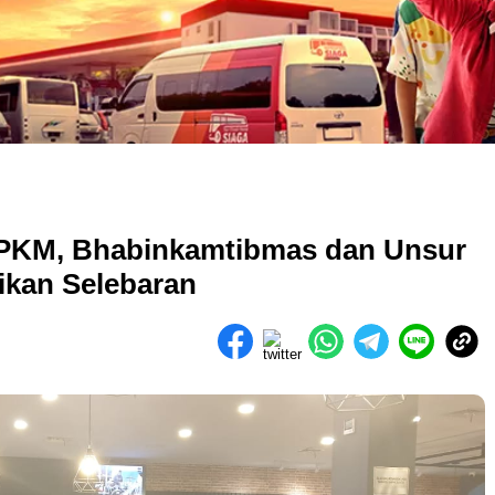
PPKM, Bhabinkamtibmas dan Unsur
ikan Selebaran