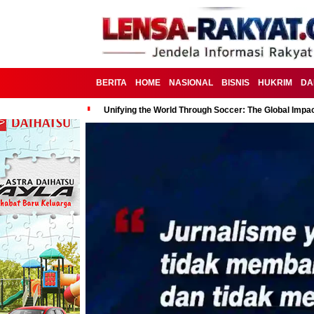
BERITA
HOME
NASIONAL
BISNIS
HUKRIM
DA
Unifying the World Through Soccer: The Global Impac