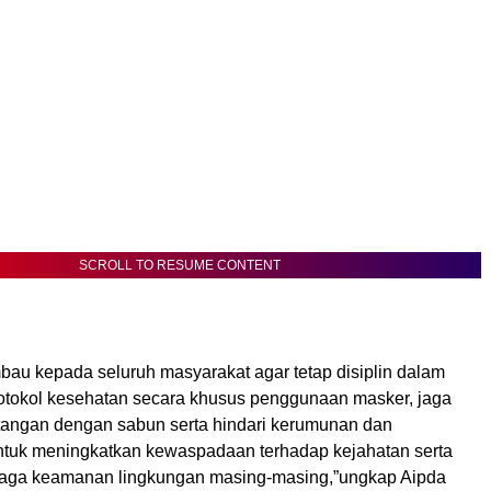
SCROLL TO RESUME CONTENT
au kepada seluruh masyarakat agar tetap disiplin dalam
tokol kesehatan secara khusus penggunaan masker, jaga
 tangan dengan sabun serta hindari kerumunan dan
tuk meningkatkan kewaspadaan terhadap kejahatan serta
aga keamanan lingkungan masing-masing,”ungkap Aipda