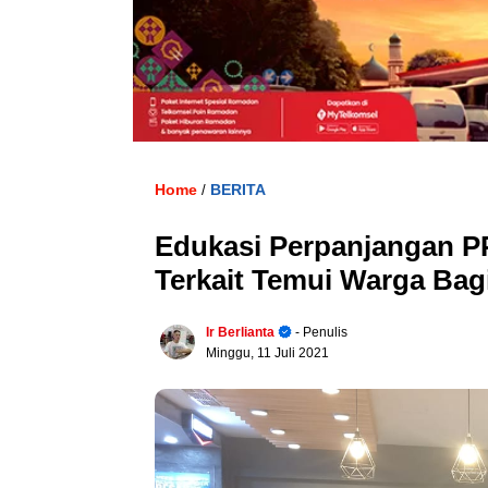
Home
BERITA
/
Edukasi Perpanjangan 
Terkait Temui Warga Bag
Ir Berlianta
- Penulis
Minggu, 11 Juli 2021