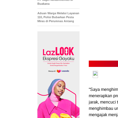
Buakana
Aduan Warga Melalui Layanan
110, Polisi Bubarkan Pesta
Miras di Perumnas Antang
“Saya menghimb
menerapkan pro
jarak, mencuci
menghimbau un
mengajak menj