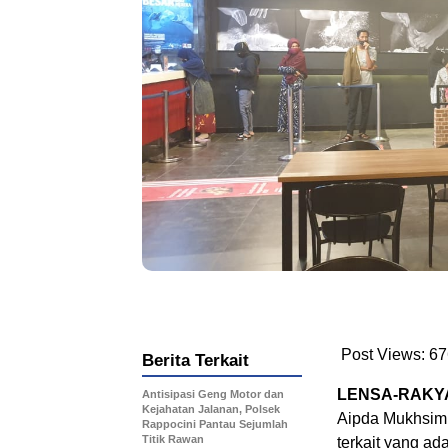
Post Views:
67
Berita Terkait
LENSA-RAKY
Antisipasi Geng Motor dan
Kejahatan Jalanan, Polsek
Aipda Mukhsim 
Rappocini Pantau Sejumlah
Titik Rawan
terkait yang ad