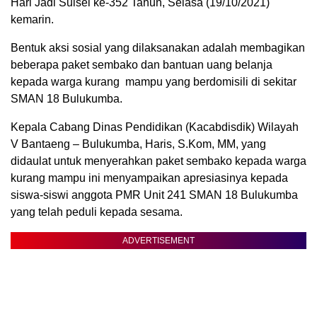
Hari Jadi Sulsel ke-352 Tahun, Selasa (19/10/2021)
kemarin.
Bentuk aksi sosial yang dilaksanakan adalah membagikan
beberapa paket sembako dan bantuan uang belanja
kepada warga kurang mampu yang berdomisili di sekitar
SMAN 18 Bulukumba.
Kepala Cabang Dinas Pendidikan (Kacabdisdik) Wilayah
V Bantaeng – Bulukumba, Haris, S.Kom, MM, yang
didaulat untuk menyerahkan paket sembako kepada warga
kurang mampu ini menyampaikan apresiasinya kepada
siswa-siswi anggota PMR Unit 241 SMAN 18 Bulukumba
yang telah peduli kepada sesama.
ADVERTISEMENT