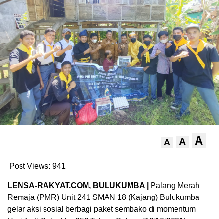
A
A
A
Post Views:
941
LENSA-RAKYAT.COM, BULUKUMBA |
Palang Merah
Remaja (PMR) Unit 241 SMAN 18 (Kajang) Bulukumba
gelar aksi sosial berbagi paket sembako di momentum