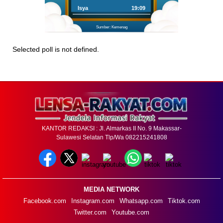
Isya
19:09
Sumber: Kemenag
Selected poll is not defined.
KANTOR REDAKSI : Jl. Almarkas II No. 9 Makassar-
Sulawesi Selatan Tlp/Wa 082215241808
MEDIA NETWORK
Facebook.com
Instagram.com
Whatsapp.com
Tiktok.com
Twitter.com
Youtube.com