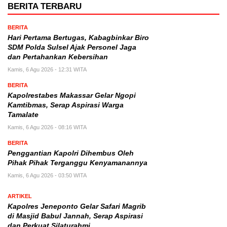
BERITA TERBARU
BERITA
Hari Pertama Bertugas, Kabagbinkar Biro
SDM Polda Sulsel Ajak Personel Jaga
dan Pertahankan Kebersihan
Kamis, 6 Agu 2026 - 12:31 WITA
BERITA
Kapolrestabes Makassar Gelar Ngopi
Kamtibmas, Serap Aspirasi Warga
Tamalate
Kamis, 6 Agu 2026 - 08:16 WITA
BERITA
Penggantian Kapolri Dihembus Oleh
Pihak Pihak Terganggu Kenyamanannya
Kamis, 6 Agu 2026 - 03:50 WITA
ARTIKEL
Kapolres Jeneponto Gelar Safari Magrib
di Masjid Babul Jannah, Serap Aspirasi
dan Perkuat Silaturahmi