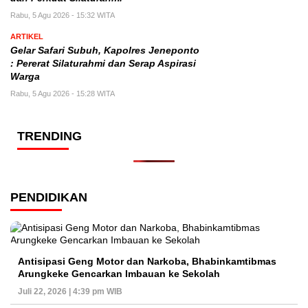
Rabu, 5 Agu 2026 - 15:32 WITA
ARTIKEL
Gelar Safari Subuh, Kapolres Jeneponto
: Pererat Silaturahmi dan Serap Aspirasi
Warga
Rabu, 5 Agu 2026 - 15:28 WITA
TRENDING
PENDIDIKAN
Antisipasi Geng Motor dan Narkoba, Bhabinkamtibmas
Arungkeke Gencarkan Imbauan ke Sekolah
Juli 22, 2026 | 4:39 pm WIB