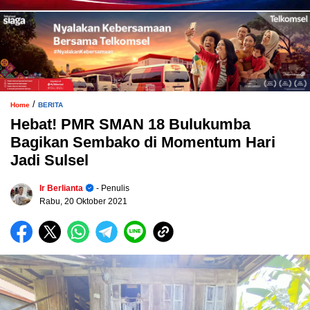
/
Home
BERITA
Hebat! PMR SMAN 18 Bulukumba
Bagikan Sembako di Momentum Hari
Jadi Sulsel
Ir Berlianta
- Penulis
Rabu, 20 Oktober 2021