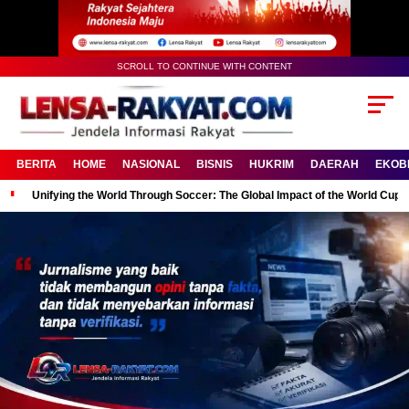
SCROLL TO CONTINUE WITH CONTENT
BERITA
HOME
NASIONAL
BISNIS
HUKRIM
DAERAH
EKOB
Unifying the World Through Soccer: The Global Impact of the World Cup