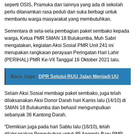
seperti OSIS, Pramuka dan lainnya yang ada di sekolah
perlu ditanamkan rasa peduli dan suka berbagi untuk
membantu warga masyarakat yang membutuhkan.
Sementara di sela-sela pembagian paket sembako kepada
warga, Ketua PMR SMAN 18 Bulukumba, Muh Sabri
mengatakan, kegiatan Aksi Sosial PMR Unit 241 ini
merupakan rangkaian perayaan Peringatan Hari Lahir
(PERIHAL) PMR Ke-VII Tanggal 16 Oktober 2021 lalu.
Baca Juga:
DPR Setujui RUU Jalan Menjadi UU
Selain Aksi Sosial membagi paket sembako, juga telah
dilaksanakan Aksi Donor Darah hari Kamis lalu (14/10) di
SMAN 18 Bulukumba dan behasil mengumpulkan
sebanyak 36 Kantong Darah.
“Demikian juga pada hari Sabtu lalu (16/10), telah
dilaksanakan Pengukuhan untuk 85 Anggota Baru PMR.