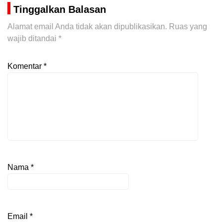
Tinggalkan Balasan
Alamat email Anda tidak akan dipublikasikan.
Ruas yang
wajib ditandai
*
Komentar
*
Nama
*
Email
*