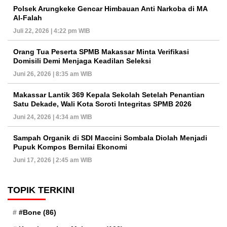
Polsek Arungkeke Gencar Himbauan Anti Narkoba di MA
Al-Falah
Juli 22, 2026 | 4:22 pm WIB
Orang Tua Peserta SPMB Makassar Minta Verifikasi
Domisili Demi Menjaga Keadilan Seleksi
Juni 26, 2026 | 8:35 am WIB
Makassar Lantik 369 Kepala Sekolah Setelah Penantian
Satu Dekade, Wali Kota Soroti Integritas SPMB 2026
Juni 24, 2026 | 4:34 am WIB
Sampah Organik di SDI Maccini Sombala Diolah Menjadi
Pupuk Kompos Bernilai Ekonomi
Juni 17, 2026 | 2:45 am WIB
TOPIK TERKINI
#Bone
(86)