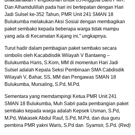
Dan Alhamdulillah pada hari ini bertepatan dengan Hari
Jadi Sulsel ke-352 Tahun, PMR Unit 241 SMAN 18
Bulukumba melakukan Aksi Sosial dengan membagikan
paket sembako kepada beberapa warga tidak mampu
yang ada di Kecamatan Kajang ini,” ungkapnya.
Turut hadir dalam pembagian paket sembako secara
simbolis oleh Kacabdisdik Wilayah V Bantaeng –
Bulukumba Haris, S.Kom, MM di momentun Hari Jadi
Sulsel adalah Kepala Seksi Pembinaan SMA Cabdisdik
Wilayah V, Bahar, SS, MM dan Pengawas SMAN 18
Bulukumba, Mursaling, S.Pd, M.Pd.
Sementara yang memdampingi Ketua PMR Unit 241
SMAN 18 Bulukumba, Muh Sabri pada pembangian paket
sembako kepada warga adalah Kepsek Usman, S.Pd,
M.Pd, Wakasek Abdul Rauf, S.Pd, M.Pd, dan dua guru
pembina PMR yakni Waris, S.Pd dan Syamsir, S.Pd. (
Red)