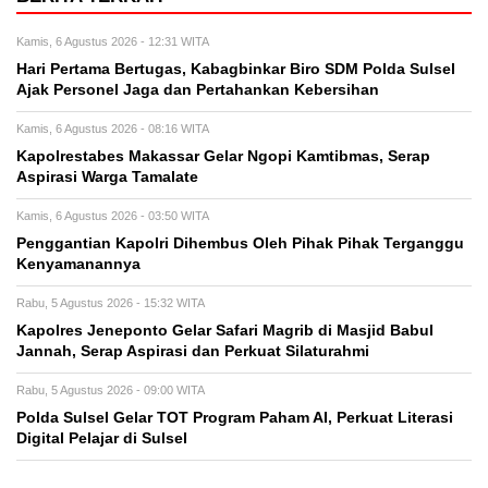
Kamis, 6 Agustus 2026 - 12:31 WITA
Hari Pertama Bertugas, Kabagbinkar Biro SDM Polda Sulsel
Ajak Personel Jaga dan Pertahankan Kebersihan
Kamis, 6 Agustus 2026 - 08:16 WITA
Kapolrestabes Makassar Gelar Ngopi Kamtibmas, Serap
Aspirasi Warga Tamalate
Kamis, 6 Agustus 2026 - 03:50 WITA
Penggantian Kapolri Dihembus Oleh Pihak Pihak Terganggu
Kenyamanannya
Rabu, 5 Agustus 2026 - 15:32 WITA
Kapolres Jeneponto Gelar Safari Magrib di Masjid Babul
Jannah, Serap Aspirasi dan Perkuat Silaturahmi
Rabu, 5 Agustus 2026 - 09:00 WITA
Polda Sulsel Gelar TOT Program Paham AI, Perkuat Literasi
Digital Pelajar di Sulsel