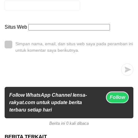
Situs Web
Simpan nama, email, dan situs web saya pada peramban ini
untuk komentar saya berikutnya.
Follow WhatsApp Channel lensa-
Follow
rakyat.com untuk update berita
terbaru setiap hari
Berita ini 0 kali dibaca
BERITA TERKAIT