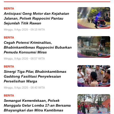
BERITA
Antisipasi Geng Motor dan Kejahatan
Jalanan, Polsek Rappocini Pantau
Sejumlah Titik Rawan
Minggu, 9 Agu 2026 - 09:15 WITA
BERITA
Cegah Potensi Kriminalitas,
Bhabinkamtibmas Rappocini Bubarkan
Pemuda Konsumsi Miras
Minggu, 9 Agu 2026 - 08:57 WITA
BERITA
Sinergi Tiga Pilar, Bhabinkamtibmas
Gaddong Fasilitasi Penyelesaian
Perselisihan Warga
Minggu, 9 Agu 2026 - 08:40 WITA
BERITA
Semangat Kemerdekaan, Polsek
Manggala Gelar Lomba 17-an Bersama
Bhayangkari dan Mitra Kamtibmas