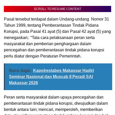
SCROLL TO RESUME CONTENT
Pasal tersebut terdapat dalam Undang-undang Nomor 31
Tahun 1999, tentang Pemberantasan Tindak Pidana
Korupsi, pada Pasal 41 ayat (5) dan Pasal 42 ayat (5) yang
menegaskan; “Tata cara pelaksanaan peran serta
masyarakat dan pemberian penghargaan dalam
pencegahan dan pemberantasan tindak pidana korupsi
perlu diatur dengan Peraturan Pemerintah.
Baca Juga:
Kapolrestabes Makassar Hadiri
Seminar Nasional dan Muscab II Peradi SAI
Makassar 2026
Peran serta masyarakat dalam upaya pencegahan dan
pemberantasan tindak pidana korupsi, diwujudkan dalam
bentuk antara lain; mencari, memperoleh, memberikan