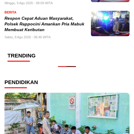
Minggu, 9 Agu 2026 - 08:09 WITA
BERITA
Respon Cepat Aduan Masyarakat,
Polsek Rappocini Amankan Pria Mabuk
Membuat Keributan
Sabtu, 8 Agu 2026 - 06:46 WITA
TRENDING
PENDIDIKAN