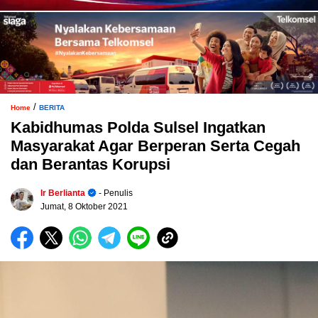
/
Home
BERITA
Kabidhumas Polda Sulsel Ingatkan
Masyarakat Agar Berperan Serta Cegah
dan Berantas Korupsi
Ir Berlianta
- Penulis
Jumat, 8 Oktober 2021