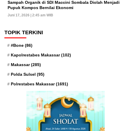
Sampah Organik di SDI Maccini Sombala Diolah Menjadi
Pupuk Kompos Bernilai Ekonomi
Juni 17, 2026 | 2:45 am WIB
TOPIK TERKINI
#Bone
(86)
Kapolrestabes Makassar
(102)
Makassar
(285)
Polda Sulsel
(95)
Polrestabes Makassar
(1691)
Ahad, 24 Safar 1448 H / 09 Agustus 2026