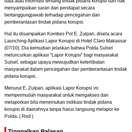
data atau informasi tentang tindak pidana korupsi dan hak
menyampaikan saran dan pendapat secara
bertanggungjawab terhadap pencegahan dan
pemberantasan tindak pidana korupsi.
Hal itu disampaikan Kombes Pol E. Zulpan, disela acara
Launching Aplikasi Lapor Korupsi di Hotel Claro Makassar
(07/10). Dia kemudian jelaskan bahwa Polda Sulsel
meluncurkan aplikasi “Lapor Korupsi” bagi masyarakat
Sulsel, sebagai upaya mewujudkan keterlibatan
masyarakat dalam pencegahan dan pemberantasan tindak
pidana korupsi.
Menurut E. Zulpan, aplikasi Lapor Korupsi ini
mempermudah masyarakat untuk mengakses dan
melaporkan bila menemukan indikasi tindak pidana
korupsi di daerahnya tanpa harus langsung melapor ke
Polda. ( Red )
Tinggalkan Balasan