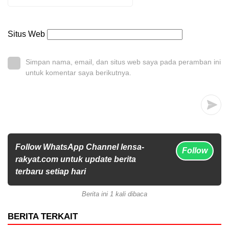
Situs Web
Simpan nama, email, dan situs web saya pada peramban ini
untuk komentar saya berikutnya.
Follow WhatsApp Channel lensa-
Follow
rakyat.com untuk update berita
terbaru setiap hari
Berita ini 1 kali dibaca
BERITA TERKAIT