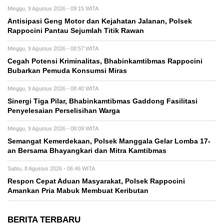
Minggu, 9 Agustus 2026 - 09:15 WITA
Antisipasi Geng Motor dan Kejahatan Jalanan, Polsek
Rappocini Pantau Sejumlah Titik Rawan
Minggu, 9 Agustus 2026 - 08:57 WITA
Cegah Potensi Kriminalitas, Bhabinkamtibmas Rappocini
Bubarkan Pemuda Konsumsi Miras
Minggu, 9 Agustus 2026 - 08:40 WITA
Sinergi Tiga Pilar, Bhabinkamtibmas Gaddong Fasilitasi
Penyelesaian Perselisihan Warga
Minggu, 9 Agustus 2026 - 08:09 WITA
Semangat Kemerdekaan, Polsek Manggala Gelar Lomba 17-
an Bersama Bhayangkari dan Mitra Kamtibmas
Sabtu, 8 Agustus 2026 - 06:46 WITA
Respon Cepat Aduan Masyarakat, Polsek Rappocini
Amankan Pria Mabuk Membuat Keributan
BERITA TERBARU