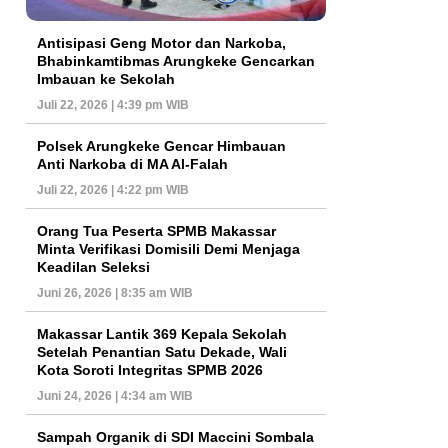
Antisipasi Geng Motor dan Narkoba,
Bhabinkamtibmas Arungkeke Gencarkan
Imbauan ke Sekolah
Juli 22, 2026 | 4:39 pm WIB
Polsek Arungkeke Gencar Himbauan
Anti Narkoba di MA Al-Falah
Juli 22, 2026 | 4:22 pm WIB
Orang Tua Peserta SPMB Makassar
Minta Verifikasi Domisili Demi Menjaga
Keadilan Seleksi
Juni 26, 2026 | 8:35 am WIB
Makassar Lantik 369 Kepala Sekolah
Setelah Penantian Satu Dekade, Wali
Kota Soroti Integritas SPMB 2026
Juni 24, 2026 | 4:34 am WIB
Sampah Organik di SDI Maccini Sombala