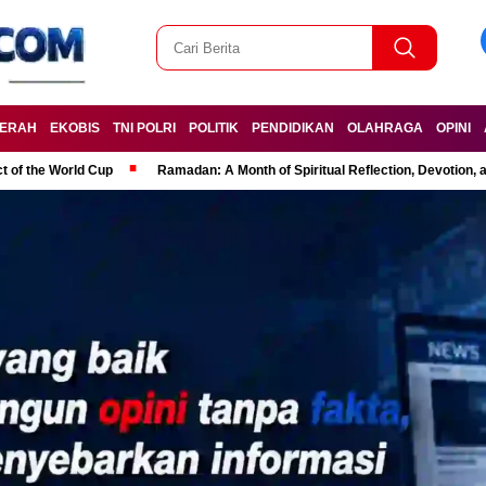
ERAH
EKOBIS
TNI POLRI
POLITIK
PENDIDIKAN
OLAHRAGA
OPINI
t of the World Cup
Ramadan: A Month of Spiritual Reflection, Devotion, 