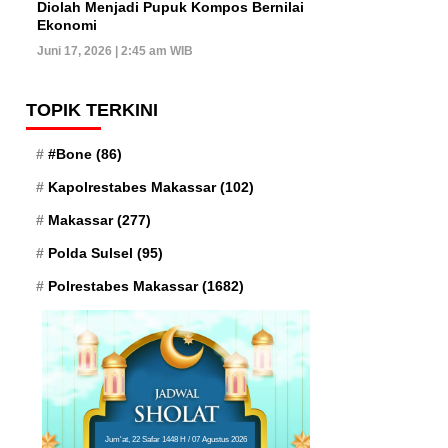
Diolah Menjadi Pupuk Kompos Bernilai
Ekonomi
Juni 17, 2026 | 2:45 am WIB
TOPIK TERKINI
#Bone
(86)
Kapolrestabes Makassar
(102)
Makassar
(277)
Polda Sulsel
(95)
Polrestabes Makassar
(1682)
Jum'at, 22 Safar 1448 H / 07 Agustus 2026