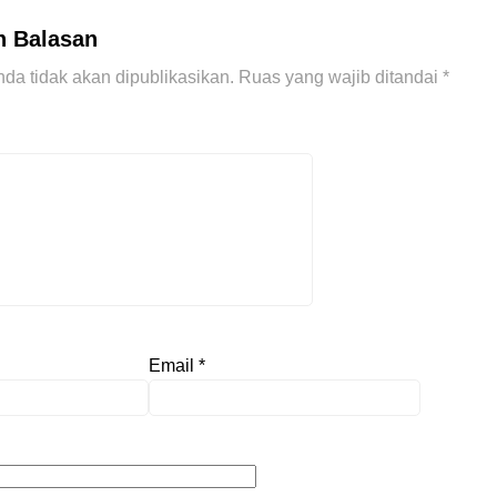
n Balasan
da tidak akan dipublikasikan.
Ruas yang wajib ditandai
*
Email
*