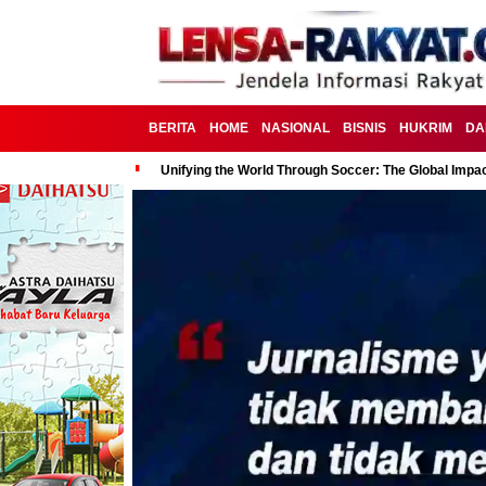
BERITA
HOME
NASIONAL
BISNIS
HUKRIM
DA
Unifying the World Through Soccer: The Global Impac