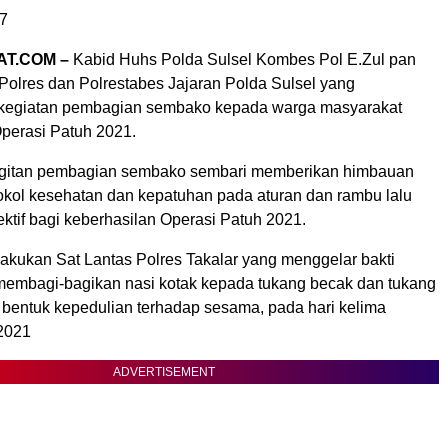
7
AT.COM –
Kabid Huhs Polda Sulsel Kombes Pol E.Zul pan
Polres dan Polrestabes Jajaran Polda Sulsel yang
kegiatan pembagian sembako kepada warga masyarakat
perasi Patuh 2021.
egitan pembagian sembako sembari memberikan himbauan
tokol kesehatan dan kepatuhan pada aturan dan rambu lalu
fektif bagi keberhasilan Operasi Patuh 2021.
lakukan Sat Lantas Polres Takalar yang menggelar bakti
membagi-bagikan nasi kotak kepada tukang becak dan tukang
i bentuk kepedulian terhadap sesama, pada hari kelima
2021
ADVERTISEMENT