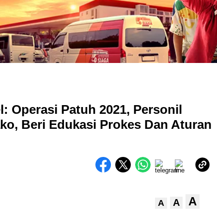
: Operasi Patuh 2021, Personil
ko, Beri Edukasi Prokes Dan Aturan
A
A
A