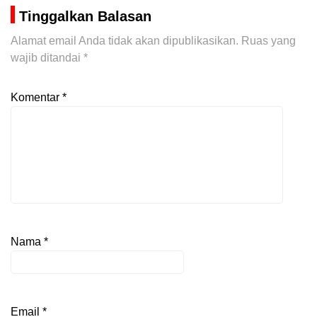
Tinggalkan Balasan
Alamat email Anda tidak akan dipublikasikan.
Ruas yang
wajib ditandai
*
Komentar
*
Nama
*
Email
*