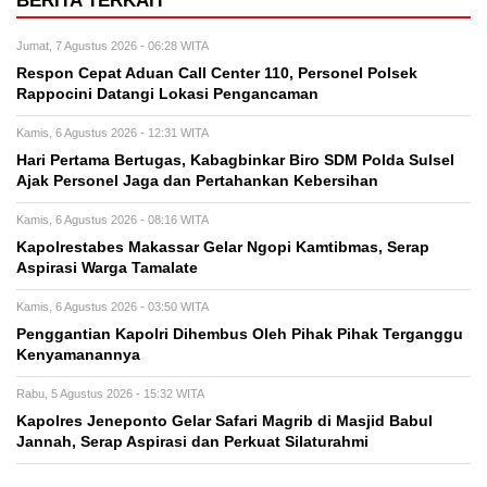
BERITA TERKAIT
Jumat, 7 Agustus 2026 - 06:28 WITA
Respon Cepat Aduan Call Center 110, Personel Polsek
Rappocini Datangi Lokasi Pengancaman
Kamis, 6 Agustus 2026 - 12:31 WITA
Hari Pertama Bertugas, Kabagbinkar Biro SDM Polda Sulsel
Ajak Personel Jaga dan Pertahankan Kebersihan
Kamis, 6 Agustus 2026 - 08:16 WITA
Kapolrestabes Makassar Gelar Ngopi Kamtibmas, Serap
Aspirasi Warga Tamalate
Kamis, 6 Agustus 2026 - 03:50 WITA
Penggantian Kapolri Dihembus Oleh Pihak Pihak Terganggu
Kenyamanannya
Rabu, 5 Agustus 2026 - 15:32 WITA
Kapolres Jeneponto Gelar Safari Magrib di Masjid Babul
Jannah, Serap Aspirasi dan Perkuat Silaturahmi