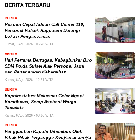
BERITA TERBARU
BERITA
Respon Cepat Aduan Call Center 110,
Personel Polsek Rappocini Datangi
Lokasi Pengancaman
Jumat, 7 Agu 2026 - 06:28 WITA
BERITA
Hari Pertama Bertugas, Kabagbinkar Biro
SDM Polda Sulsel Ajak Personel Jaga
dan Pertahankan Kebersihan
Kamis, 6 Agu 2026 - 12:31 WITA
BERITA
Kapolrestabes Makassar Gelar Ngopi
Kamtibmas, Serap Aspirasi Warga
Tamalate
Kamis, 6 Agu 2026 - 08:16 WITA
BERITA
Penggantian Kapolri Dihembus Oleh
Pihak Pihak Terganggu Kenyamanannya