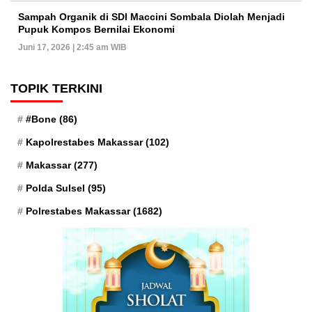
Sampah Organik di SDI Maccini Sombala Diolah Menjadi
Pupuk Kompos Bernilai Ekonomi
Juni 17, 2026 | 2:45 am WIB
TOPIK TERKINI
#Bone
(86)
Kapolrestabes Makassar
(102)
Makassar
(277)
Polda Sulsel
(95)
Polrestabes Makassar
(1682)