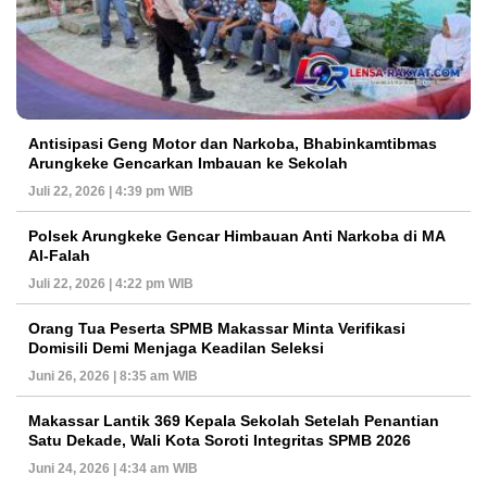
Antisipasi Geng Motor dan Narkoba, Bhabinkamtibmas
Arungkeke Gencarkan Imbauan ke Sekolah
Juli 22, 2026 | 4:39 pm WIB
Polsek Arungkeke Gencar Himbauan Anti Narkoba di MA
Al-Falah
Juli 22, 2026 | 4:22 pm WIB
Orang Tua Peserta SPMB Makassar Minta Verifikasi
Domisili Demi Menjaga Keadilan Seleksi
Juni 26, 2026 | 8:35 am WIB
Makassar Lantik 369 Kepala Sekolah Setelah Penantian
Satu Dekade, Wali Kota Soroti Integritas SPMB 2026
Juni 24, 2026 | 4:34 am WIB