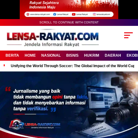
SCROLL TO CONTINUE WITH CONTENT
BERITA
HOME
NASIONAL
BISNIS
HUKRIM
DAERAH
EKOB
Unifying the World Through Soccer: The Global Impact of the World Cup