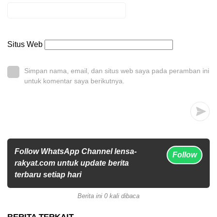
Situs Web
Simpan nama, email, dan situs web saya pada peramban ini
untuk komentar saya berikutnya.
Follow WhatsApp Channel lensa-
Follow
rakyat.com untuk update berita
terbaru setiap hari
Berita ini 0 kali dibaca