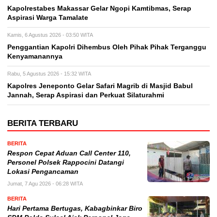
Kapolrestabes Makassar Gelar Ngopi Kamtibmas, Serap
Aspirasi Warga Tamalate
Kamis, 6 Agustus 2026 - 03:50 WITA
Penggantian Kapolri Dihembus Oleh Pihak Pihak Terganggu
Kenyamanannya
Rabu, 5 Agustus 2026 - 15:32 WITA
Kapolres Jeneponto Gelar Safari Magrib di Masjid Babul
Jannah, Serap Aspirasi dan Perkuat Silaturahmi
BERITA TERBARU
BERITA
Respon Cepat Aduan Call Center 110,
Personel Polsek Rappocini Datangi
Lokasi Pengancaman
Jumat, 7 Agu 2026 - 06:28 WITA
BERITA
Hari Pertama Bertugas, Kabagbinkar Biro