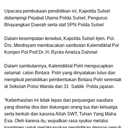
Upacara pembukaan pendidikan ini, Kapolda Sulsel
didampingi Pejabat Utama Polda Sulsel, Pengurus
Bhayangkari Daerah serta staf SPN Polda Sulsel
Dalam kesempatan tersebut, Kapolda Sulsel Irjen. Pol.
Drs. Merdisyam membacakan sambutan Kalemdiklat Pol
Komjen Pol Prof Dr. H. Rycko Amelza Dahniel
Dalam sambutannya, Kalemdiklat Polri mengucapkan
selamat calon Bintara Polri yang dinyatakan lulus dan
mengikuti pendidikan pembentukan Bintara Polri serentak
di Sekolah Polisi Wanita dan 31 Satdik Polda jajaran.
“Keberhasilan ini tidak lepas dari perjuangan saudara
yang disertai doa dan dukungan orang tua dan keluarga
serta berkah dan karunia Allah SWT, Tuhan Yang Maha
Esa. Oleh karena itu, wujudkan rasa syukur melalui
komitmen untuk melaksanakan pendidikan dengan penuh