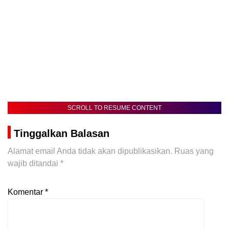
SCROLL TO RESUME CONTENT
Tinggalkan Balasan
Alamat email Anda tidak akan dipublikasikan.
Ruas yang
wajib ditandai
*
Komentar
*