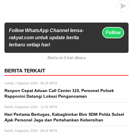
Follow WhatsApp Channel lensa-
Follow
rakyat.com untuk update berita
terbaru setiap hari
Berita ini 0 kali dibaca
BERITA TERKAIT
Jumat, 7 Agustus 2026 - 06:28 WITA
Respon Cepat Aduan Call Center 110, Personel Polsek
Rappocini Datangi Lokasi Pengancaman
Kamis, 6 Agustus 2026 - 12:31 WITA
Hari Pertama Bertugas, Kabagbinkar Biro SDM Polda Sulsel
Ajak Personel Jaga dan Pertahankan Kebersihan
Kamis, 6 Agustus 2026 - 08:16 WITA