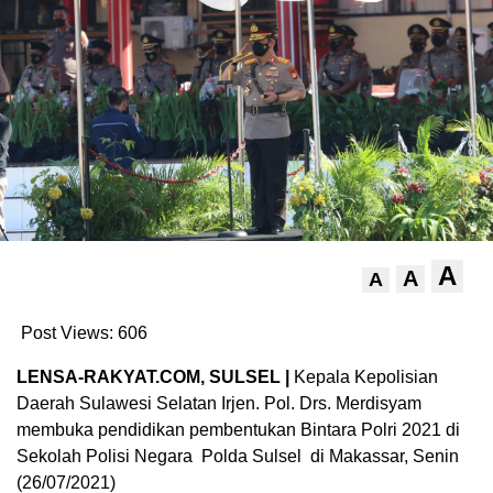
A
A
A
Post Views:
606
LENSA-RAKYAT.COM, SULSEL |
Kepala Kepolisian
Daerah Sulawesi Selatan Irjen. Pol. Drs. Merdisyam
membuka pendidikan pembentukan Bintara Polri 2021 di
Sekolah Polisi Negara Polda Sulsel di Makassar, Senin
(26/07/2021)