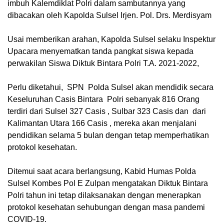
imbuh Kalemdiklat Polri dalam sambutannya yang
dibacakan oleh Kapolda Sulsel Irjen. Pol. Drs. Merdisyam
Usai memberikan arahan, Kapolda Sulsel selaku Inspektur
Upacara menyematkan tanda pangkat siswa kepada
perwakilan Siswa Diktuk Bintara Polri T.A. 2021-2022,
Perlu diketahui, SPN Polda Sulsel akan mendidik secara
Keseluruhan Casis Bintara Polri sebanyak 816 Orang
terdiri dari Sulsel 327 Casis , Sulbar 323 Casis dan dari
Kalimantan Utara 166 Casis , mereka akan menjalani
pendidikan selama 5 bulan dengan tetap memperhatikan
protokol kesehatan.
Ditemui saat acara berlangsung, Kabid Humas Polda
Sulsel Kombes Pol E Zulpan mengatakan Diktuk Bintara
Polri tahun ini tetap dilaksanakan dengan menerapkan
protokol kesehatan sehubungan dengan masa pandemi
COVID-19.