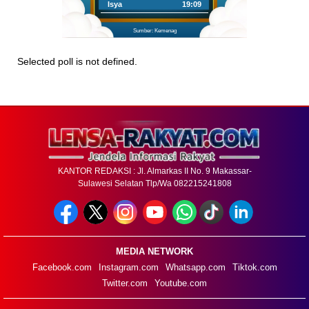
Isya
19:09
Sumber: Kemenag
Selected poll is not defined.
KANTOR REDAKSI : Jl. Almarkas II No. 9 Makassar-
Sulawesi Selatan Tlp/Wa 082215241808
MEDIA NETWORK
Facebook.com
Instagram.com
Whatsapp.com
Tiktok.com
Twitter.com
Youtube.com