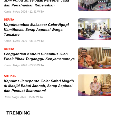
SDM Polda Sulsel Ajak Personel Jaga
dan Pertahankan Kebersihan
Kamis, 6 Agu 2026 - 12:31 WITA
BERITA
Kapolrestabes Makassar Gelar Ngopi
Kamtibmas, Serap Aspirasi Warga
Tamalate
Kamis, 6 Agu 2026 - 08:16 WITA
BERITA
Penggantian Kapolri Dihembus Oleh
Pihak Pihak Terganggu Kenyamanannya
Kamis, 6 Agu 2026 - 03:50 WITA
ARTIKEL
Kapolres Jeneponto Gelar Safari Magrib
di Masjid Babul Jannah, Serap Aspirasi
dan Perkuat Silaturahmi
Rabu, 5 Agu 2026 - 15:32 WITA
TRENDING