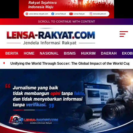
SCROLL TO CONTINUE WITH CONTENT
BERITA
HOME
NASIONAL
BISNIS
HUKRIM
DAERAH
EKOB
Unifying the World Through Soccer: The Global Impact of the World Cup