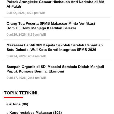
Polsek Arungkeke Gencar Himbauan Anti Narkoba di MA
Al-Falah
Juli 22, 2026 | 4:22 pm WIB
Orang Tua Peserta SPMB Makassar Minta Verifikasi
Domisili Demi Menjaga Keadilan Seleksi
Juni 26, 2026 | 8:35 am WIB
Makassar Lantik 369 Kepala Sekolah Setelah Penantian
Satu Dekade, Wali Kota Soroti Integritas SPMB 2026
Juni 24, 2026 | 4:34 am WIB
Sampah Organik di SDI Maccini Sombala Diolah Menjadi
Pupuk Kompos Bernilai Ekonomi
Juni 17, 2026 | 2:45 am WIB
TOPIK TERKINI
#Bone
(86)
Kapolrestabes Makassar
(102)