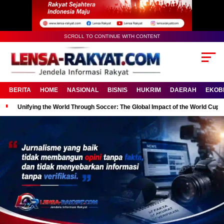
SCROLL TO CONTINUE WITH CONTENT
BERITA
HOME
NASIONAL
BISNIS
HUKRIM
DAERAH
EKOB
Unifying the World Through Soccer: The Global Impact of the World Cup