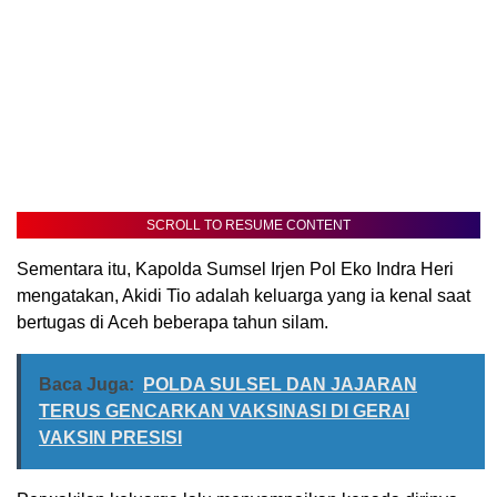
SCROLL TO RESUME CONTENT
Sementara itu, Kapolda Sumsel Irjen Pol Eko Indra Heri
mengatakan, Akidi Tio adalah keluarga yang ia kenal saat
bertugas di Aceh beberapa tahun silam.
Baca Juga:
POLDA SULSEL DAN JAJARAN
TERUS GENCARKAN VAKSINASI DI GERAI
VAKSIN PRESISI