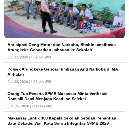
Antisipasi Geng Motor dan Narkoba, Bhabinkamtibmas
Arungkeke Gencarkan Imbauan ke Sekolah
Juli 22, 2026 | 4:39 pm WIB
Polsek Arungkeke Gencar Himbauan Anti Narkoba di MA
Al-Falah
Juli 22, 2026 | 4:22 pm WIB
Orang Tua Peserta SPMB Makassar Minta Verifikasi
Domisili Demi Menjaga Keadilan Seleksi
Juni 26, 2026 | 8:35 am WIB
Makassar Lantik 369 Kepala Sekolah Setelah Penantian
Satu Dekade, Wali Kota Soroti Integritas SPMB 2026