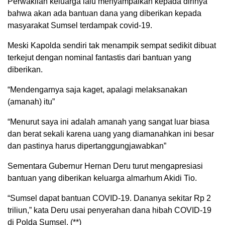
Perwakilan keluarga lalu menyampaikan kepada dirinya
bahwa akan ada bantuan dana yang diberikan kepada
masyarakat Sumsel terdampak covid-19.
Meski Kapolda sendiri tak menampik sempat sedikit dibuat
terkejut dengan nominal fantastis dari bantuan yang
diberikan.
“Mendengarnya saja kaget, apalagi melaksanakan
(amanah) itu”
“Menurut saya ini adalah amanah yang sangat luar biasa
dan berat sekali karena uang yang diamanahkan ini besar
dan pastinya harus dipertanggungjawabkan”
Sementara Gubernur Hernan Deru turut mengapresiasi
bantuan yang diberikan keluarga almarhum Akidi Tio.
“Sumsel dapat bantuan COVID-19. Dananya sekitar Rp 2
triliun,” kata Deru usai penyerahan dana hibah COVID-19
di Polda Sumsel. (**)