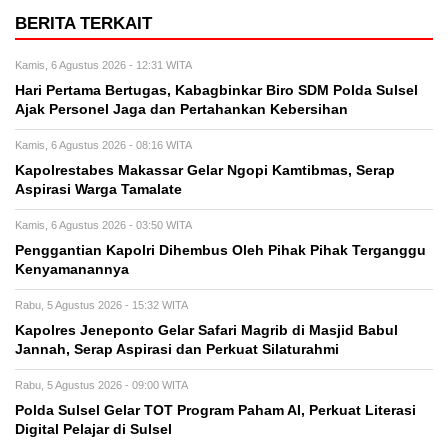
BERITA TERKAIT
Kamis, 6 Agustus 2026 - 12:31 WITA
Hari Pertama Bertugas, Kabagbinkar Biro SDM Polda Sulsel
Ajak Personel Jaga dan Pertahankan Kebersihan
Kamis, 6 Agustus 2026 - 08:16 WITA
Kapolrestabes Makassar Gelar Ngopi Kamtibmas, Serap
Aspirasi Warga Tamalate
Kamis, 6 Agustus 2026 - 03:50 WITA
Penggantian Kapolri Dihembus Oleh Pihak Pihak Terganggu
Kenyamanannya
Rabu, 5 Agustus 2026 - 15:32 WITA
Kapolres Jeneponto Gelar Safari Magrib di Masjid Babul
Jannah, Serap Aspirasi dan Perkuat Silaturahmi
Rabu, 5 Agustus 2026 - 09:00 WITA
Polda Sulsel Gelar TOT Program Paham AI, Perkuat Literasi
Digital Pelajar di Sulsel