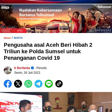
/
Home
BERITA
Pengusaha asal Aceh Beri Hibah 2
Triliun ke Polda Sumsel untuk
Penanganan Covid 19
Ir Berlianta
- Penulis
Senin, 26 Juli 2021