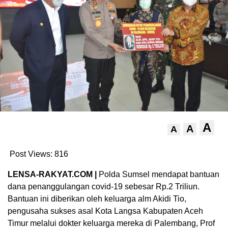
A
A
A
Post Views:
816
LENSA-RAKYAT.COM |
Polda Sumsel mendapat bantuan
dana penanggulangan covid-19 sebesar Rp.2 Triliun.
Bantuan ini diberikan oleh keluarga alm Akidi Tio,
pengusaha sukses asal Kota Langsa Kabupaten Aceh
Timur melalui dokter keluarga mereka di Palembang, Prof