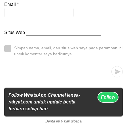
Email
*
Situs Web
Simpan nama, email, dan situs web saya pada peramban ini
untuk komentar saya berikutnya.
Follow WhatsApp Channel lensa-
Follow
rakyat.com untuk update berita
terbaru setiap hari
Berita ini 0 kali dibaca