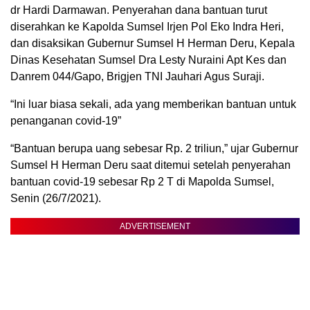
dr Hardi Darmawan. Penyerahan dana bantuan turut
diserahkan ke Kapolda Sumsel Irjen Pol Eko Indra Heri,
dan disaksikan Gubernur Sumsel H Herman Deru, Kepala
Dinas Kesehatan Sumsel Dra Lesty Nuraini Apt Kes dan
Danrem 044/Gapo, Brigjen TNI Jauhari Agus Suraji.
“Ini luar biasa sekali, ada yang memberikan bantuan untuk
penanganan covid-19”
“Bantuan berupa uang sebesar Rp. 2 triliun,” ujar Gubernur
Sumsel H Herman Deru saat ditemui setelah penyerahan
bantuan covid-19 sebesar Rp 2 T di Mapolda Sumsel,
Senin (26/7/2021).
ADVERTISEMENT