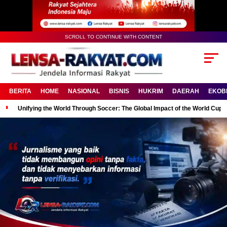
SCROLL TO CONTINUE WITH CONTENT
BERITA
HOME
NASIONAL
BISNIS
HUKRIM
DAERAH
EKOB
Unifying the World Through Soccer: The Global Impact of the World Cup