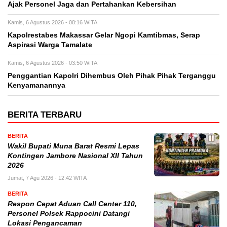
Ajak Personel Jaga dan Pertahankan Kebersihan
Kamis, 6 Agustus 2026 - 08:16 WITA
Kapolrestabes Makassar Gelar Ngopi Kamtibmas, Serap
Aspirasi Warga Tamalate
Kamis, 6 Agustus 2026 - 03:50 WITA
Penggantian Kapolri Dihembus Oleh Pihak Pihak Terganggu
Kenyamanannya
BERITA TERBARU
BERITA
Wakil Bupati Muna Barat Resmi Lepas
Kontingen Jambore Nasional XII Tahun
2026
Jumat, 7 Agu 2026 - 12:42 WITA
BERITA
Respon Cepat Aduan Call Center 110,
Personel Polsek Rappocini Datangi
Lokasi Pengancaman