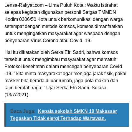
Lensa-Rakyat.com – Lima Puluh Kota : Waktu istirahat
selepas kegiatan digunakan personil Satgas TMMDN
Kodim 0306/50 Kota untuk berkomunikasi dengan warga
setempat dengan metode komsos, komsos dimanfaatkan
untuk mengingatkan masyarakat agar waspada dengan
penyebaran Virus Corona atau Covid -19.
Hal itu dikatakan oleh Serka Efri Sadri, bahwa komsos
tersebut untuk mengimbau masyarakat agar mematuhi
Protokol kesehatan dalam mencegah penyebaran Covid
-19. ” kita minta masyarakat agar menjaga jarak fisik, pakai
masker bila berada diluar rumah, jaga pola makan dan
rajin berolah raga, ” Ujar Serka Efri Sadri. Selasa
(13/7/2021).
Baca Juga:
Kepala sekolah SMKN 10 Makassar
Tegaskan Tidak elergi Terhadap Wartawan.