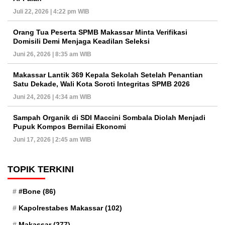
Juli 22, 2026 | 4:22 pm WIB
Orang Tua Peserta SPMB Makassar Minta Verifikasi
Domisili Demi Menjaga Keadilan Seleksi
Juni 26, 2026 | 8:35 am WIB
Makassar Lantik 369 Kepala Sekolah Setelah Penantian
Satu Dekade, Wali Kota Soroti Integritas SPMB 2026
Juni 24, 2026 | 4:34 am WIB
Sampah Organik di SDI Maccini Sombala Diolah Menjadi
Pupuk Kompos Bernilai Ekonomi
Juni 17, 2026 | 2:45 am WIB
TOPIK TERKINI
#Bone
(86)
Kapolrestabes Makassar
(102)
Makassar
(277)