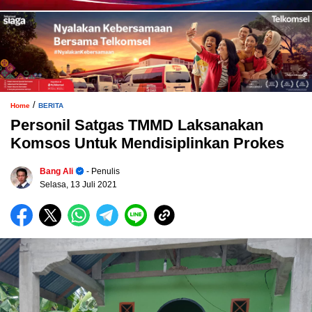
/
Home
BERITA
Personil Satgas TMMD Laksanakan
Komsos Untuk Mendisiplinkan Prokes
Bang Ali
- Penulis
Selasa, 13 Juli 2021