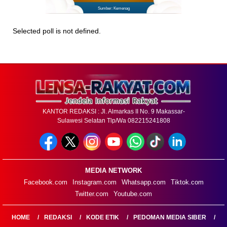
Sumber: Kemenag
Selected poll is not defined.
KANTOR REDAKSI : Jl. Almarkas II No. 9 Makassar-
Sulawesi Selatan Tlp/Wa 082215241808
MEDIA NETWORK
Facebook.com
Instagram.com
Whatsapp.com
Tiktok.com
Twitter.com
Youtube.com
HOME
REDAKSI
KODE ETIK
PEDOMAN MEDIA SIBER