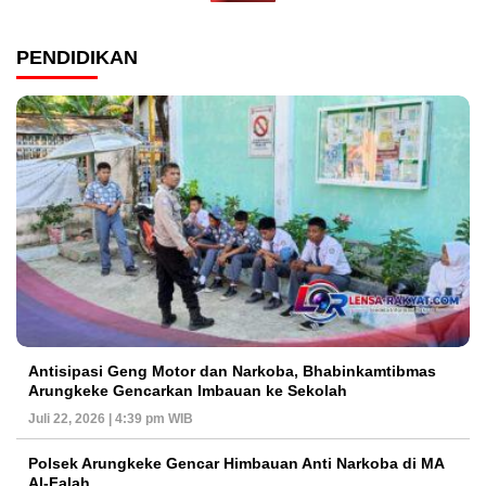
PENDIDIKAN
Antisipasi Geng Motor dan Narkoba, Bhabinkamtibmas
Arungkeke Gencarkan Imbauan ke Sekolah
Juli 22, 2026 | 4:39 pm WIB
Polsek Arungkeke Gencar Himbauan Anti Narkoba di MA
Al-Falah