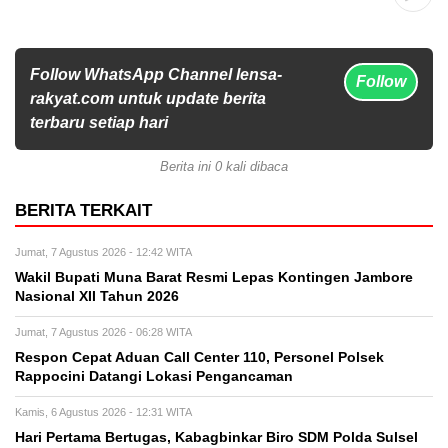
Follow WhatsApp Channel lensa-
Follow
rakyat.com untuk update berita
terbaru setiap hari
Berita ini 0 kali dibaca
BERITA TERKAIT
Jumat, 7 Agustus 2026 - 12:42 WITA
Wakil Bupati Muna Barat Resmi Lepas Kontingen Jambore
Nasional XII Tahun 2026
Jumat, 7 Agustus 2026 - 06:28 WITA
Respon Cepat Aduan Call Center 110, Personel Polsek
Rappocini Datangi Lokasi Pengancaman
Kamis, 6 Agustus 2026 - 12:31 WITA
Hari Pertama Bertugas, Kabagbinkar Biro SDM Polda Sulsel