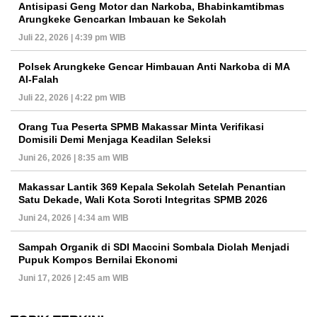
Antisipasi Geng Motor dan Narkoba, Bhabinkamtibmas
Arungkeke Gencarkan Imbauan ke Sekolah
Juli 22, 2026 | 4:39 pm WIB
Polsek Arungkeke Gencar Himbauan Anti Narkoba di MA
Al-Falah
Juli 22, 2026 | 4:22 pm WIB
Orang Tua Peserta SPMB Makassar Minta Verifikasi
Domisili Demi Menjaga Keadilan Seleksi
Juni 26, 2026 | 8:35 am WIB
Makassar Lantik 369 Kepala Sekolah Setelah Penantian
Satu Dekade, Wali Kota Soroti Integritas SPMB 2026
Juni 24, 2026 | 4:34 am WIB
Sampah Organik di SDI Maccini Sombala Diolah Menjadi
Pupuk Kompos Bernilai Ekonomi
Juni 17, 2026 | 2:45 am WIB