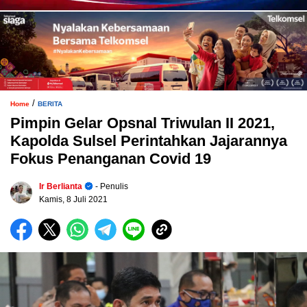
/
Home
BERITA
Pimpin Gelar Opsnal Triwulan II 2021,
Kapolda Sulsel Perintahkan Jajarannya
Fokus Penanganan Covid 19
Ir Berlianta
- Penulis
Kamis, 8 Juli 2021