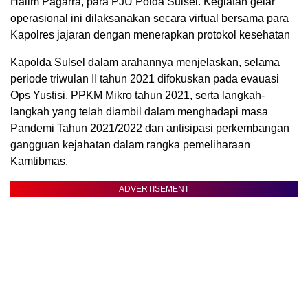
Halim Pagarra, para PJU Polda Sulsel. Kegiatan gelar
operasional ini dilaksanakan secara virtual bersama para
Kapolres jajaran dengan menerapkan protokol kesehatan
Kapolda Sulsel dalam arahannya menjelaskan, selama
periode triwulan II tahun 2021 difokuskan pada evauasi
Ops Yustisi, PPKM Mikro tahun 2021, serta langkah-
langkah yang telah diambil dalam menghadapi masa
Pandemi Tahun 2021/2022 dan antisipasi perkembangan
gangguan kejahatan dalam rangka pemeliharaan
Kamtibmas.
ADVERTISEMENT