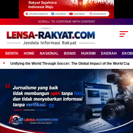
SCROLL TO CONTINUE WITH CONTENT
BERITA
HOME
NASIONAL
BISNIS
HUKRIM
DAERAH
EKOB
Unifying the World Through Soccer: The Global Impact of the World Cup