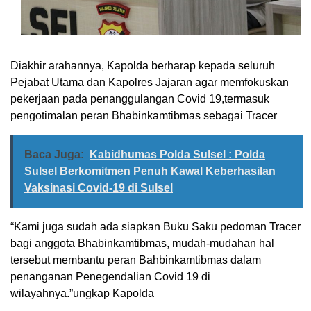
Diakhir arahannya, Kapolda berharap kepada seluruh
Pejabat Utama dan Kapolres Jajaran agar memfokuskan
pekerjaan pada penanggulangan Covid 19,termasuk
pengotimalan peran Bhabinkamtibmas sebagai Tracer
Baca Juga:
Kabidhumas Polda Sulsel : Polda
Sulsel Berkomitmen Penuh Kawal Keberhasilan
Vaksinasi Covid-19 di Sulsel
“Kami juga sudah ada siapkan Buku Saku pedoman Tracer
bagi anggota Bhabinkamtibmas, mudah-mudahan hal
tersebut membantu peran Bahbinkamtibmas dalam
penanganan Penegendalian Covid 19 di
wilayahnya.”ungkap Kapolda