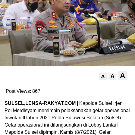
A
A
A
Post Views:
867
SULSEL,LENSA-RAKYAT.COM |
Kapolda Sulsel Irjen
Pol Merdisyam memimpin pelaksanakan gelar operasional
triwulan II tahun 2021 Polda Sulawesi Selatan (Sulsel)
Gelar operasional ini dilangsungkan di Lobby Lantai I
Mapolda Sulsel dipimpin, Kamis (8/7/2021). Gelar