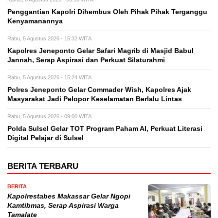
Penggantian Kapolri Dihembus Oleh Pihak Pihak Terganggu
Kenyamanannya
Rabu, 5 Agustus 2026 - 15:32 WITA
Kapolres Jeneponto Gelar Safari Magrib di Masjid Babul
Jannah, Serap Aspirasi dan Perkuat Silaturahmi
Rabu, 5 Agustus 2026 - 15:24 WITA
Polres Jeneponto Gelar Commader Wish, Kapolres Ajak
Masyarakat Jadi Pelopor Keselamatan Berlalu Lintas
Rabu, 5 Agustus 2026 - 09:00 WITA
Polda Sulsel Gelar TOT Program Paham AI, Perkuat Literasi
Digital Pelajar di Sulsel
BERITA TERBARU
BERITA
Kapolrestabes Makassar Gelar Ngopi
Kamtibmas, Serap Aspirasi Warga
Tamalate