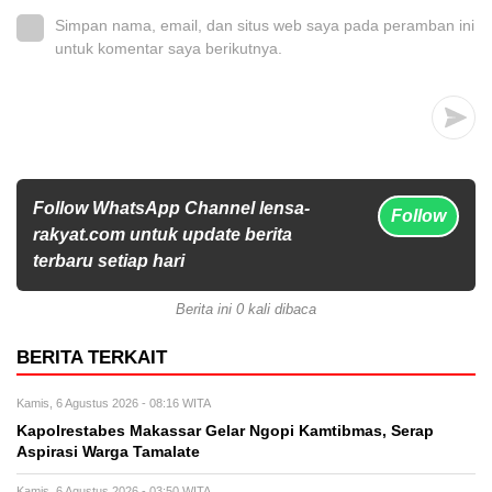
Simpan nama, email, dan situs web saya pada peramban ini
untuk komentar saya berikutnya.
Follow WhatsApp Channel lensa-
Follow
rakyat.com untuk update berita
terbaru setiap hari
Berita ini 0 kali dibaca
BERITA TERKAIT
Kamis, 6 Agustus 2026 - 08:16 WITA
Kapolrestabes Makassar Gelar Ngopi Kamtibmas, Serap
Aspirasi Warga Tamalate
Kamis, 6 Agustus 2026 - 03:50 WITA