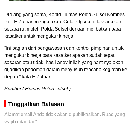
Diruang yang sama, Kabid Humas Polda Sulsel Kombes
Pol. E.Zulpan mengatakan, Gelar Opsnal dilaksanakan
secara rutin oleh Polda Sulsel dengan melibatkan para
kasatker untuk mengukur kinerja.
“Ini bagian dari pengawasan dan kontrol pimpinan untuk
mengukur kinerja para kasatker apakah sudah tepat
sasaran atau tidak, hasil anev inilah yang nantinya akan
dijadikan pedoman dalam menyusun rencana kegiatan ke
depan,” kata E.Zulpan
Sumber ( Humas Polda sulsel )
Tinggalkan Balasan
Alamat email Anda tidak akan dipublikasikan.
Ruas yang
wajib ditandai
*