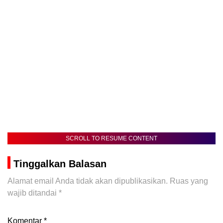
SCROLL TO RESUME CONTENT
Tinggalkan Balasan
Alamat email Anda tidak akan dipublikasikan.
Ruas yang
wajib ditandai
*
Komentar
*