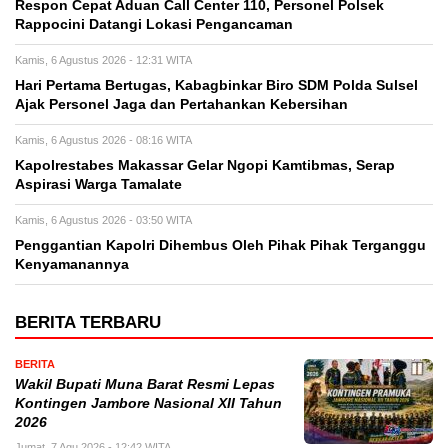
Respon Cepat Aduan Call Center 110, Personel Polsek
Rappocini Datangi Lokasi Pengancaman
Kamis, 6 Agustus 2026 - 12:31 WITA
Hari Pertama Bertugas, Kabagbinkar Biro SDM Polda Sulsel
Ajak Personel Jaga dan Pertahankan Kebersihan
Kamis, 6 Agustus 2026 - 08:16 WITA
Kapolrestabes Makassar Gelar Ngopi Kamtibmas, Serap
Aspirasi Warga Tamalate
Kamis, 6 Agustus 2026 - 03:50 WITA
Penggantian Kapolri Dihembus Oleh Pihak Pihak Terganggu
Kenyamanannya
BERITA TERBARU
BERITA
Wakil Bupati Muna Barat Resmi Lepas
Kontingen Jambore Nasional XII Tahun
2026
Jumat, 7 Agu 2026 - 12:42 WITA