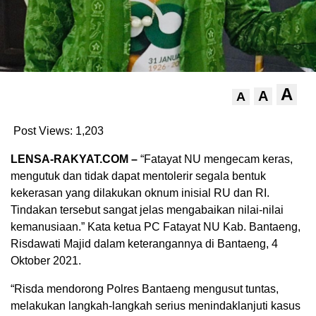
A
A
A
Post Views:
1,203
LENSA-RAKYAT.COM –
“Fatayat NU mengecam keras,
mengutuk dan tidak dapat mentolerir segala bentuk
kekerasan yang dilakukan oknum inisial RU dan RI.
Tindakan tersebut sangat jelas mengabaikan nilai-nilai
kemanusiaan.” Kata ketua PC Fatayat NU Kab. Bantaeng,
Risdawati Majid dalam keterangannya di Bantaeng, 4
Oktober 2021.
“Risda mendorong Polres Bantaeng mengusut tuntas,
melakukan langkah-langkah serius menindaklanjuti kasus