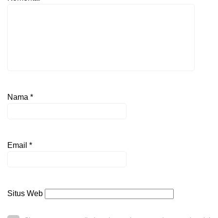
Nama
*
Email
*
Situs Web