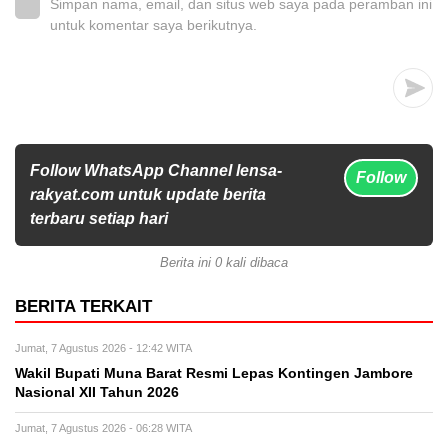
Simpan nama, email, dan situs web saya pada peramban ini
untuk komentar saya berikutnya.
Follow WhatsApp Channel lensa-
Follow
rakyat.com untuk update berita
terbaru setiap hari
Berita ini 0 kali dibaca
BERITA TERKAIT
Jumat, 7 Agustus 2026 - 12:42 WITA
Wakil Bupati Muna Barat Resmi Lepas Kontingen Jambore
Nasional XII Tahun 2026
Jumat, 7 Agustus 2026 - 06:28 WITA