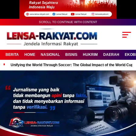
SCROLL TO CONTINUE WITH CONTENT
BERITA
HOME
NASIONAL
BISNIS
HUKRIM
DAERAH
EKOB
Unifying the World Through Soccer: The Global Impact of the World Cup