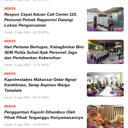
BERITA
Respon Cepat Aduan Call Center 110,
Personel Polsek Rappocini Datangi
Lokasi Pengancaman
Jumat, 7 Agu 2026 - 06:28 WITA
BERITA
Hari Pertama Bertugas, Kabagbinkar Biro
SDM Polda Sulsel Ajak Personel Jaga
dan Pertahankan Kebersihan
Kamis, 6 Agu 2026 - 12:31 WITA
BERITA
Kapolrestabes Makassar Gelar Ngopi
Kamtibmas, Serap Aspirasi Warga
Tamalate
Kamis, 6 Agu 2026 - 08:16 WITA
BERITA
Penggantian Kapolri Dihembus Oleh
Pihak Pihak Terganggu Kenyamanannya
Kamis, 6 Agu 2026 - 03:50 WITA