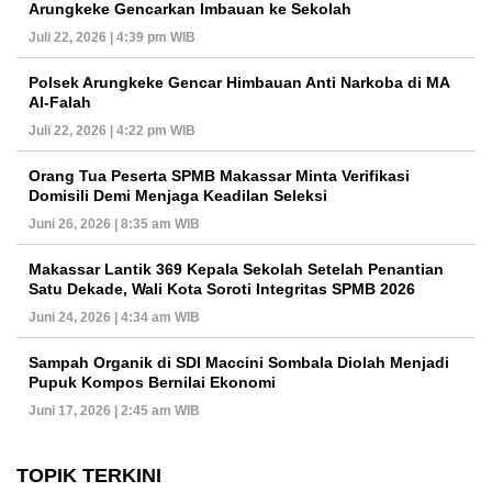
Arungkeke Gencarkan Imbauan ke Sekolah
Juli 22, 2026 | 4:39 pm WIB
Polsek Arungkeke Gencar Himbauan Anti Narkoba di MA
Al-Falah
Juli 22, 2026 | 4:22 pm WIB
Orang Tua Peserta SPMB Makassar Minta Verifikasi
Domisili Demi Menjaga Keadilan Seleksi
Juni 26, 2026 | 8:35 am WIB
Makassar Lantik 369 Kepala Sekolah Setelah Penantian
Satu Dekade, Wali Kota Soroti Integritas SPMB 2026
Juni 24, 2026 | 4:34 am WIB
Sampah Organik di SDI Maccini Sombala Diolah Menjadi
Pupuk Kompos Bernilai Ekonomi
Juni 17, 2026 | 2:45 am WIB
TOPIK TERKINI