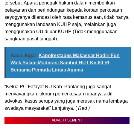
tersebut. Aparat penegak hukum dalam memberikan
pelayanan dan perlindungan kepada korban perkosaan
seyogyanya dilandasi oleh rasa kemanusiaan, tidak hanya
menggunakan landasan KUHP saja, melainkan juga
menggunakan UU diluar KUHP (Tidak menggunakan
sangkaan pasal tunggal).
Baca Juga:
Kapolrestabes Makassar Hadiri Fun
Walk Salam Moderasi Sambut HUT Ke-80 RI
Bersama Pemuda Lintas Agama
“Ketua PC Fatayat NU Kab. Bantaeng juga sangat
menyayangkan, oknum pemerkosaan rupanya aktif
advokasi kasus serupa yang juga merusak nama lembaga
swadaya masyarakat” Lanjutnya. (
Red )
ADVERTISEMENT