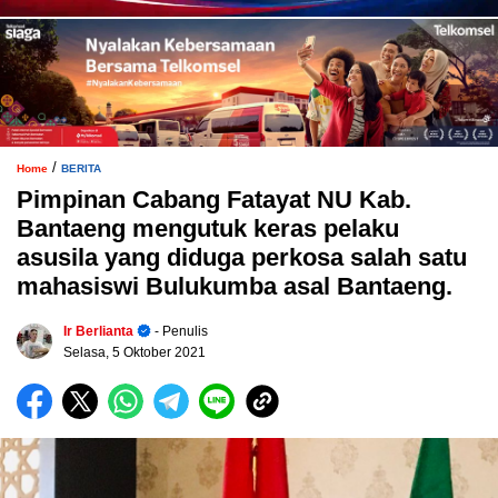
/
Home
BERITA
Pimpinan Cabang Fatayat NU Kab.
Bantaeng mengutuk keras pelaku
asusila yang diduga perkosa salah satu
mahasiswi Bulukumba asal Bantaeng.
Ir Berlianta
- Penulis
Selasa, 5 Oktober 2021