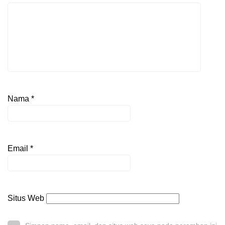
Nama
*
Email
*
Situs Web