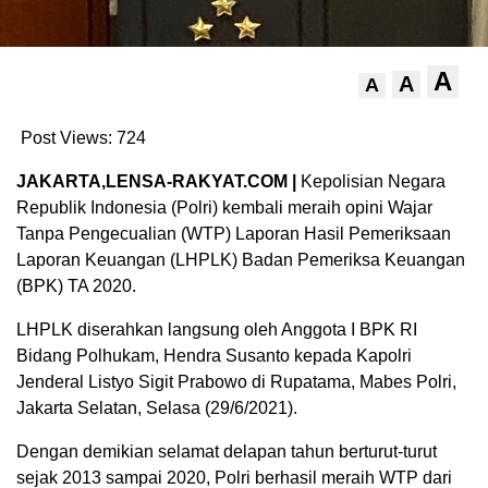
A
A
A
Post Views:
724
JAKARTA,LENSA-RAKYAT.COM |
Kepolisian Negara
Republik Indonesia (Polri) kembali meraih opini Wajar
Tanpa Pengecualian (WTP) Laporan Hasil Pemeriksaan
Laporan Keuangan (LHPLK) Badan Pemeriksa Keuangan
(BPK) TA 2020.
LHPLK diserahkan langsung oleh Anggota I BPK RI
Bidang Polhukam, Hendra Susanto kepada Kapolri
Jenderal Listyo Sigit Prabowo di Rupatama, Mabes Polri,
Jakarta Selatan, Selasa (29/6/2021).
Dengan demikian selamat delapan tahun berturut-turut
sejak 2013 sampai 2020, Polri berhasil meraih WTP dari