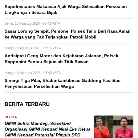
Kapolrestabes Makassar Ajak Warga Selesaikan Persoalan
Lingkungan Secara Bijak
Senin, 10 Agustus 2026 - 06:42 WITA
Sasar Lorong Sempit, Personel Polsek Tallo Beri Rasa Aman
ke Warga yang Tak Terjangkau Patroli Mobil
Minggu, 9 Agustus 2026 - 09:15 WITA
Antisipasi Geng Motor dan Kejahatan Jalanan, Polsek
Rappocini Pantau Sejumlah Titik Rawan
Minggu, 9 Agustus 2026 - 08:40 WITA
Sinergi Tiga Pilar, Bhabinkamtibmas Gaddong Fasilitasi
Penyelesaian Perselisihan Warga
BERITA TERBARU
BERITA
GMNI Sultra Mandeg, Wasekbid
Organisasi GMNI Kendari Nilai Eks Ketua
GMNI Kendari Potensial Pimpin DPD