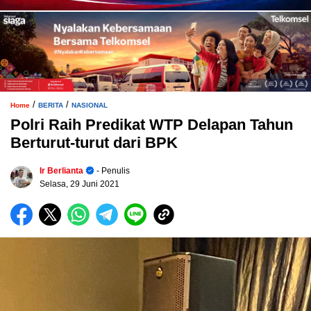
/
/
Home
BERITA
NASIONAL
Polri Raih Predikat WTP Delapan Tahun
Berturut-turut dari BPK
Ir Berlianta
- Penulis
Selasa, 29 Juni 2021