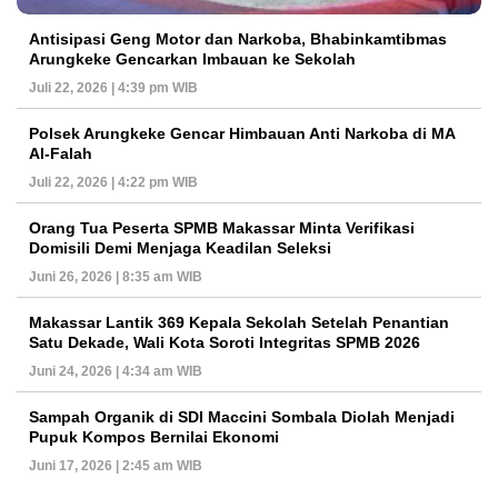
Antisipasi Geng Motor dan Narkoba, Bhabinkamtibmas
Arungkeke Gencarkan Imbauan ke Sekolah
Juli 22, 2026 | 4:39 pm WIB
Polsek Arungkeke Gencar Himbauan Anti Narkoba di MA
Al-Falah
Juli 22, 2026 | 4:22 pm WIB
Orang Tua Peserta SPMB Makassar Minta Verifikasi
Domisili Demi Menjaga Keadilan Seleksi
Juni 26, 2026 | 8:35 am WIB
Makassar Lantik 369 Kepala Sekolah Setelah Penantian
Satu Dekade, Wali Kota Soroti Integritas SPMB 2026
Juni 24, 2026 | 4:34 am WIB
Sampah Organik di SDI Maccini Sombala Diolah Menjadi
Pupuk Kompos Bernilai Ekonomi
Juni 17, 2026 | 2:45 am WIB