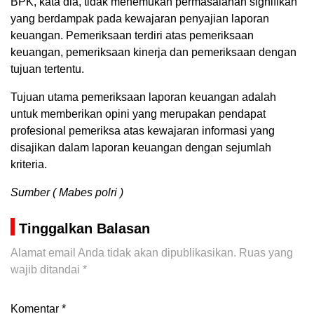
BPK, kata dia, tidak menemukan permasalahan signifikan
yang berdampak pada kewajaran penyajian laporan
keuangan. Pemeriksaan terdiri atas pemeriksaan
keuangan, pemeriksaan kinerja dan pemeriksaan dengan
tujuan tertentu.
Tujuan utama pemeriksaan laporan keuangan adalah
untuk memberikan opini yang merupakan pendapat
profesional pemeriksa atas kewajaran informasi yang
disajikan dalam laporan keuangan dengan sejumlah
kriteria.
Sumber ( Mabes polri )
Tinggalkan Balasan
Alamat email Anda tidak akan dipublikasikan.
Ruas yang
wajib ditandai
*
Komentar
*