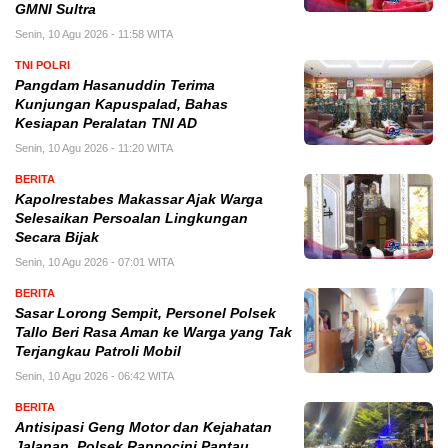
GMNI Sultra
Senin, 10 Agu 2026 - 11:58 WITA
TNI POLRI
Pangdam Hasanuddin Terima
Kunjungan Kapuspalad, Bahas
Kesiapan Peralatan TNI AD
Senin, 10 Agu 2026 - 11:20 WITA
BERITA
Kapolrestabes Makassar Ajak Warga
Selesaikan Persoalan Lingkungan
Secara Bijak
Senin, 10 Agu 2026 - 07:01 WITA
BERITA
Sasar Lorong Sempit, Personel Polsek
Tallo Beri Rasa Aman ke Warga yang Tak
Terjangkau Patroli Mobil
Senin, 10 Agu 2026 - 06:42 WITA
BERITA
Antisipasi Geng Motor dan Kejahatan
Jalanan, Polsek Rappocini Pantau