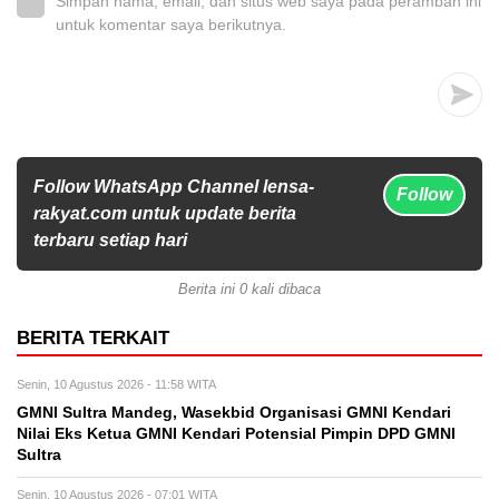
Simpan nama, email, dan situs web saya pada peramban ini
untuk komentar saya berikutnya.
Follow WhatsApp Channel lensa-
Follow
rakyat.com untuk update berita
terbaru setiap hari
Berita ini 0 kali dibaca
BERITA TERKAIT
Senin, 10 Agustus 2026 - 11:58 WITA
GMNI Sultra Mandeg, Wasekbid Organisasi GMNI Kendari
Nilai Eks Ketua GMNI Kendari Potensial Pimpin DPD GMNI
Sultra
Senin, 10 Agustus 2026 - 07:01 WITA