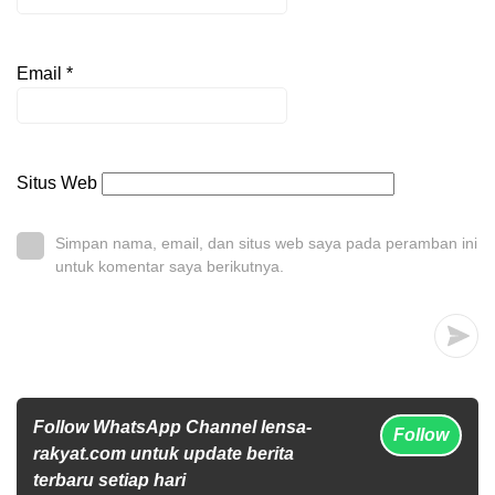
Email
*
Situs Web
Simpan nama, email, dan situs web saya pada peramban ini
untuk komentar saya berikutnya.
Follow WhatsApp Channel lensa-
Follow
rakyat.com untuk update berita
terbaru setiap hari