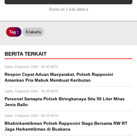
Berita ini 1 kali dibaca
Tag :
#Jakarta
BERITA TERKAIT
Sabtu, 8 Agustus 2026 - 06:46 WITA
Respon Cepat Aduan Masyarakat, Polsek Rappocini
Amankan Pria Mabuk Membuat Keributan
Sabtu, 8 Agustus 2026 - 06:39 WITA
Personel Samapta Polsek Biringkanaya Sita 50 Liter Miras
Jenis Ballo
Sabtu, 8 Agustus 2026 - 06:33 WITA
Bhabinkamtibmas Polsek Rappocini Siaga Bersama RW RT
Jaga Harkamtibmas di Buakana