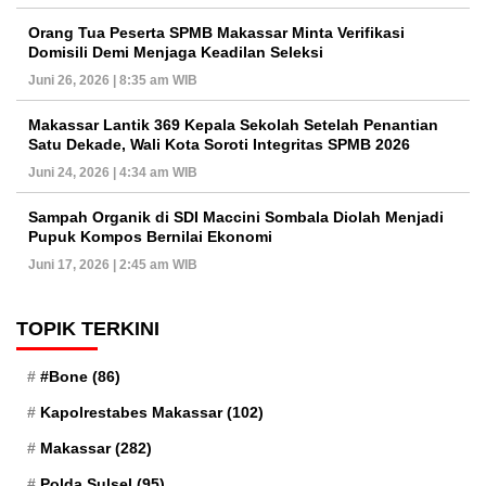
Orang Tua Peserta SPMB Makassar Minta Verifikasi
Domisili Demi Menjaga Keadilan Seleksi
Juni 26, 2026 | 8:35 am WIB
Makassar Lantik 369 Kepala Sekolah Setelah Penantian
Satu Dekade, Wali Kota Soroti Integritas SPMB 2026
Juni 24, 2026 | 4:34 am WIB
Sampah Organik di SDI Maccini Sombala Diolah Menjadi
Pupuk Kompos Bernilai Ekonomi
Juni 17, 2026 | 2:45 am WIB
TOPIK TERKINI
#Bone
(86)
Kapolrestabes Makassar
(102)
Makassar
(282)
Polda Sulsel
(95)