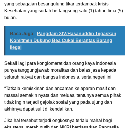
yang sebagaian besar gulung tikar terdampak krisis
Kesehatan yang sudah berlangsung satu (1) tahun lima (5)
bulan.
Baca Juga:
Pangdam XIV/Hasanuddin Tegaskan
Komitmen Dukung Bea Cukai Berantas Barang
Ilegal
Sekali lagi para konglomerat dan orang kaya Indonesia
punya tanggungjawab moralitas dan balas jasa kepada
seluruh rakyat dan bangsa Indonesia, serta negeri ini.
“Tatkala kemiskinan dan ancaman kelaparan masif dan
massal semakin nyata dan meluas, tentunya semua pihak
tidak ingin terjadi gejolak sosial yang pada ujung dan
akhirnya dapat sulit di kendalikan.
Jika hal tersebut terjadi ongkosnya terlalu mahal bagi
eksistensi merah putih dan NKRI berdasarkan Pancasila