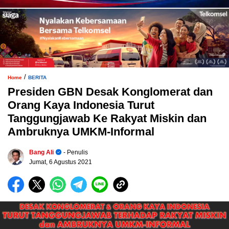
/
Home
BERITA
Presiden GBN Desak Konglomerat dan
Orang Kaya Indonesia Turut
Tanggungjawab Ke Rakyat Miskin dan
Ambruknya UMKM-Informal
Bang Ali
- Penulis
Jumat, 6 Agustus 2021