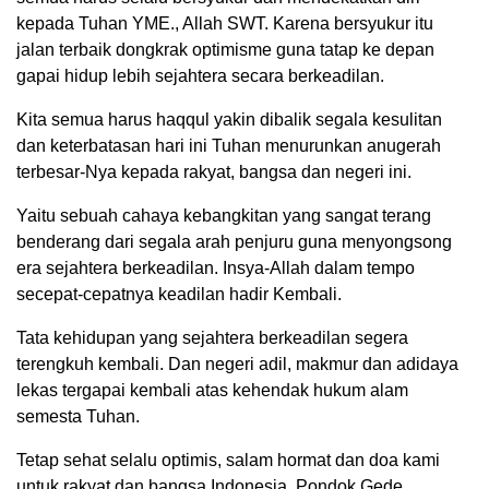
kepada Tuhan YME., Allah SWT. Karena bersyukur itu
jalan terbaik dongkrak optimisme guna tatap ke depan
gapai hidup lebih sejahtera secara berkeadilan.
Kita semua harus haqqul yakin dibalik segala kesulitan
dan keterbatasan hari ini Tuhan menurunkan anugerah
terbesar-Nya kepada rakyat, bangsa dan negeri ini.
Yaitu sebuah cahaya kebangkitan yang sangat terang
benderang dari segala arah penjuru guna menyongsong
era sejahtera berkeadilan. Insya-Allah dalam tempo
secepat-cepatnya keadilan hadir Kembali.
Tata kehidupan yang sejahtera berkeadilan segera
terengkuh kembali. Dan negeri adil, makmur dan adidaya
lekas tergapai kembali atas kehendak hukum alam
semesta Tuhan.
Tetap sehat selalu optimis, salam hormat dan doa kami
untuk rakyat dan bangsa Indonesia, Pondok Gede