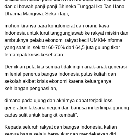
dan di bawah panji-panji Bhineka Tunggal Ika Tan Hana
Dharma Mangrwa. Sekali lagi,
mohon kiranya para konglomerat dan orang kaya
Indonesia untuk turut tanggungjawab ke rakyat miskin dan
ambruknya pelaku ekonomi rakyat kecil UMKM-Informal
yang saat ini sekitar 60-70% dari 64,5 juta gulung tikar
terdampak krisis kesehatan.
Demikian pula kita semua tidak ingin anak-anak generasi
milenial penerus bangsa Indonesia putus kuliah dan
sekolah akibat krisis ekonomi karena keluarganya
kehilangan penghasilan,
dimana pada ujung dan akhirnya dapat terjadi loss
generation laksana negeri dan bangsa ini tertimpa gunung
cadas sulit untuk bangkit kembali”.
Kepada seluruh rakyat dan bangsa Indonesia, kalian
semua harus selalu bersyukur dan mendekatkan diri