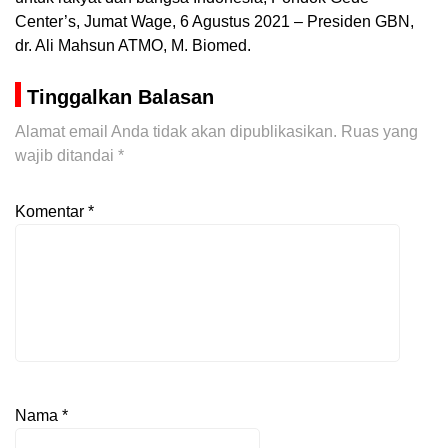
Center’s, Jumat Wage, 6 Agustus 2021 – Presiden GBN,
dr. Ali Mahsun ATMO, M. Biomed.
Tinggalkan Balasan
Alamat email Anda tidak akan dipublikasikan.
Ruas yang
wajib ditandai
*
Komentar
*
Nama
*