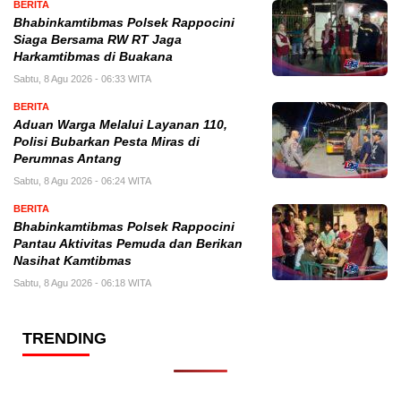
BERITA
Bhabinkamtibmas Polsek Rappocini
Siaga Bersama RW RT Jaga
Harkamtibmas di Buakana
Sabtu, 8 Agu 2026 - 06:33 WITA
BERITA
Aduan Warga Melalui Layanan 110,
Polisi Bubarkan Pesta Miras di
Perumnas Antang
Sabtu, 8 Agu 2026 - 06:24 WITA
BERITA
Bhabinkamtibmas Polsek Rappocini
Pantau Aktivitas Pemuda dan Berikan
Nasihat Kamtibmas
Sabtu, 8 Agu 2026 - 06:18 WITA
TRENDING