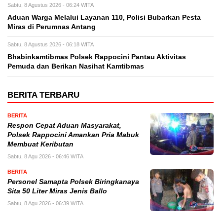
Sabtu, 8 Agustus 2026 - 06:24 WITA
Aduan Warga Melalui Layanan 110, Polisi Bubarkan Pesta
Miras di Perumnas Antang
Sabtu, 8 Agustus 2026 - 06:18 WITA
Bhabinkamtibmas Polsek Rappocini Pantau Aktivitas
Pemuda dan Berikan Nasihat Kamtibmas
BERITA TERBARU
BERITA
Respon Cepat Aduan Masyarakat,
Polsek Rappocini Amankan Pria Mabuk
Membuat Keributan
Sabtu, 8 Agu 2026 - 06:46 WITA
BERITA
Personel Samapta Polsek Biringkanaya
Sita 50 Liter Miras Jenis Ballo
Sabtu, 8 Agu 2026 - 06:39 WITA