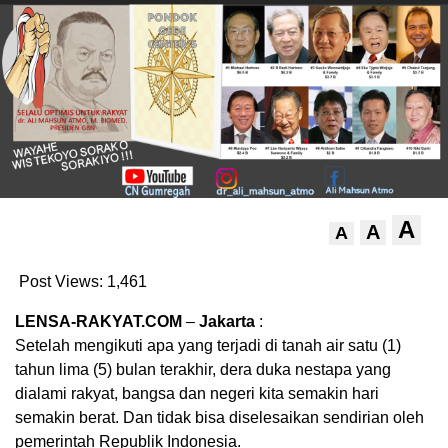
A
A
A
Post Views:
1,461
LENSA-RAKYAT.COM
–
Jakarta
:
Setelah mengikuti apa yang terjadi di tanah air satu (1)
tahun lima (5) bulan terakhir, dera duka nestapa yang
dialami rakyat, bangsa dan negeri kita semakin hari
semakin berat. Dan tidak bisa diselesaikan sendirian oleh
pemerintah Republik Indonesia.