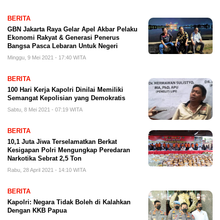
BERITA
GBN Jakarta Raya Gelar Apel Akbar Pelaku
Ekonomi Rakyat & Generasi Penerus
Bangsa Pasca Lebaran Untuk Negeri
Minggu, 9 Mei 2021 - 17:40 WITA
BERITA
100 Hari Kerja Kapolri Dinilai Memiliki
Semangat Kepolisian yang Demokratis
Sabtu, 8 Mei 2021 - 07:19 WITA
BERITA
10,1 Juta Jiwa Terselamatkan Berkat
Kesigapan Polri Mengungkap Peredaran
Narkotika Sebrat 2,5 Ton
Rabu, 28 April 2021 - 14:10 WITA
BERITA
Kapolri: Negara Tidak Boleh di Kalahkan
Dengan KKB Papua