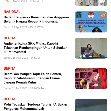
Rabu, 28 April 2021 - 13:57 WITA
NASIONAL
Badan Pengawas Keuangan dan Anggaran
Belanja Nagara Republik Indonesia
Senin, 19 April 2021 - 15:16 WITA
BERITA
Audiensi Ketua SKK Migas, Kapolri
Tekankan Pendampingan Untuk Sehatkan
Iklim Investasi
Jumat, 16 April 2021 - 14:59 WITA
BERITA
Resmikan Ponpes Tajul Falah Banten,
Kapolri: Silahturahmi dengan Ulama
Jangan Pernah Putus
Sabtu, 10 April 2021 - 09:44 WITA
BERITA
Polri Tegaskan Terduga Teroris FA Bukan
Pengurus Muhammadiyah