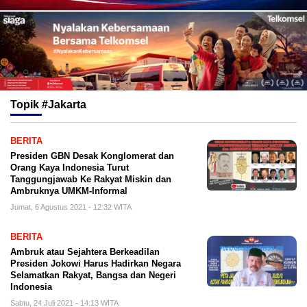
Topik
#Jakarta
BERITA
Presiden GBN Desak Konglomerat dan
Orang Kaya Indonesia Turut
Tanggungjawab Ke Rakyat Miskin dan
Ambruknya UMKM-Informal
Jumat, 6 Agustus 2021 - 12:32 WITA
BERITA
Ambruk atau Sejahtera Berkeadilan
Presiden Jokowi Harus Hadirkan Negara
Selamatkan Rakyat, Bangsa dan Negeri
Indonesia
Sabtu, 24 Juli 2021 - 14:13 WITA