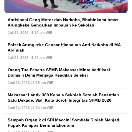
Antisipasi Geng Motor dan Narkoba, Bhabinkamtibmas
Arungkeke Gencarkan Imbauan ke Sekolah
Juli 22, 2026 | 4:39 pm WIB
Polsek Arungkeke Gencar Himbauan Anti Narkoba di MA
Al-Falah
Juli 22, 2026 | 4:22 pm WIB
Orang Tua Peserta SPMB Makassar Minta Verifikasi
Domisili Demi Menjaga Keadilan Seleksi
Juni 26, 2026 | 8:35 am WIB
Makassar Lantik 369 Kepala Sekolah Setelah Penantian
Satu Dekade, Wali Kota Soroti Integritas SPMB 2026
Juni 24, 2026 | 4:34 am WIB
Sampah Organik di SDI Maccini Sombala Diolah Menjadi
Pupuk Kompos Bernilai Ekonomi