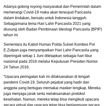
Adanya gotong royong masyarakat dan Pemerintah dalam
memerangi Covid-19 maka akan terwujud Pancasila
dalam tindakan, bersatu untuk Indonesia tangguh.
Sebagaimana tema Hari Lahir Pancasila 2021 yang
diusung oleh Badan Pembinaan Ideologi Pancasila (BPIP)
tahun ini
Sementara itu Kabid Humas Polda Sulsel Kombes Pol
E.Zulpan juga menyampaikan Hari Lahir Pancasila yang
diperingati setiap 1 Juni ditetapkan sebagai hari libur
nasional pada 2016 melalui Keputusan Presiden Nomor
24 Tahun 2016.
“Upacara peringatan kali ini dilaksanakan di tengah
pandemi Covid-19, Seluruh pejabat yang hadir dan
anggota yang bertugas memakai masker lengkap. Mereka
juga menjaga jarak serta melaksanakan protokol
kesehatan. Namun, mereka tetap bisa mengikuti upacara
secara virtual dan upacara tetap bisa berlangsung secara