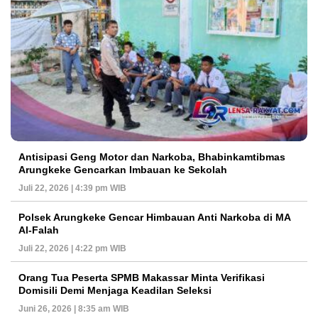
Antisipasi Geng Motor dan Narkoba, Bhabinkamtibmas
Arungkeke Gencarkan Imbauan ke Sekolah
Juli 22, 2026 | 4:39 pm WIB
Polsek Arungkeke Gencar Himbauan Anti Narkoba di MA
Al-Falah
Juli 22, 2026 | 4:22 pm WIB
Orang Tua Peserta SPMB Makassar Minta Verifikasi
Domisili Demi Menjaga Keadilan Seleksi
Juni 26, 2026 | 8:35 am WIB