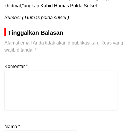
khidmat,”ungkap Kabid Humas Polda Sulsel
Sumber ( Humas polda sulsel )
Tinggalkan Balasan
Alamat email Anda tidak akan dipublikasikan.
Ruas yang
wajib ditandai
*
Komentar
*
Nama
*