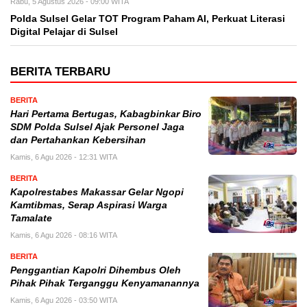
Rabu, 5 Agustus 2026 - 09:00 WITA
Polda Sulsel Gelar TOT Program Paham AI, Perkuat Literasi
Digital Pelajar di Sulsel
BERITA TERBARU
BERITA
Hari Pertama Bertugas, Kabagbinkar Biro
SDM Polda Sulsel Ajak Personel Jaga
dan Pertahankan Kebersihan
Kamis, 6 Agu 2026 - 12:31 WITA
BERITA
Kapolrestabes Makassar Gelar Ngopi
Kamtibmas, Serap Aspirasi Warga
Tamalate
Kamis, 6 Agu 2026 - 08:16 WITA
BERITA
Penggantian Kapolri Dihembus Oleh
Pihak Pihak Terganggu Kenyamanannya
Kamis, 6 Agu 2026 - 03:50 WITA