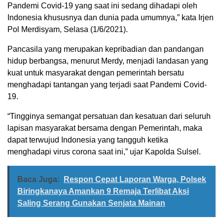
Pandemi Covid-19 yang saat ini sedang dihadapi oleh
Indonesia khususnya dan dunia pada umumnya,” kata Irjen
Pol Merdisyam, Selasa (1/6/2021).
Pancasila yang merupakan kepribadian dan pandangan
hidup berbangsa, menurut Merdy, menjadi landasan yang
kuat untuk masyarakat dengan pemerintah bersatu
menghadapi tantangan yang terjadi saat Pandemi Covid-
19.
“Tingginya semangat persatuan dan kesatuan dari seluruh
lapisan masyarakat bersama dengan Pemerintah, maka
dapat terwujud Indonesia yang tangguh ketika
menghadapi virus corona saat ini,” ujar Kapolda Sulsel.
Baca Juga:
Respon Cepat Laporan Warga, Polsek
Biringkanaya Amankan 9 Remaja Terlibat Aksi
Saling Serang Gunakan Senjata Mainan