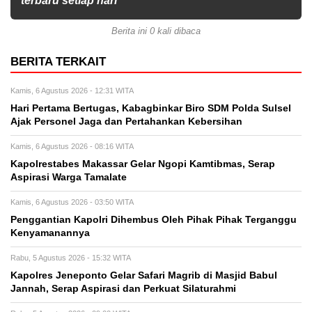
terbaru setiap hari
Berita ini 0 kali dibaca
BERITA TERKAIT
Kamis, 6 Agustus 2026 - 12:31 WITA
Hari Pertama Bertugas, Kabagbinkar Biro SDM Polda Sulsel
Ajak Personel Jaga dan Pertahankan Kebersihan
Kamis, 6 Agustus 2026 - 08:16 WITA
Kapolrestabes Makassar Gelar Ngopi Kamtibmas, Serap
Aspirasi Warga Tamalate
Kamis, 6 Agustus 2026 - 03:50 WITA
Penggantian Kapolri Dihembus Oleh Pihak Pihak Terganggu
Kenyamanannya
Rabu, 5 Agustus 2026 - 15:32 WITA
Kapolres Jeneponto Gelar Safari Magrib di Masjid Babul
Jannah, Serap Aspirasi dan Perkuat Silaturahmi