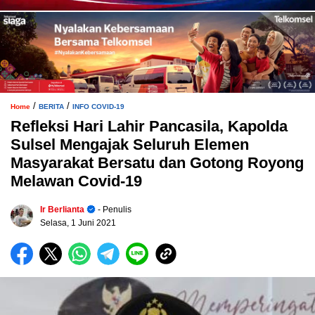
/
/
Home
BERITA
INFO COVID-19
Refleksi Hari Lahir Pancasila, Kapolda
Sulsel Mengajak Seluruh Elemen
Masyarakat Bersatu dan Gotong Royong
Melawan Covid-19
Ir Berlianta
- Penulis
Selasa, 1 Juni 2021