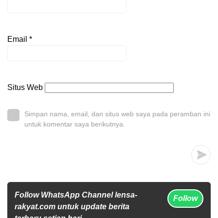
Email
*
Situs Web
Simpan nama, email, dan situs web saya pada peramban ini
untuk komentar saya berikutnya.
Follow WhatsApp Channel lensa-
Follow
rakyat.com untuk update berita