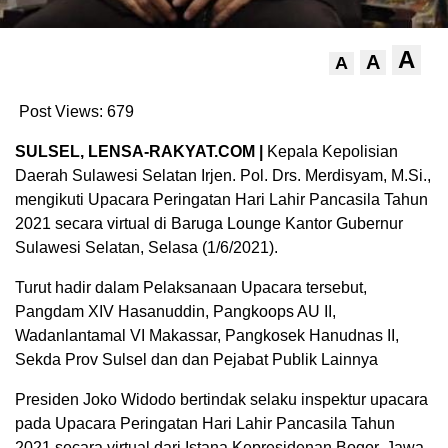
A
A
A
Post Views:
679
SULSEL, LENSA-RAKYAT.COM |
Kepala Kepolisian
Daerah Sulawesi Selatan Irjen. Pol. Drs. Merdisyam, M.Si.,
mengikuti Upacara Peringatan Hari Lahir Pancasila Tahun
2021 secara virtual di Baruga Lounge Kantor Gubernur
Sulawesi Selatan, Selasa (1/6/2021).
Turut hadir dalam Pelaksanaan Upacara tersebut,
Pangdam XIV Hasanuddin, Pangkoops AU II,
Wadanlantamal VI Makassar, Pangkosek Hanudnas II,
Sekda Prov Sulsel dan dan Pejabat Publik Lainnya
Presiden Joko Widodo bertindak selaku inspektur upacara
pada Upacara Peringatan Hari Lahir Pancasila Tahun
2021 secara virtual dari Istana Kepresidenan Bogor, Jawa