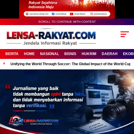
SCROLL TO CONTINUE WITH CONTENT
BERITA
HOME
NASIONAL
BISNIS
HUKRIM
DAERAH
EKOB
Unifying the World Through Soccer: The Global Impact of the World Cup