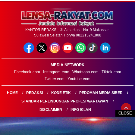
KANTOR REDAKSI : Jl. Almarkas II No. 9 Makassar-
Sulawesi Selatan Tlp/Wa 082215241808
MEDIA NETWORK
Facebook.com
Instagram.com
Whatsapp.com
Tiktok.com
Twitter.com
Youtube.com
HOME
REDAKSI
KODE ETIK
PEDOMAN MEDIA SIBER
STANDAR PERLINDUNGAN PROFESI WARTAWAN
DISCLAIMER
INFO IKLAN
CLOSE
LENSARAKYAT.COM@2026