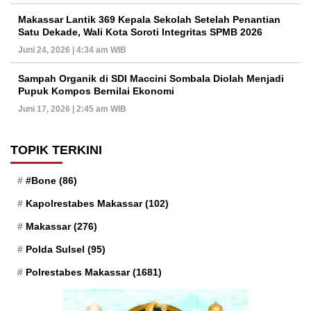
Makassar Lantik 369 Kepala Sekolah Setelah Penantian
Satu Dekade, Wali Kota Soroti Integritas SPMB 2026
Juni 24, 2026 | 4:34 am WIB
Sampah Organik di SDI Maccini Sombala Diolah Menjadi
Pupuk Kompos Bernilai Ekonomi
Juni 17, 2026 | 2:45 am WIB
TOPIK TERKINI
#Bone
(86)
Kapolrestabes Makassar
(102)
Makassar
(276)
Polda Sulsel
(95)
Polrestabes Makassar
(1681)