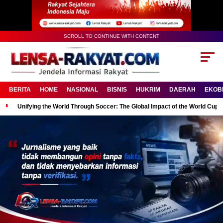
SCROLL TO CONTINUE WITH CONTENT
BERITA
HOME
NASIONAL
BISNIS
HUKRIM
DAERAH
EKOB
Unifying the World Through Soccer: The Global Impact of the World Cup