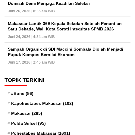
Domisili Demi Menjaga Keadilan Seleksi
Juni 26, 2026 | 8:35 am WIB
Makassar Lantik 369 Kepala Sekolah Setelah Penantian
Satu Dekade, Wali Kota Soroti Integritas SPMB 2026
Juni 24, 2026 | 4:34 am WIB
Sampah Organik di SDI Maccini Sombala Diolah Menjadi
Pupuk Kompos Bernilai Ekonomi
Juni 17, 2026 | 2:45 am WIB
TOPIK TERKINI
#Bone
(86)
Kapolrestabes Makassar
(102)
Makassar
(285)
Polda Sulsel
(95)
Polrestabes Makassar
(1691)