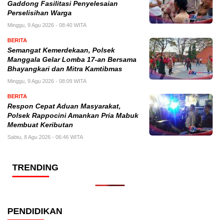
Gaddong Fasilitasi Penyelesaian
Perselisihan Warga
Minggu, 9 Agu 2026 - 08:40 WITA
BERITA
Semangat Kemerdekaan, Polsek
Manggala Gelar Lomba 17-an Bersama
Bhayangkari dan Mitra Kamtibmas
Minggu, 9 Agu 2026 - 08:09 WITA
BERITA
Respon Cepat Aduan Masyarakat,
Polsek Rappocini Amankan Pria Mabuk
Membuat Keributan
Sabtu, 8 Agu 2026 - 06:46 WITA
TRENDING
PENDIDIKAN