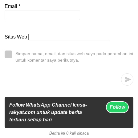
Email
*
Situs Web
Simpan nama, email, dan situs web saya pada peramban ini
untuk komentar saya berikutnya.
Follow WhatsApp Channel lensa-
Follow
rakyat.com untuk update berita
terbaru setiap hari
Berita ini 0 kali dibaca