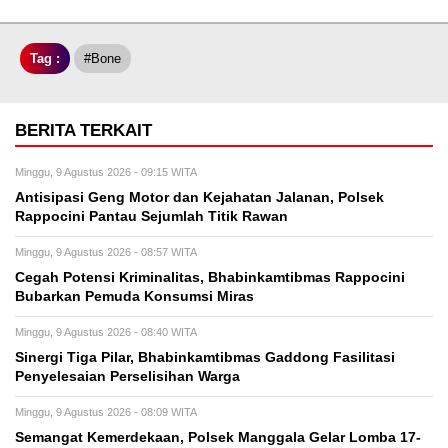
Tag :
#Bone
BERITA TERKAIT
Minggu, 9 Agustus 2026 - 09:15 WITA
Antisipasi Geng Motor dan Kejahatan Jalanan, Polsek
Rappocini Pantau Sejumlah Titik Rawan
Minggu, 9 Agustus 2026 - 08:57 WITA
Cegah Potensi Kriminalitas, Bhabinkamtibmas Rappocini
Bubarkan Pemuda Konsumsi Miras
Minggu, 9 Agustus 2026 - 08:40 WITA
Sinergi Tiga Pilar, Bhabinkamtibmas Gaddong Fasilitasi
Penyelesaian Perselisihan Warga
Minggu, 9 Agustus 2026 - 08:09 WITA
Semangat Kemerdekaan, Polsek Manggala Gelar Lomba 17-