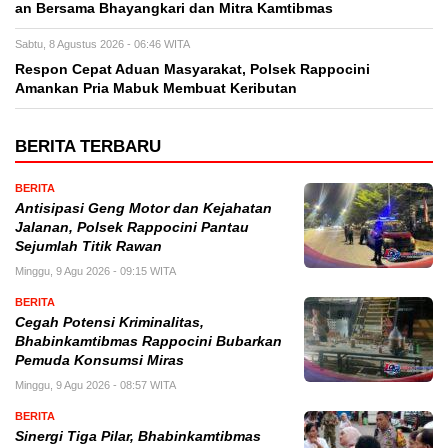
an Bersama Bhayangkari dan Mitra Kamtibmas
Sabtu, 8 Agustus 2026 - 06:46 WITA
Respon Cepat Aduan Masyarakat, Polsek Rappocini
Amankan Pria Mabuk Membuat Keributan
BERITA TERBARU
BERITA
Antisipasi Geng Motor dan Kejahatan
Jalanan, Polsek Rappocini Pantau
Sejumlah Titik Rawan
Minggu, 9 Agu 2026 - 09:15 WITA
BERITA
Cegah Potensi Kriminalitas,
Bhabinkamtibmas Rappocini Bubarkan
Pemuda Konsumsi Miras
Minggu, 9 Agu 2026 - 08:57 WITA
BERITA
Sinergi Tiga Pilar, Bhabinkamtibmas