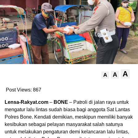
A
A
A
Post Views:
867
Lensa-Rakyat.com
–
BONE
– Patroli di jalan raya untuk
mengatur lalu lintas sudah biasa bagi anggota Sat Lantas
Polres Bone. Kendati demikian, meskipun memiliki banyak
kesibukan sebagai pelayan masyarakat salah satunya
untuk melakukan pengaturan demi kelancaran lalu lintas,