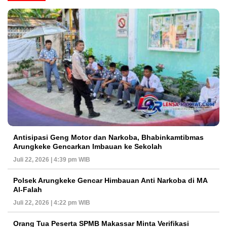
Antisipasi Geng Motor dan Narkoba, Bhabinkamtibmas
Arungkeke Gencarkan Imbauan ke Sekolah
Juli 22, 2026 | 4:39 pm WIB
Polsek Arungkeke Gencar Himbauan Anti Narkoba di MA
Al-Falah
Juli 22, 2026 | 4:22 pm WIB
Orang Tua Peserta SPMB Makassar Minta Verifikasi