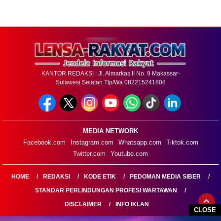
KANTOR REDAKSI : Jl. Almarkas II No. 9 Makassar-
Sulawesi Selatan Tlp/Wa 082215241808
MEDIA NETWORK
Facebook.com
Instagram.com
Whatsapp.com
Tiktok.com
Twitter.com
Youtube.com
HOME
REDAKSI
KODE ETIK
PEDOMAN MEDIA SIBER
STANDAR PERLINDUNGAN PROFESI WARTAWAN
DISCLAIMER
INFO IKLAN
CLOSE