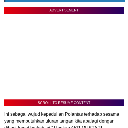
ADVERTISEMENT
SCROLL TO RESUME CONTENT
Ini sebagai wujud kepedulian Polantas terhadap sesama
yang membutuhkan uluran tangan kita apalagi dengan
dihari Jumat berkah ini,” Ungkap AKP MUSTARI.