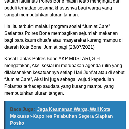
satuan lalulintas Polres Bone masih tetap mengingat dan
peduli terhadap sesama khususnya bagi warga yang
sangat membutuhkan uluran tangan.
Hal itu terbukti melalui program sosial “Jum’at Care”
Satlantas Polres Bone membagikan sejumlah makanan
bagi para kaum dhuafa atau masyarakat kurang mampu di
daerah Kota Bone, Jum’at pagi (23/07/2021).
Kasat Lantas Polres Bone AKP MUSTARI, S.H
mengatakan, Aksi sosial ini merupakan agenda rutin yang
dilaksanakan kesatuannya setiap Hari Jum’at atau di sebut
“Jum’at Care”, Aksi ini juga sebagai wujud kepedulian
Polantas terhadap saudara yang kurang mampu yang
membutuhkan uluran tangan.
Baca Juga:
Jaga Keamanan Warga, Wali Kota
Makassar-Kapolres Pelabuhan Segera Siapkan
Posko