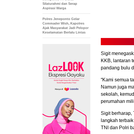
Silaturahmi dan Serap
Aspirasi Warga
Polres Jeneponto Gelar
Commader Wish, Kapolres
Ajak Masyarakat Jadi Pelopor
Keselamatan Berlalu Lintas
Sigit menegas
KKB, lantaran t
pandang bulu d
“Kami semua ta
Namun juga masy
sekolah, kemud
perumahan milik
Sigit berharap
langkah terbai
TNI dan Polri 