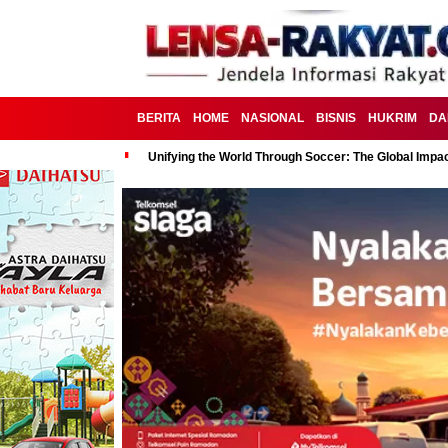
BERITA
HOME
NASIONAL
BISNIS
HUKRIM
DA
Unifying the World Through Soccer: The Global Impac