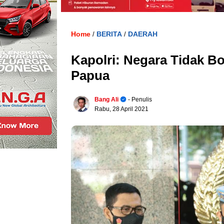
Home
BERITA
DAERAH
/
/
Kapolri: Negara Tidak B
Papua
Bang Ali
- Penulis
Rabu, 28 April 2021