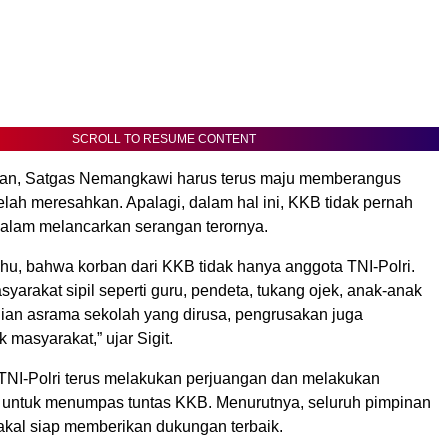
SCROLL TO RESUME CONTENT
kan, Satgas Nemangkawi harus terus maju memberangus
elah meresahkan. Apalagi, dalam hal ini, KKB tidak pernah
alam melancarkan serangan terornya.
hu, bahwa korban dari KKB tidak hanya anggota TNI-Polri.
arakat sipil seperti guru, pendeta, tukang ojek, anak-anak
ian asrama sekolah yang dirusa, pengrusakan juga
 masyarakat,” ujar Sigit.
, TNI-Polri terus melakukan perjuangan dan melakukan
k untuk menumpas tuntas KKB. Menurutnya, seluruh pimpinan
bakal siap memberikan dukungan terbaik.