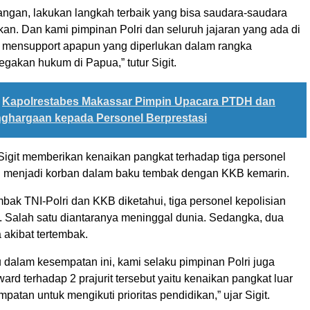
angan, lakukan langkah terbaik yang bisa saudara-saudara
an. Dan kami pimpinan Polri dan seluruh jajaran yang ada di
uk mensupport apapun yang diperlukan dalam rangka
gakan hukum di Papua,” tutur Sigit.
Kapolrestabes Makassar Pimpin Upacara PTDH dan
nghargaan kepada Personel Berprestasi
Sigit memberikan kenaikan pangkat terhadap tiga personel
g menjadi korban dalam baku tembak dengan KKB kemarin.
ak TNI-Polri dan KKB diketahui, tiga personel kepolisian
. Salah satu diantaranya meninggal dunia. Sedangka, dua
 akibat tertembak.
u dalam kesempatan ini, kami selaku pimpinan Polri juga
rd terhadap 2 prajurit tersebut yaitu kenaikan pangkat luar
patan untuk mengikuti prioritas pendidikan,” ujar Sigit.