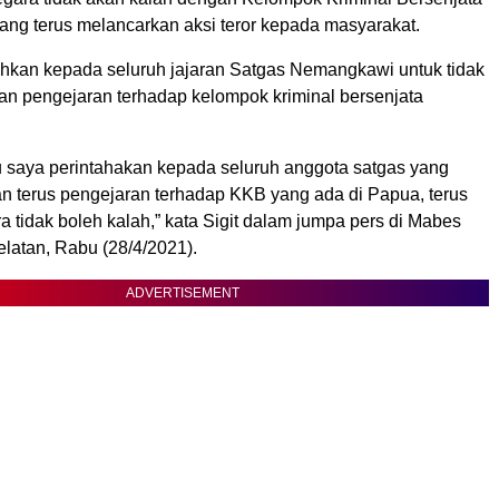
ang terus melancarkan aksi teror kepada masyarakat.
ahkan kepada seluruh jajaran Satgas Nemangkawi untuk tidak
an pengejaran terhadap kelompok kriminal bersenjata
tu saya perintahakan kepada seluruh anggota satgas yang
an terus pengejaran terhadap KKB yang ada di Papua, terus
a tidak boleh kalah,” kata Sigit dalam jumpa pers di Mabes
Selatan, Rabu (28/4/2021).
ADVERTISEMENT