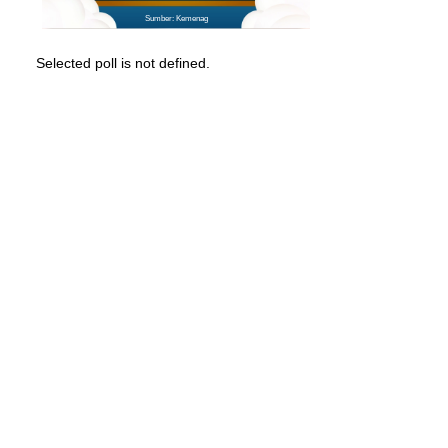
Sumber: Kemenag
Selected poll is not defined.