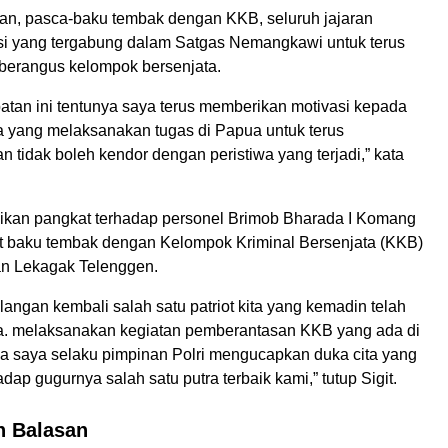
an, pasca-baku tembak dengan KKB, seluruh jajaran
si yang tergabung dalam Satgas Nemangkawi untuk terus
erangus kelompok bersenjata.
tan ini tentunya saya terus memberikan motivasi kepada
a yang melaksanakan tugas di Papua untuk terus
 tidak boleh kendor dengan peristiwa yang terjadi,” kata
aikan pangkat terhadap personel Brimob Bharada I Komang
t baku tembak dengan Kelompok Kriminal Bersenjata (KKB)
n Lekagak Telenggen.
hilangan kembali salah satu patriot kita yang kemadin telah
la. melaksanakan kegiatan pemberantasan KKB yang ada di
a saya selaku pimpinan Polri mengucapkan duka cita yang
ap gugurnya salah satu putra terbaik kami,” tutup Sigit.
n Balasan