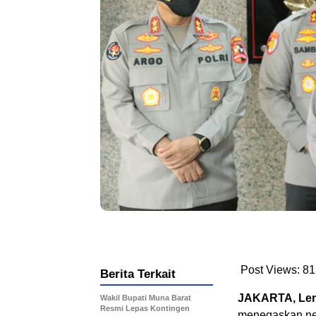
Post Views:
81
Berita Terkait
JAKARTA, Len
Wakil Bupati Muna Barat
Resmi Lepas Kontingen
menegaskan neg