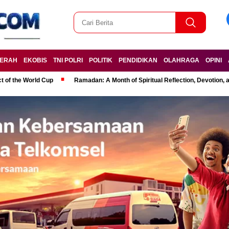
ERAH
EKOBIS
TNI POLRI
POLITIK
PENDIDIKAN
OLAHRAGA
OPINI
t of the World Cup
Ramadan: A Month of Spiritual Reflection, Devotion, 