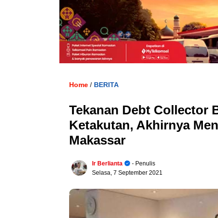
Home
BERITA
/
Tekanan Debt Collector
Ketakutan, Akhirnya Men
Makassar
Ir Berlianta
- Penulis
Selasa, 7 September 2021