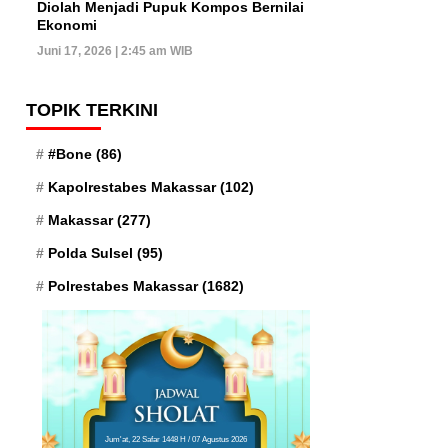
Diolah Menjadi Pupuk Kompos Bernilai
Ekonomi
Juni 17, 2026 | 2:45 am WIB
TOPIK TERKINI
#Bone
(86)
Kapolrestabes Makassar
(102)
Makassar
(277)
Polda Sulsel
(95)
Polrestabes Makassar
(1682)
Jum'at, 22 Safar 1448 H / 07 Agustus 2026