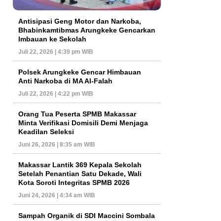
Antisipasi Geng Motor dan Narkoba,
Bhabinkamtibmas Arungkeke Gencarkan
Imbauan ke Sekolah
Juli 22, 2026 | 4:39 pm WIB
Polsek Arungkeke Gencar Himbauan
Anti Narkoba di MA Al-Falah
Juli 22, 2026 | 4:22 pm WIB
Orang Tua Peserta SPMB Makassar
Minta Verifikasi Domisili Demi Menjaga
Keadilan Seleksi
Juni 26, 2026 | 8:35 am WIB
Makassar Lantik 369 Kepala Sekolah
Setelah Penantian Satu Dekade, Wali
Kota Soroti Integritas SPMB 2026
Juni 24, 2026 | 4:34 am WIB
Sampah Organik di SDI Maccini Sombala