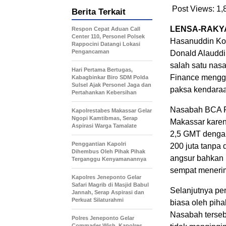
Post Views:
1,
Berita Terkait
LENSA-RAKY
Respon Cepat Aduan Call
Center 110, Personel Polsek
Hasanuddin Ko
Rappocini Datangi Lokasi
Pengancaman
Donald Alauddi
salah satu nas
Hari Pertama Bertugas,
Finance menggu
Kabagbinkar Biro SDM Polda
Sulsel Ajak Personel Jaga dan
paksa kendaraa
Pertahankan Kebersihan
Nasabah BCA Fi
Kapolrestabes Makassar Gelar
Ngopi Kamtibmas, Serap
Makassar karena
Aspirasi Warga Tamalate
2,5 GMT dengan
Penggantian Kapolri
200 juta tanpa 
Dihembus Oleh Pihak Pihak
angsur bahkan 
Terganggu Kenyamanannya
sempat meneri
Kapolres Jeneponto Gelar
Safari Magrib di Masjid Babul
Selanjutnya pe
Jannah, Serap Aspirasi dan
Perkuat Silaturahmi
biasa oleh pih
Nasabah terseb
Polres Jeneponto Gelar
Commader Wish, Kapolres