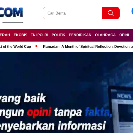
ERAH
EKOBIS
TNI POLRI
POLITIK
PENDIDIKAN
OLAHRAGA
OPINI
t of the World Cup
Ramadan: A Month of Spiritual Reflection, Devotion, 