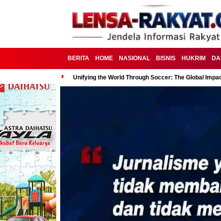
BERITA
HOME
NASIONAL
BISNIS
HUKRIM
DA
Unifying the World Through Soccer: The Global Impac