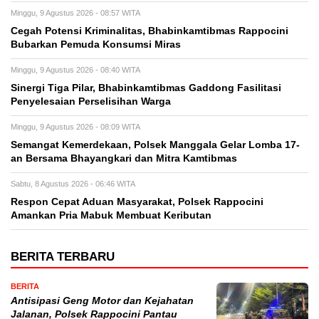
Minggu, 9 Agustus 2026 - 08:57 WITA
Cegah Potensi Kriminalitas, Bhabinkamtibmas Rappocini
Bubarkan Pemuda Konsumsi Miras
Minggu, 9 Agustus 2026 - 08:40 WITA
Sinergi Tiga Pilar, Bhabinkamtibmas Gaddong Fasilitasi
Penyelesaian Perselisihan Warga
Minggu, 9 Agustus 2026 - 08:09 WITA
Semangat Kemerdekaan, Polsek Manggala Gelar Lomba 17-
an Bersama Bhayangkari dan Mitra Kamtibmas
Sabtu, 8 Agustus 2026 - 06:46 WITA
Respon Cepat Aduan Masyarakat, Polsek Rappocini
Amankan Pria Mabuk Membuat Keributan
BERITA TERBARU
BERITA
Antisipasi Geng Motor dan Kejahatan
Jalanan, Polsek Rappocini Pantau