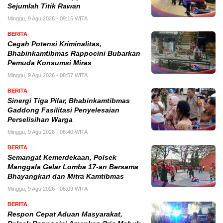
Sejumlah Titik Rawan
Minggu, 9 Agu 2026 - 09:15 WITA
BERITA
Cegah Potensi Kriminalitas,
Bhabinkamtibmas Rappocini Bubarkan
Pemuda Konsumsi Miras
Minggu, 9 Agu 2026 - 08:57 WITA
BERITA
Sinergi Tiga Pilar, Bhabinkamtibmas
Gaddong Fasilitasi Penyelesaian
Perselisihan Warga
Minggu, 9 Agu 2026 - 08:40 WITA
BERITA
Semangat Kemerdekaan, Polsek
Manggala Gelar Lomba 17-an Bersama
Bhayangkari dan Mitra Kamtibmas
Minggu, 9 Agu 2026 - 08:09 WITA
BERITA
Respon Cepat Aduan Masyarakat,