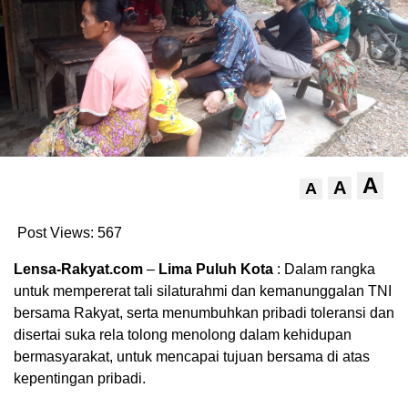
A
A
A
Post Views:
567
Lensa-Rakyat.com
–
Lima Puluh Kota
: Dalam rangka
untuk mempererat tali silaturahmi dan kemanunggalan TNI
bersama Rakyat, serta menumbuhkan pribadi toleransi dan
disertai suka rela tolong menolong dalam kehidupan
bermasyarakat, untuk mencapai tujuan bersama di atas
kepentingan pribadi.