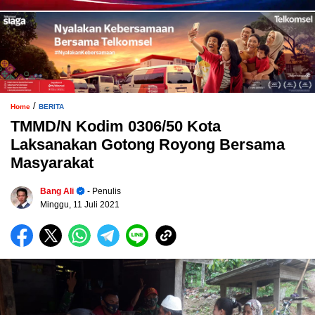
/
Home
BERITA
TMMD/N Kodim 0306/50 Kota
Laksanakan Gotong Royong Bersama
Masyarakat
Bang Ali
- Penulis
Minggu, 11 Juli 2021