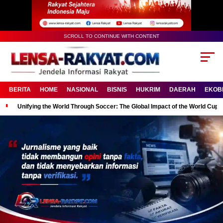
SCROLL TO CONTINUE WITH CONTENT
BERITA
HOME
NASIONAL
BISNIS
HUKRIM
DAERAH
EKOB
Unifying the World Through Soccer: The Global Impact of the World Cup