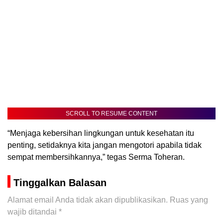
SCROLL TO RESUME CONTENT
“Menjaga kebersihan lingkungan untuk kesehatan itu
penting, setidaknya kita jangan mengotori apabila tidak
sempat membersihkannya,” tegas Serma Toheran.
Tinggalkan Balasan
Alamat email Anda tidak akan dipublikasikan.
Ruas yang
wajib ditandai
*