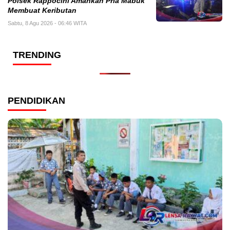
Polsek Rappocini Amankan Pria Mabuk
Membuat Keributan
Sabtu, 8 Agu 2026 - 06:46 WITA
TRENDING
PENDIDIKAN