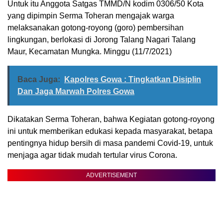
Untuk itu Anggota Satgas TMMD/N kodim 0306/50 Kota
yang dipimpin Serma Toheran mengajak warga
melaksanakan gotong-royong (goro) pembersihan
lingkungan, berlokasi di Jorong Talang Nagari Talang
Maur, Kecamatan Mungka. Minggu (11/7/2021)
Baca Juga:
Kapolres Gowa : Tingkatkan Disiplin
Dan Jaga Marwah Polres Gowa
Dikatakan Serma Toheran, bahwa Kegiatan gotong-royong
ini untuk memberikan edukasi kepada masyarakat, betapa
pentingnya hidup bersih di masa pandemi Covid-19, untuk
menjaga agar tidak mudah tertular virus Corona.
ADVERTISEMENT