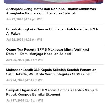
Antisipasi Geng Motor dan Narkoba, Bhabinkamtibmas
Arungkeke Gencarkan Imbauan ke Sekolah
Juli 22, 2026 | 4:39 pm WIB
Polsek Arungkeke Gencar Himbauan Anti Narkoba di MA
Al-Falah
Juli 22, 2026 | 4:22 pm WIB
Orang Tua Peserta SPMB Makassar Minta Verifikasi
Domisili Demi Menjaga Keadilan Seleksi
Juni 26, 2026 | 8:35 am WIB
Makassar Lantik 369 Kepala Sekolah Setelah Penantian
Satu Dekade, Wali Kota Soroti Integritas SPMB 2026
Juni 24, 2026 | 4:34 am WIB
Sampah Organik di SDI Maccini Sombala Diolah Menjadi
Pupuk Kompos Bernilai Ekonomi
Juni 17, 2026 | 2:45 am WIB