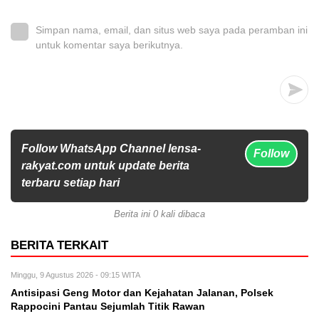
Simpan nama, email, dan situs web saya pada peramban ini
untuk komentar saya berikutnya.
Follow WhatsApp Channel lensa-
Follow
rakyat.com untuk update berita
terbaru setiap hari
Berita ini 0 kali dibaca
BERITA TERKAIT
Minggu, 9 Agustus 2026 - 09:15 WITA
Antisipasi Geng Motor dan Kejahatan Jalanan, Polsek
Rappocini Pantau Sejumlah Titik Rawan