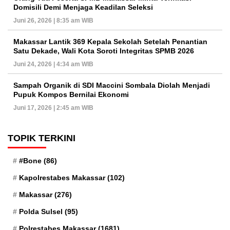
Domisili Demi Menjaga Keadilan Seleksi
Juni 26, 2026 | 8:35 am WIB
Makassar Lantik 369 Kepala Sekolah Setelah Penantian
Satu Dekade, Wali Kota Soroti Integritas SPMB 2026
Juni 24, 2026 | 4:34 am WIB
Sampah Organik di SDI Maccini Sombala Diolah Menjadi
Pupuk Kompos Bernilai Ekonomi
Juni 17, 2026 | 2:45 am WIB
TOPIK TERKINI
#Bone
(86)
Kapolrestabes Makassar
(102)
Makassar
(276)
Polda Sulsel
(95)
Polrestabes Makassar
(1681)