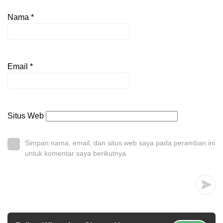
Nama
*
Email
*
Situs Web
Simpan nama, email, dan situs web saya pada peramban ini
untuk komentar saya berikutnya.