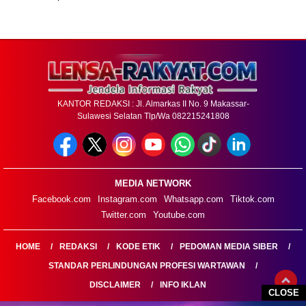
KANTOR REDAKSI : Jl. Almarkas II No. 9 Makassar-
Sulawesi Selatan Tlp/Wa 082215241808
MEDIA NETWORK
Facebook.com
Instagram.com
Whatsapp.com
Tiktok.com
Twitter.com
Youtube.com
HOME
REDAKSI
KODE ETIK
PEDOMAN MEDIA SIBER
STANDAR PERLINDUNGAN PROFESI WARTAWAN
DISCLAIMER
INFO IKLAN
CLOSE