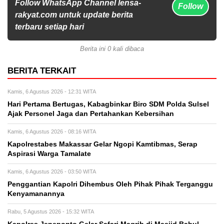
Follow WhatsApp Channel lensa-
Follow
rakyat.com untuk update berita
terbaru setiap hari
Berita ini 0 kali dibaca
BERITA TERKAIT
Kamis, 6 Agustus 2026 - 12:31 WITA
Hari Pertama Bertugas, Kabagbinkar Biro SDM Polda Sulsel
Ajak Personel Jaga dan Pertahankan Kebersihan
Kamis, 6 Agustus 2026 - 08:16 WITA
Kapolrestabes Makassar Gelar Ngopi Kamtibmas, Serap
Aspirasi Warga Tamalate
Kamis, 6 Agustus 2026 - 03:50 WITA
Penggantian Kapolri Dihembus Oleh Pihak Pihak Terganggu
Kenyamanannya
Rabu, 5 Agustus 2026 - 15:32 WITA