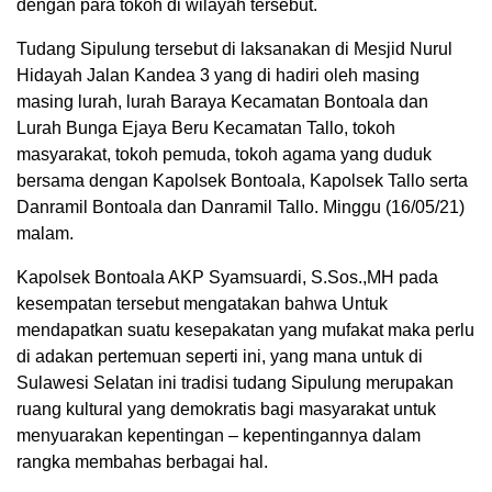
dengan para tokoh di wilayah tersebut.
Tudang Sipulung tersebut di laksanakan di Mesjid Nurul
Hidayah Jalan Kandea 3 yang di hadiri oleh masing
masing lurah, lurah Baraya Kecamatan Bontoala dan
Lurah Bunga Ejaya Beru Kecamatan Tallo, tokoh
masyarakat, tokoh pemuda, tokoh agama yang duduk
bersama dengan Kapolsek Bontoala, Kapolsek Tallo serta
Danramil Bontoala dan Danramil Tallo. Minggu (16/05/21)
malam.
Kapolsek Bontoala AKP Syamsuardi, S.Sos.,MH pada
kesempatan tersebut mengatakan bahwa Untuk
mendapatkan suatu kesepakatan yang mufakat maka perlu
di adakan pertemuan seperti ini, yang mana untuk di
Sulawesi Selatan ini tradisi tudang Sipulung merupakan
ruang kultural yang demokratis bagi masyarakat untuk
menyuarakan kepentingan – kepentingannya dalam
rangka membahas berbagai hal.