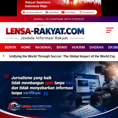
SCROLL TO CONTINUE WITH CONTENT
BERITA
HOME
NASIONAL
BISNIS
HUKRIM
DAERAH
EKOB
Unifying the World Through Soccer: The Global Impact of the World Cup