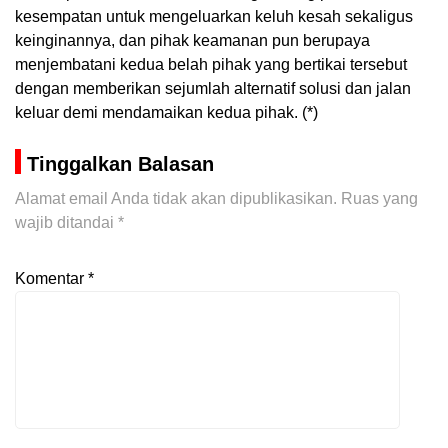
kesempatan untuk mengeluarkan keluh kesah sekaligus
keinginannya, dan pihak keamanan pun berupaya
menjembatani kedua belah pihak yang bertikai tersebut
dengan memberikan sejumlah alternatif solusi dan jalan
keluar demi mendamaikan kedua pihak. (*)
Tinggalkan Balasan
Alamat email Anda tidak akan dipublikasikan.
Ruas yang
wajib ditandai
*
Komentar
*