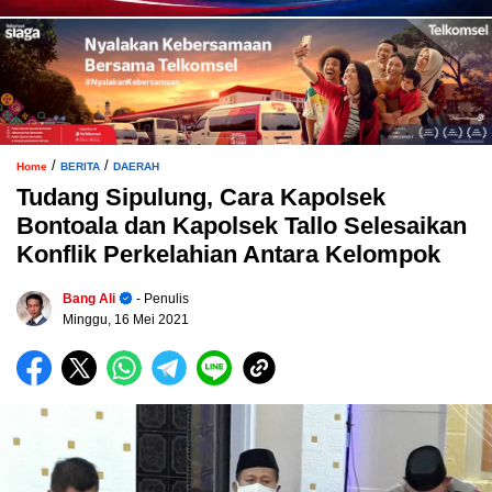
/
/
Home
BERITA
DAERAH
Tudang Sipulung, Cara Kapolsek
Bontoala dan Kapolsek Tallo Selesaikan
Konflik Perkelahian Antara Kelompok
Bang Ali
- Penulis
Minggu, 16 Mei 2021