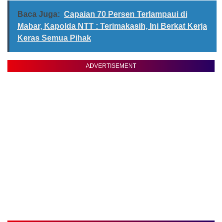
Baca Juga:
Capaian 70 Persen Terlampaui di
Mabar, Kapolda NTT : Terimakasih, Ini Berkat Kerja
Keras Semua Pihak
ADVERTISEMENT