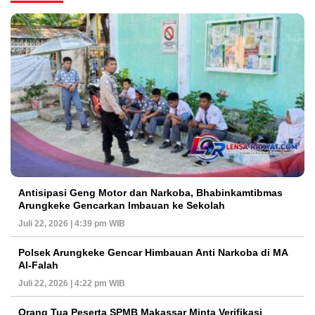
Antisipasi Geng Motor dan Narkoba, Bhabinkamtibmas
Arungkeke Gencarkan Imbauan ke Sekolah
Juli 22, 2026 | 4:39 pm WIB
Polsek Arungkeke Gencar Himbauan Anti Narkoba di MA
Al-Falah
Juli 22, 2026 | 4:22 pm WIB
Orang Tua Peserta SPMB Makassar Minta Verifikasi