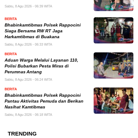
Sabtu, 8 Agu 2026 - 06:39 WITA
BERITA
Bhabinkamtibmas Polsek Rappocini
Siaga Bersama RW RT Jaga
Harkamtibmas di Buakana
Sabtu, 8 Agu 2026 - 06:33 WITA
BERITA
Aduan Warga Melalui Layanan 110,
Polisi Bubarkan Pesta Miras di
Perumnas Antang
Sabtu, 8 Agu 2026 - 06:24 WITA
BERITA
Bhabinkamtibmas Polsek Rappocini
Pantau Aktivitas Pemuda dan Berikan
Nasihat Kamtibmas
Sabtu, 8 Agu 2026 - 06:18 WITA
TRENDING