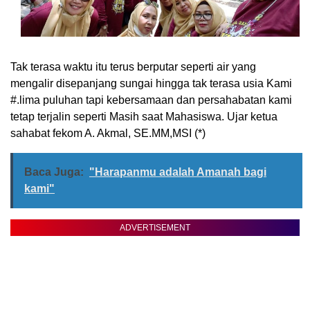
Tak terasa waktu itu terus berputar seperti air yang
mengalir disepanjang sungai hingga tak terasa usia Kami
#.lima puluhan tapi kebersamaan dan persahabatan kami
tetap terjalin seperti Masih saat Mahasiswa. Ujar ketua
sahabat fekom A. Akmal, SE.MM,MSI (*)
Baca Juga:
"Harapanmu adalah Amanah bagi
kami"
ADVERTISEMENT