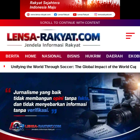
SCROLL TO CONTINUE WITH CONTENT
BERITA
HOME
NASIONAL
BISNIS
HUKRIM
DAERAH
EKOB
Unifying the World Through Soccer: The Global Impact of the World Cup