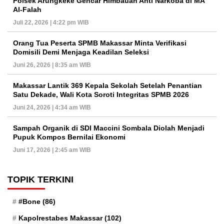
Polsek Arungkeke Gencar Himbauan Anti Narkoba di MA
Al-Falah
Juli 22, 2026 | 4:22 pm WIB
Orang Tua Peserta SPMB Makassar Minta Verifikasi
Domisili Demi Menjaga Keadilan Seleksi
Juni 26, 2026 | 8:35 am WIB
Makassar Lantik 369 Kepala Sekolah Setelah Penantian
Satu Dekade, Wali Kota Soroti Integritas SPMB 2026
Juni 24, 2026 | 4:34 am WIB
Sampah Organik di SDI Maccini Sombala Diolah Menjadi
Pupuk Kompos Bernilai Ekonomi
Juni 17, 2026 | 2:45 am WIB
TOPIK TERKINI
#Bone
(86)
Kapolrestabes Makassar
(102)