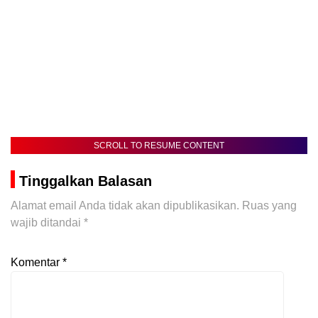
SCROLL TO RESUME CONTENT
Tinggalkan Balasan
Alamat email Anda tidak akan dipublikasikan.
Ruas yang
wajib ditandai
*
Komentar
*