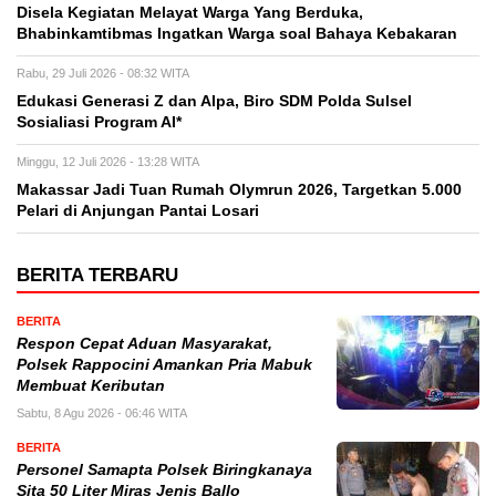
Disela Kegiatan Melayat Warga Yang Berduka,
Bhabinkamtibmas Ingatkan Warga soal Bahaya Kebakaran
Rabu, 29 Juli 2026 - 08:32 WITA
Edukasi Generasi Z dan Alpa, Biro SDM Polda Sulsel
Sosialiasi Program AI*
Minggu, 12 Juli 2026 - 13:28 WITA
Makassar Jadi Tuan Rumah Olymrun 2026, Targetkan 5.000
Pelari di Anjungan Pantai Losari
BERITA TERBARU
BERITA
Respon Cepat Aduan Masyarakat,
Polsek Rappocini Amankan Pria Mabuk
Membuat Keributan
Sabtu, 8 Agu 2026 - 06:46 WITA
BERITA
Personel Samapta Polsek Biringkanaya
Sita 50 Liter Miras Jenis Ballo