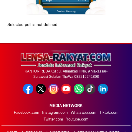
Isya
19:09
Sumber: Kemenag
Selected poll is not defined.
KANTOR REDAKSI : Jl. Almarkas II No. 9 Makassar-
Sulawesi Selatan Tlp/Wa 082215241808
MEDIA NETWORK
Facebook.com
Instagram.com
Whatsapp.com
Tiktok.com
Twitter.com
Youtube.com