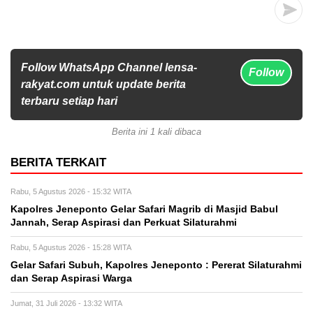
Follow WhatsApp Channel lensa-
Follow
rakyat.com untuk update berita
terbaru setiap hari
Berita ini 1 kali dibaca
BERITA TERKAIT
Rabu, 5 Agustus 2026 - 15:32 WITA
Kapolres Jeneponto Gelar Safari Magrib di Masjid Babul
Jannah, Serap Aspirasi dan Perkuat Silaturahmi
Rabu, 5 Agustus 2026 - 15:28 WITA
Gelar Safari Subuh, Kapolres Jeneponto : Pererat Silaturahmi
dan Serap Aspirasi Warga
Jumat, 31 Juli 2026 - 13:32 WITA