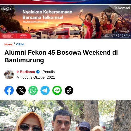
/
Home
OPINI
Alumni Fekon 45 Bosowa Weekend di
Bantimurung
Ir Berlianta
- Penulis
Minggu, 3 Oktober 2021