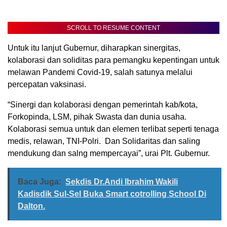
SCROLL TO RESUME CONTENT
Untuk itu lanjut Gubernur, diharapkan sinergitas,
kolaborasi dan soliditas para pemangku kepentingan untuk
melawan Pandemi Covid-19, salah satunya melalui
percepatan vaksinasi.
“Sinergi dan kolaborasi dengan pemerintah kab/kota,
Forkopinda, LSM, pihak Swasta dan dunia usaha.
Kolaborasi semua untuk dan elemen terlibat seperti tenaga
medis, relawan, TNI-Polri. Dan Solidaritas dan saling
mendukung dan salng mempercayai”, urai Plt. Gubernur.
Baca Juga:
Sekdis Dr.Andi Ibrahim Wakili
Kadisdik Sul-Sel Buka Smart cotrolling School Di
Dalton.