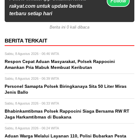
Follow
rakyat.com untuk update berita
terbaru setiap hari
Berita ini 0 kali dibaca
BERITA TERKAIT
Sabtu, 8 Agustus 2026 - 06:46 WITA
Respon Cepat Aduan Masyarakat, Polsek Rappocini
Amankan Pria Mabuk Membuat Keributan
Sabtu, 8 Agustus 2026 - 06:39 WITA
Personel Samapta Polsek Biringkanaya Sita 50 Liter Miras
Jenis Ballo
Sabtu, 8 Agustus 2026 - 06:33 WITA
Bhabinkamtibmas Polsek Rappocini Siaga Bersama RW RT
Jaga Harkamtibmas di Buakana
Sabtu, 8 Agustus 2026 - 06:24 WITA
Aduan Warga Melalui Layanan 110, Polisi Bubarkan Pesta