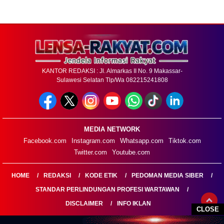
KANTOR REDAKSI : Jl. Almarkas II No. 9 Makassar-
Sulawesi Selatan Tlp/Wa 082215241808
MEDIA NETWORK
Facebook.com
Instagram.com
Whatsapp.com
Tiktok.com
Twitter.com
Youtube.com
HOME
REDAKSI
KODE ETIK
PEDOMAN MEDIA SIBER
STANDAR PERLINDUNGAN PROFESI WARTAWAN
DISCLAIMER
INFO IKLAN
CLOSE