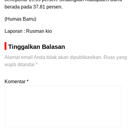
berada pada 37.81 persen.
(Humas Barru)
Laporan : Rusman kio
Tinggalkan Balasan
Alamat email Anda tidak akan dipublikasikan.
Ruas yang
wajib ditandai
*
Komentar
*