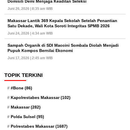
Domisili Demi Menjaga Keadilan Seleksi
Juni 26, 2026 | 8:35 am WIB
Makassar Lantik 369 Kepala Sekolah Setelah Penantian
Satu Dekade, Wali Kota Soroti Integritas SPMB 2026
Juni 24, 2026 | 4:34 am WIB
Sampah Organik di SDI Maccini Sombala Diolah Menjadi
Pupuk Kompos Bernilai Ekonomi
Juni 17, 2026 | 2:45 am WIB
TOPIK TERKINI
#Bone
(86)
Kapolrestabes Makassar
(102)
Makassar
(282)
Polda Sulsel
(95)
Polrestabes Makassar
(1687)