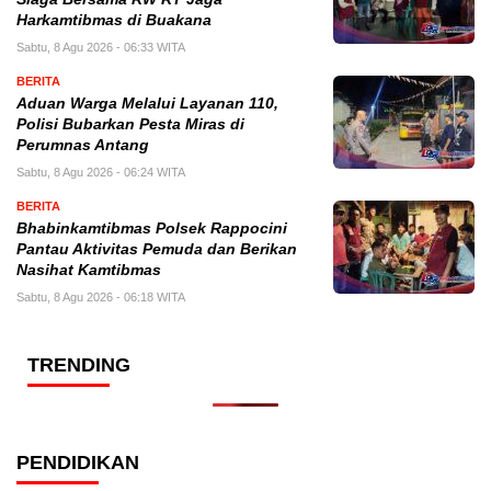
Harkamtibmas di Buakana
Sabtu, 8 Agu 2026 - 06:33 WITA
BERITA
Aduan Warga Melalui Layanan 110,
Polisi Bubarkan Pesta Miras di
Perumnas Antang
Sabtu, 8 Agu 2026 - 06:24 WITA
BERITA
Bhabinkamtibmas Polsek Rappocini
Pantau Aktivitas Pemuda dan Berikan
Nasihat Kamtibmas
Sabtu, 8 Agu 2026 - 06:18 WITA
TRENDING
PENDIDIKAN