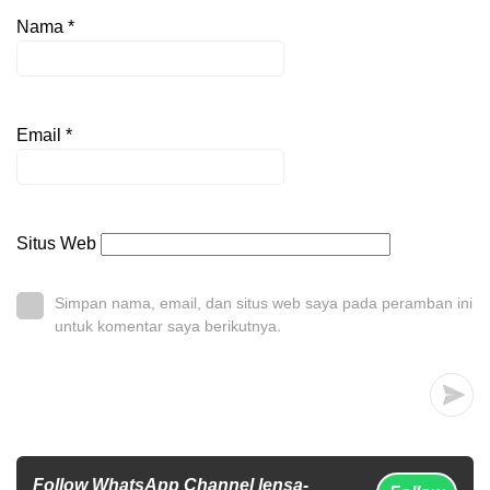
Nama
*
Email
*
Situs Web
Simpan nama, email, dan situs web saya pada peramban ini
untuk komentar saya berikutnya.
Follow WhatsApp Channel lensa-