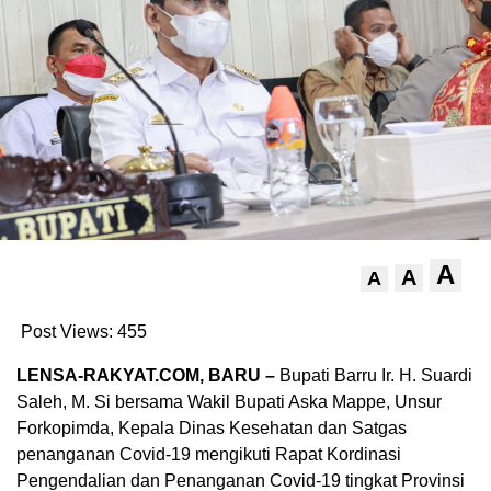
A
A
A
Post Views:
455
LENSA-RAKYAT.COM, BARU –
Bupati Barru Ir. H. Suardi
Saleh, M. Si bersama Wakil Bupati Aska Mappe, Unsur
Forkopimda, Kepala Dinas Kesehatan dan Satgas
penanganan Covid-19 mengikuti Rapat Kordinasi
Pengendalian dan Penanganan Covid-19 tingkat Provinsi