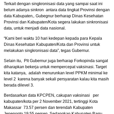
Terkait dengan singkronisasi data yang sampai saat ini
belum adanya sinkron antara data tingkat Provinsi dengan
data Kabupaten,. Gubegnur berharap Dinas Kesehatan
Provinsi dan Kabupaten/Kota segera lakukan sinkronisasi
data, untuk menjadi data nasional.
“Kami beri waktu 10 hari kedepan kepada para Kepala
Dinas Kesehatan Kabupaten/Kota dan Provinsi untuk
melakukan singkronisasi data”, tegas Gubernur.
Selain itu, Plt Gubernur juga berharap Forkopinda sangat
diharapkan bekerja untuk mempercepat vaksinasi. Target
kita katanya, adalah menurunkan level PPKM minimal ke
level 2 karena banyak sekali persyaratan kalau kita masih
berada dilevel 3.
Berdasarkan data KPCPEN, cakupan vaksinasi per
kabupaten/kota per 2 November 2021, tertinggi Kota
Makassar 73.57 persen dan terendah Kabupaten
Jeneponto 19.55 persen. Sedangkan Kabupaten Barru