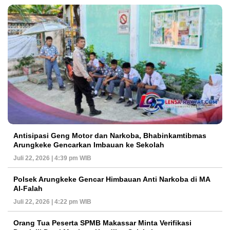
Antisipasi Geng Motor dan Narkoba, Bhabinkamtibmas
Arungkeke Gencarkan Imbauan ke Sekolah
Juli 22, 2026 | 4:39 pm WIB
Polsek Arungkeke Gencar Himbauan Anti Narkoba di MA
Al-Falah
Juli 22, 2026 | 4:22 pm WIB
Orang Tua Peserta SPMB Makassar Minta Verifikasi