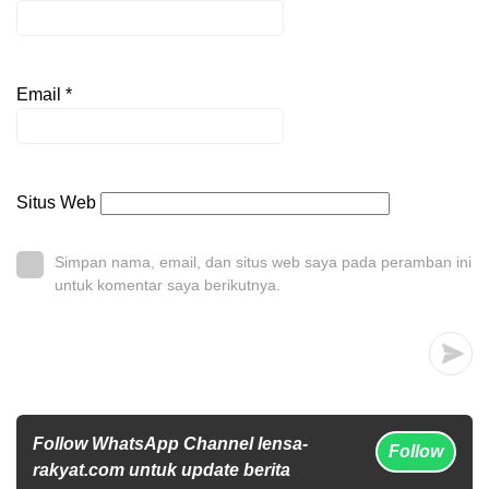
Email
*
Situs Web
Simpan nama, email, dan situs web saya pada peramban ini
untuk komentar saya berikutnya.
Follow WhatsApp Channel lensa-
Follow
rakyat.com untuk update berita