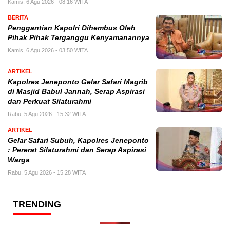
Kamis, 6 Agu 2026 - 08:16 WITA
BERITA
Penggantian Kapolri Dihembus Oleh
Pihak Pihak Terganggu Kenyamanannya
Kamis, 6 Agu 2026 - 03:50 WITA
ARTIKEL
Kapolres Jeneponto Gelar Safari Magrib
di Masjid Babul Jannah, Serap Aspirasi
dan Perkuat Silaturahmi
Rabu, 5 Agu 2026 - 15:32 WITA
ARTIKEL
Gelar Safari Subuh, Kapolres Jeneponto
: Pererat Silaturahmi dan Serap Aspirasi
Warga
Rabu, 5 Agu 2026 - 15:28 WITA
TRENDING