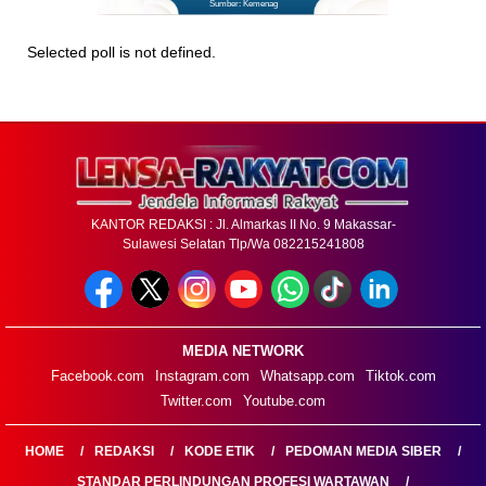
Sumber: Kemenag
Selected poll is not defined.
KANTOR REDAKSI : Jl. Almarkas II No. 9 Makassar-
Sulawesi Selatan Tlp/Wa 082215241808
MEDIA NETWORK
Facebook.com
Instagram.com
Whatsapp.com
Tiktok.com
Twitter.com
Youtube.com
HOME
REDAKSI
KODE ETIK
PEDOMAN MEDIA SIBER
STANDAR PERLINDUNGAN PROFESI WARTAWAN