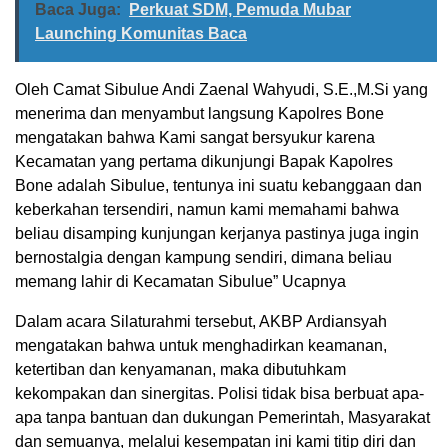
Baca Juga:
Perkuat SDM, Pemuda Mubar
Launching Komunitas Baca
Oleh Camat Sibulue Andi Zaenal Wahyudi, S.E.,M.Si yang
menerima dan menyambut langsung Kapolres Bone
mengatakan bahwa Kami sangat bersyukur karena
Kecamatan yang pertama dikunjungi Bapak Kapolres
Bone adalah Sibulue, tentunya ini suatu kebanggaan dan
keberkahan tersendiri, namun kami memahami bahwa
beliau disamping kunjungan kerjanya pastinya juga ingin
bernostalgia dengan kampung sendiri, dimana beliau
memang lahir di Kecamatan Sibulue” Ucapnya
Dalam acara Silaturahmi tersebut, AKBP Ardiansyah
mengatakan bahwa untuk menghadirkan keamanan,
ketertiban dan kenyamanan, maka dibutuhkam
kekompakan dan sinergitas. Polisi tidak bisa berbuat apa-
apa tanpa bantuan dan dukungan Pemerintah, Masyarakat
dan semuanya, melalui kesempatan ini kami titip diri dan