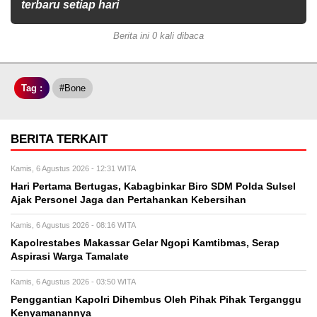
terbaru setiap hari
Berita ini 0 kali dibaca
Tag :
#Bone
BERITA TERKAIT
Kamis, 6 Agustus 2026 - 12:31 WITA
Hari Pertama Bertugas, Kabagbinkar Biro SDM Polda Sulsel
Ajak Personel Jaga dan Pertahankan Kebersihan
Kamis, 6 Agustus 2026 - 08:16 WITA
Kapolrestabes Makassar Gelar Ngopi Kamtibmas, Serap
Aspirasi Warga Tamalate
Kamis, 6 Agustus 2026 - 03:50 WITA
Penggantian Kapolri Dihembus Oleh Pihak Pihak Terganggu
Kenyamanannya