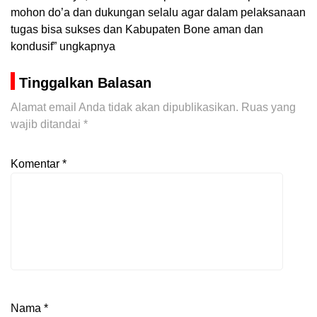
mohon do’a dan dukungan selalu agar dalam pelaksanaan
tugas bisa sukses dan Kabupaten Bone aman dan
kondusif” ungkapnya
Tinggalkan Balasan
Alamat email Anda tidak akan dipublikasikan.
Ruas yang
wajib ditandai
*
Komentar
*
Nama
*