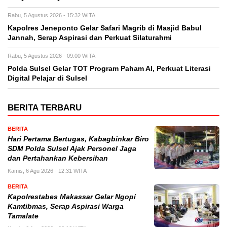
Rabu, 5 Agustus 2026 - 15:32 WITA
Kapolres Jeneponto Gelar Safari Magrib di Masjid Babul
Jannah, Serap Aspirasi dan Perkuat Silaturahmi
Rabu, 5 Agustus 2026 - 09:00 WITA
Polda Sulsel Gelar TOT Program Paham AI, Perkuat Literasi
Digital Pelajar di Sulsel
BERITA TERBARU
BERITA
Hari Pertama Bertugas, Kabagbinkar Biro
SDM Polda Sulsel Ajak Personel Jaga
dan Pertahankan Kebersihan
Kamis, 6 Agu 2026 - 12:31 WITA
BERITA
Kapolrestabes Makassar Gelar Ngopi
Kamtibmas, Serap Aspirasi Warga
Tamalate