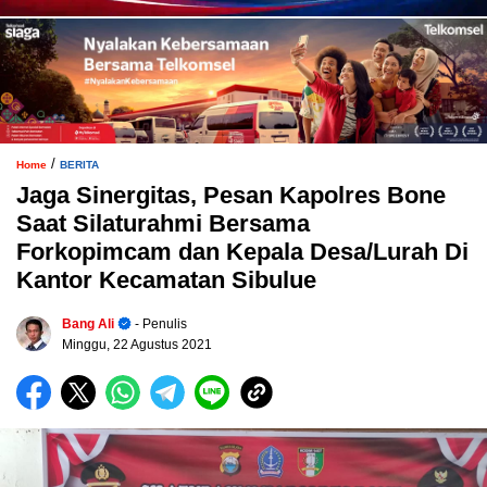
/
Home
BERITA
Jaga Sinergitas, Pesan Kapolres Bone
Saat Silaturahmi Bersama
Forkopimcam dan Kepala Desa/Lurah Di
Kantor Kecamatan Sibulue
Bang Ali
- Penulis
Minggu, 22 Agustus 2021