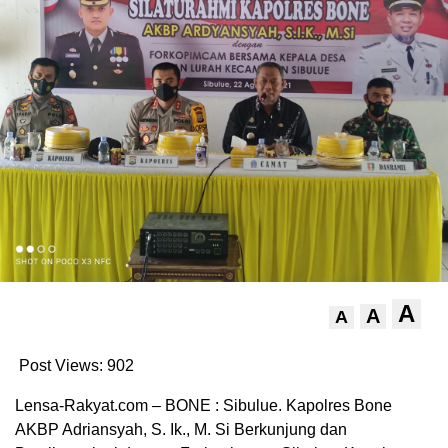
A
A
A
Post Views:
902
Lensa-Rakyat.com – BONE : Sibulue. Kapolres Bone
AKBP Adriansyah, S. Ik., M. Si Berkunjung dan