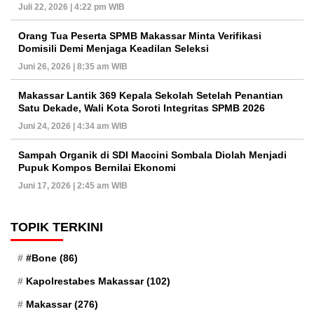
Juli 22, 2026 | 4:22 pm WIB
Orang Tua Peserta SPMB Makassar Minta Verifikasi
Domisili Demi Menjaga Keadilan Seleksi
Juni 26, 2026 | 8:35 am WIB
Makassar Lantik 369 Kepala Sekolah Setelah Penantian
Satu Dekade, Wali Kota Soroti Integritas SPMB 2026
Juni 24, 2026 | 4:34 am WIB
Sampah Organik di SDI Maccini Sombala Diolah Menjadi
Pupuk Kompos Bernilai Ekonomi
Juni 17, 2026 | 2:45 am WIB
TOPIK TERKINI
#Bone
(86)
Kapolrestabes Makassar
(102)
Makassar
(276)