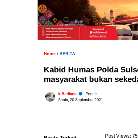
Home
BERITA
/
Kabid Humas Polda Sulse
masyarakat bukan seke
Ir Berlianta
- Penulis
Senin, 20 September 2021
Post Views:
75
Berita Terkait