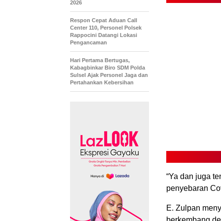
2026
Respon Cepat Aduan Call
Center 110, Personel Polsek
Rappocini Datangi Lokasi
Pengancaman
Hari Pertama Bertugas,
Kabagbinkar Biro SDM Polda
Sulsel Ajak Personel Jaga dan
Pertahankan Kebersihan
“Ya dan juga t
penyebaran Cov
E. Zulpan meny
berkembang den