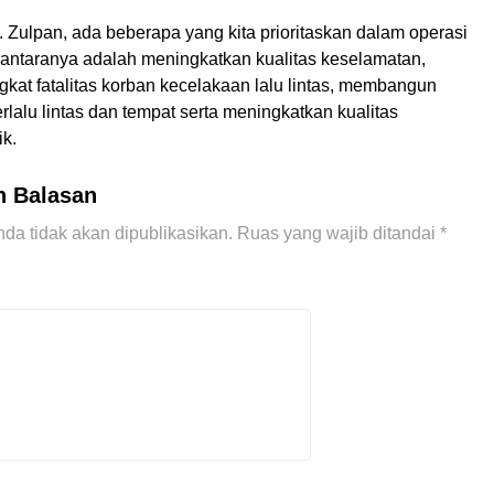
 Zulpan, ada beberapa yang kita prioritaskan dalam operasi
 diantaranya adalah meningkatkan kualitas keselamatan,
kat fatalitas korban kecelakaan lalu lintas, membangun
erlalu lintas dan tempat serta meningkatkan kualitas
ik.
n Balasan
da tidak akan dipublikasikan.
Ruas yang wajib ditandai
*