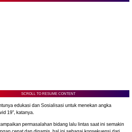
SCROLL TO RESUME CONTENT
entunya edukasi dan Sosialisasi untuk menekan angka
id 19”, katanya.
ampaikan permasalahan bidang lalu lintas saat ini semakin
gan cepat dan dinamis, hal ini sebagai konsekuensi dari