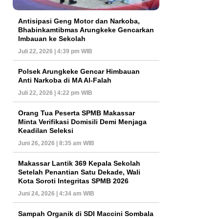
Antisipasi Geng Motor dan Narkoba,
Bhabinkamtibmas Arungkeke Gencarkan
Imbauan ke Sekolah
Juli 22, 2026 | 4:39 pm WIB
Polsek Arungkeke Gencar Himbauan
Anti Narkoba di MA Al-Falah
Juli 22, 2026 | 4:22 pm WIB
Orang Tua Peserta SPMB Makassar
Minta Verifikasi Domisili Demi Menjaga
Keadilan Seleksi
Juni 26, 2026 | 8:35 am WIB
Makassar Lantik 369 Kepala Sekolah
Setelah Penantian Satu Dekade, Wali
Kota Soroti Integritas SPMB 2026
Juni 24, 2026 | 4:34 am WIB
Sampah Organik di SDI Maccini Sombala