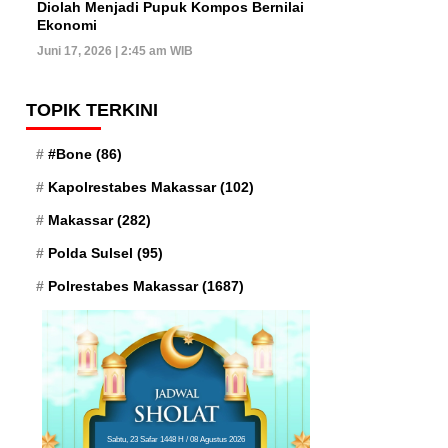
Diolah Menjadi Pupuk Kompos Bernilai
Ekonomi
Juni 17, 2026 | 2:45 am WIB
TOPIK TERKINI
#Bone
(86)
Kapolrestabes Makassar
(102)
Makassar
(282)
Polda Sulsel
(95)
Polrestabes Makassar
(1687)
Sabtu, 23 Safar 1448 H / 08 Agustus 2026