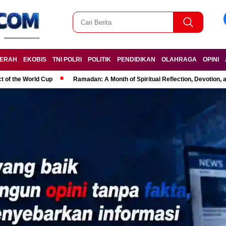
ERAH
EKOBIS
TNI POLRI
POLITIK
PENDIDIKAN
OLAHRAGA
OPINI
t of the World Cup
Ramadan: A Month of Spiritual Reflection, Devotion, 