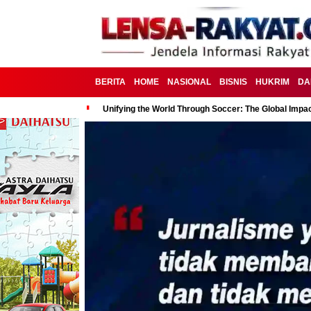
BERITA
HOME
NASIONAL
BISNIS
HUKRIM
DA
Unifying the World Through Soccer: The Global Impac